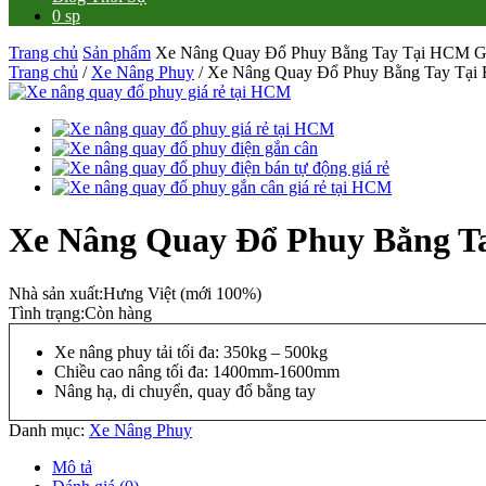
0 sp
Trang chủ
Sản phẩm
Xe Nâng Quay Đổ Phuy Bằng Tay Tại HCM G
Trang chủ
/
Xe Nâng Phuy
/ Xe Nâng Quay Đổ Phuy Bằng Tay Tại
Xe Nâng Quay Đổ Phuy Bằng T
Nhà sản xuất:
Hưng Việt (mới 100%)
Tình trạng:
Còn hàng
Xe nâng phuy tải tối đa: 350kg – 500kg
Chiều cao nâng tối đa: 1400mm-1600mm
Nâng hạ, di chuyển, quay đổ bằng tay
Danh mục:
Xe Nâng Phuy
Mô tả