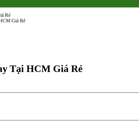
iá Rẻ
 HCM Giá Rẻ
ay Tại HCM Giá Rẻ