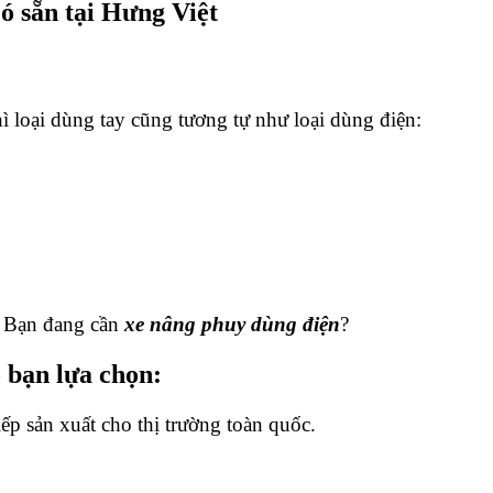
ó sẵn tại Hưng Việt
hì loại dùng tay cũng tương tự như loại dùng điện:
? Bạn đang cần
xe nâng phuy dùng điện
?
o bạn lựa chọn:
ếp sản xuất cho thị trường toàn quốc.