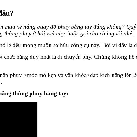
đâu?
họn mua xe nâng quay đổ phuy bằng tay đúng không? Quý
g thùng phuy ở bài viết này, hoặc gọi cho chúng tôi nhé.
hỏ lẻ đều mong muốn sở hữu công cụ này. Bởi vì đây là d
 chức năng duy nhất là di chuyển phy. Chúng không hề c
ào nắp phuy >móc mỏ kẹp và vặn khóa>đạp kích nâng lên 
.
nâng thùng phuy bằng tay: