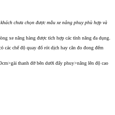
 khách chưa chọn được mẫu xe nâng phuy phù hợp và
òng xe nâng hàng được tích hợp các tính năng đa dụng.
ó các chế độ quay đổ rót dịch hay cân đo đong đếm
20cm>gài thanh đỡ bên dưới đấy phuy>nâng lên độ cao