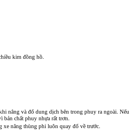
chiều kim đồng hồ.
khi nâng và đổ dung dịch bên trong phuy ra ngoài. Nếu
ì bản chất phuy nhựa rất trơn.
g xe nâng thùng phi luôn quay đổ về trước.