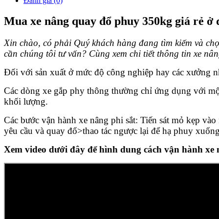
Đánh giá (0)
Mua xe nâng quay đổ phuy 350kg giá rẻ ở 
Xin chào, có phải Quý khách hàng đang tìm kiếm và c
cần chúng tôi tư vấn? Cùng xem chi tiết thông tin xe nân
Đối với sản xuất ở mức độ công nghiệp hay các xưởng n
Các dòng xe gắp phy thông thường chỉ ứng dụng với một
khối lượng.
Các bước vận hành xe nâng phi sắt: Tiến sát mỏ kẹp v
yêu cầu và quay đổ>thao tác ngược lại để hạ phuy xuống
Xem video dưới đây để hình dung cách vận hành xe 