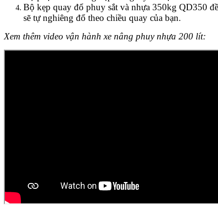
Bộ kẹp quay đổ phuy sắt và nhựa 350kg QD350 đều 
sẽ tự nghiêng đổ theo chiều quay của bạn.
Xem thêm video vận hành xe nâng phuy nhựa 200 lít: