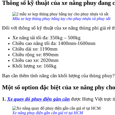
Thông số kỹ thuật của xe nâng phuy đang c
Mẫu xe kẹp thùng phuy bằng tay cho phuy nhựa và phuy sắt
Đối với thông số kỹ thuật của xe nâng thùng phi giá rẻ t
Xe nâng tải tối đa: 350kg – 500kg
Chiều cao nâng tối đa: 1400mm-1600mm
Chiều dài xe: 1190mm
Chiều rộng xe: 890mm
Chiều cao xe: 2020mm
Khối lượng xe: 160kg
Bạn cần thêm tính năng cân khối lượng của thùng phuy
Một số option đặc biệt của xe nâng phy ch
1.
Xe quay đổ phuy điện gắn cân
được Hưng Việt trực ti
Xe nâng phuy điện gắn cân giá rẻ tại HCM