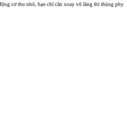
ng cơ thu nhỏ, bạn chỉ cần xoay vô lăng thì thùng phy