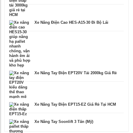
Xe Nâng Điện Cao HES-A15-30 Đi Bộ Lái
Xe Nâng Tay Điện EPT20V Tải 2000kg Giá Rẻ
Xe Nâng Tay Điện EPT15-EZ Giá Rẻ Tại HCM
Xe Nâng Tay Soonlift 3 Tấn (Mỹ)