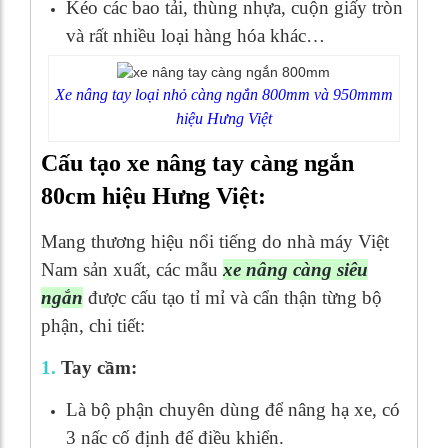
Kéo các bao tải, thùng nhựa, cuộn giấy tròn
và rất nhiều loại hàng hóa khác…
Xe nâng tay loại nhỏ càng ngắn 800mm và 950mmm
hiệu Hưng Việt
Cấu tạo xe nâng tay càng ngắn
80cm hiệu Hưng Việt:
Mang thương hiệu nổi tiếng do nhà máy Việt
Nam sản xuất, các mẫu
xe nâng càng siêu
ngắn
được cấu tạo tỉ mỉ và cẩn thận từng bộ
phận, chi tiết:
1.
Tay cầm:
Là bộ phận chuyên dùng để nâng hạ xe, có
3 nấc cố định để điều khiển.