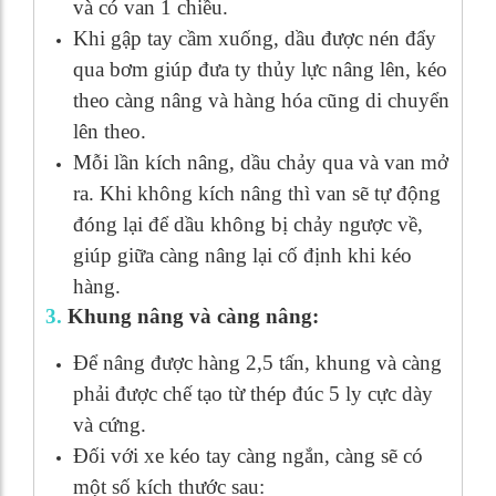
và có van 1 chiều.
Khi gập tay cầm xuống, dầu được nén đẩy
qua bơm giúp đưa ty thủy lực nâng lên, kéo
theo càng nâng và hàng hóa cũng di chuyển
lên theo.
Mỗi lần kích nâng, dầu chảy qua và van mở
ra. Khi không kích nâng thì van sẽ tự động
đóng lại để dầu không bị chảy ngược về,
giúp giữa càng nâng lại cố định khi kéo
hàng.
3.
Khung nâng và càng nâng:
Để nâng được hàng 2,5 tấn, khung và càng
phải được chế tạo từ thép đúc 5 ly cực dày
và cứng.
Đối với xe kéo tay càng ngắn, càng sẽ có
một số kích thước sau: