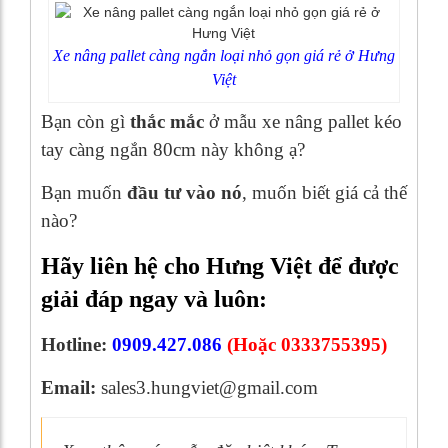
Xe nâng pallet càng ngắn loại nhỏ gọn giá rẻ ở Hưng
Việt
Bạn còn gì
thắc mắc
ở mẫu xe nâng pallet kéo
tay càng ngắn 80cm này không ạ?
Bạn muốn
đầu tư vào nó
, muốn biết giá cả thế
nào?
Hãy liên hệ cho Hưng Việt để được
giải đáp ngay và luôn:
Hotline:
0909.427.086
(Hoặc 0333755395)
Email:
sales3.hungviet@gmail.com