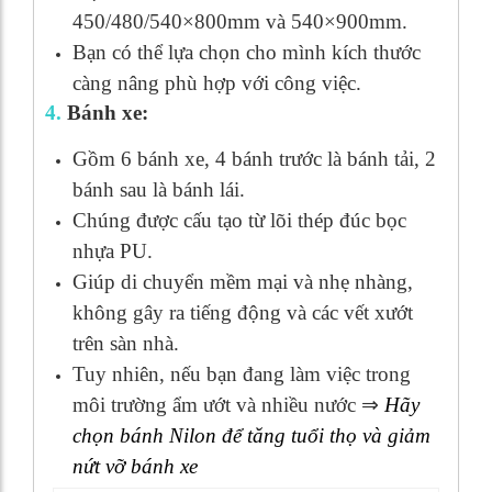
450/480/540×800mm và 540×900mm.
Bạn có thể lựa chọn cho mình kích thước
càng nâng phù hợp với công việc.
4.
Bánh xe:
Gồm 6 bánh xe, 4 bánh trước là bánh tải, 2
bánh sau là bánh lái.
Chúng được cấu tạo từ lõi thép đúc bọc
nhựa PU.
Giúp di chuyển mềm mại và nhẹ nhàng,
không gây ra tiếng động và các vết xướt
trên sàn nhà.
Tuy nhiên, nếu bạn đang làm việc trong
môi trường ẩm ướt và nhiều nước ⇒
Hãy
chọn bánh Nilon để tăng tuổi thọ và giảm
nứt vỡ bánh xe