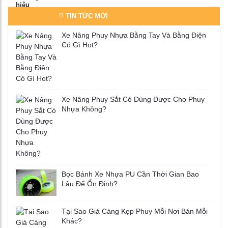
TIN TỨC MỚI
Xe Nâng Phuy Nhựa Bằng Tay Và Bằng Điện
Có Gì Hot?
Xe Nâng Phuy Sắt Có Dùng Được Cho Phuy
Nhựa Không?
Bọc Bánh Xe Nhựa PU Cần Thời Gian Bao
Lâu Để Ổn Định?
Tại Sao Giá Càng Kẹp Phuy Mỗi Nơi Bán Mỗi
Khác?