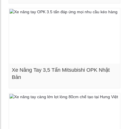
Xem chi tiết
Xe Nâng Tay 3,5 Tấn Mitsubishi OPK Nhật
Bản
Xem chi tiết