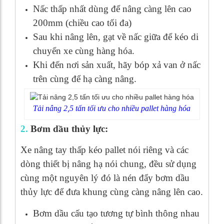
Nấc thấp nhất dùng để nâng càng lên cao
200mm (chiều cao tối đa)
Sau khi nâng lên, gạt về nấc giữa để kéo di
chuyển xe cùng hàng hóa.
Khi đến nơi sản xuất, hãy bóp xả van ở nấc
trên cùng để hạ càng nâng.
Tải nâng 2,5 tấn tối ưu cho nhiều pallet hàng hóa
2.
Bơm dầu thủy lực:
Xe nâng tay thấp kéo pallet nói riêng và các
dòng thiết bị nâng hạ nói chung, đều sử dụng
cùng một nguyên lý đó là nén đẩy bơm dầu
thủy lực để đưa khung cùng càng nâng lên cao.
Bơm dầu cấu tạo tương tự bình thông nhau