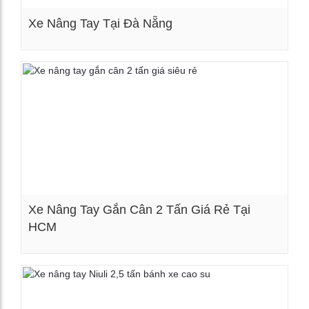
Xe Nâng Tay Tại Đà Nẵng
Xem chi tiết
Xe Nâng Tay Gắn Cân 2 Tấn Giá Rẻ Tại
HCM
Xem chi tiết