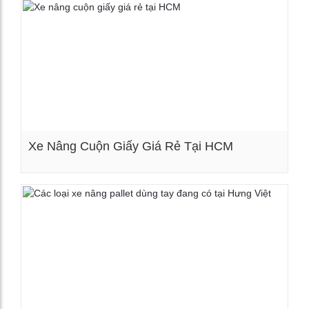
Xe Nâng Cuộn Giấy Giá Rẻ Tại HCM
Xem chi tiết