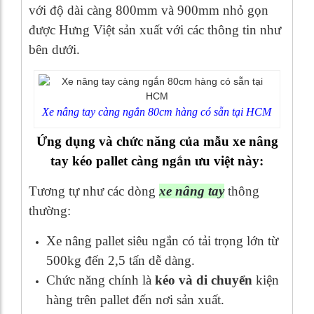
với độ dài càng 800mm và 900mm nhỏ gọn
được Hưng Việt sản xuất với các thông tin như
bên dưới.
Xe nâng tay càng ngắn 80cm hàng có sẵn tại HCM
Ứng dụng và chức năng của mẫu xe nâng
tay kéo pallet càng ngắn ưu việt này:
Tương tự như các dòng
xe nâng tay
thông
thường:
Xe nâng pallet siêu ngắn có tải trọng lớn từ
500kg đến 2,5 tấn dễ dàng.
Chức năng chính là
kéo và di chuyển
kiện
hàng trên pallet đến nơi sản xuất.