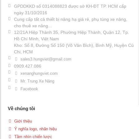
GPDDKKD số 0314088823 được sở KH-ĐT TP. HCM cấp
ngày 31/10/2016
Cung cấp tất cả thiết bị nâng hạ giá rẻ, phụ tùng xe nâng,
cho thuê xe nâng...
12/21A Hiệp Thành 35, Phường Hiệp Thành, Quận 12, Tp.
Hồ Chí Minh, Việt Nam
Kho: Số 8, Đường Số 150 (Võ Văn Bích), Bình Mỹ, Huyện Củ
Chi, HCM
sales3.hungviet@gmail.com
0909.427.086
xenanghungviet.com
Mr. Trung Xe Nâng
Facebook
Về chúng tôi
Giới thiệu
Ý nghĩa logo, nhãn hiệu
Tầm nhìn chiến lược