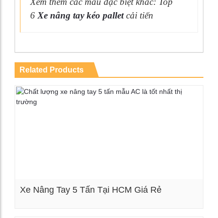
Xem thêm các mẫu đặc biệt khác: Top
6
Xe nâng tay kéo pallet
cải tiến
Related Products
Xe Nâng Tay 5 Tấn Tại HCM Giá Rẻ
Xem chi tiết