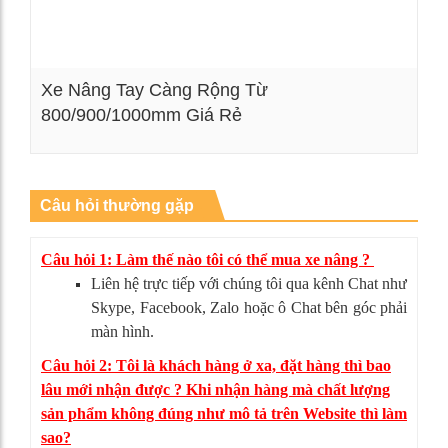
Xe Nâng Tay Càng Rộng Từ
800/900/1000mm Giá Rẻ
Xem chi tiết
Câu hỏi thường gặp
Câu hỏi 1: Làm thế nào tôi có thể mua xe nâng ?
Liên hệ trực tiếp với chúng tôi qua kênh Chat như
Skype, Facebook, Zalo hoặc ô Chat bên góc phải
màn hình.
Câu hỏi 2: Tôi là khách hàng ở xa, đặt hàng thì bao
lâu mới nhận được ? Khi nhận hàng mà chất lượng
sản phẩm không đúng như mô tả trên Website thì làm
sao?