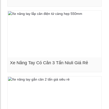
Xem chi tiết
Xe Nâng Tay Có Cân 3 Tấn Niuli Giá Rẻ
Xem chi tiết