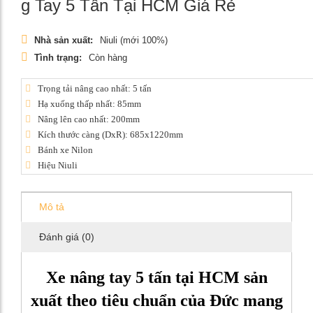
g Tay 5 Tấn Tại HCM Giá Rẻ
Nhà sản xuất:
Niuli (mới 100%)
Tình trạng:
Còn hàng
Trọng tải nâng cao nhất: 5 tấn
Hạ xuống thấp nhất: 85mm
Nâng lên cao nhất: 200mm
Kích thước càng (DxR): 685x1220mm
Bánh xe Nilon
Hiệu Niuli
Mô tả
Đánh giá (0)
Xe nâng tay 5 tấn
tại HCM
sản
xuất theo tiêu chuẩn của Đức mang