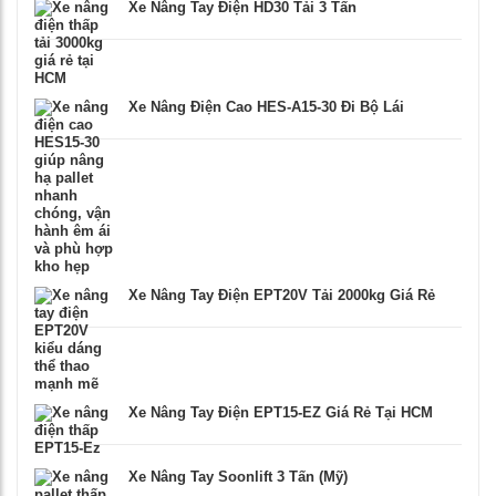
Xe Nâng Tay Điện HD30 Tải 3 Tấn
Xe Nâng Điện Cao HES-A15-30 Đi Bộ Lái
Xe Nâng Tay Điện EPT20V Tải 2000kg Giá Rẻ
Xe Nâng Tay Điện EPT15-EZ Giá Rẻ Tại HCM
Xe Nâng Tay Soonlift 3 Tấn (Mỹ)