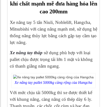
khí chất mạnh mẽ đưa hàng hóa lên
cao 200mm
Xe nâng tay 5 tấn Niuli, Noblelift, Hangcha,
Mitsubishi với càng nâng mạnh mẽ, sử dụng hệ
thống nâng thủy lực bằng cách gập tay cầm tạo
lực nâng.
Xe nâng tay thấp
sử dụng phù hợp với loại
pallet chịu được trọng tải lớn 1 mặt và không
có thanh giằng nằm ngang.
Xe nâng tay pallet 5000kg càng rộng của Hangcha
Với mức chịu tải 5000kg thì xe được thiết kế
với khung nâng, càng nâng có thép dày 6 ly.
Thanh truyền, các chốt, cốt cùm và bạc đạn