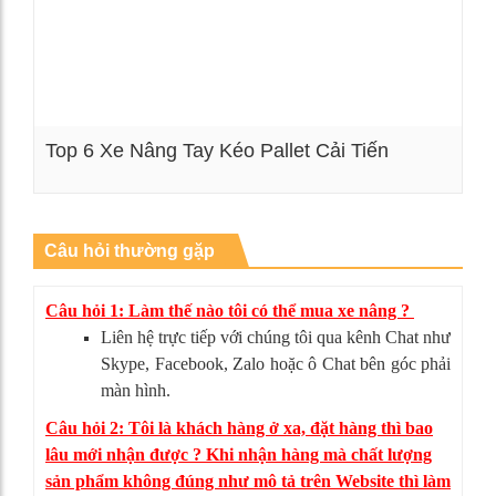
Top 6 Xe Nâng Tay Kéo Pallet Cải Tiến
Xem chi tiết
Câu hỏi thường gặp
Câu hỏi 1: Làm thế nào tôi có thể mua xe nâng ?
Liên hệ trực tiếp với chúng tôi qua kênh Chat như
Skype, Facebook, Zalo hoặc ô Chat bên góc phải
màn hình.
Câu hỏi 2: Tôi là khách hàng ở xa, đặt hàng thì bao
lâu mới nhận được ? Khi nhận hàng mà chất lượng
sản phẩm không đúng như mô tả trên Website thì làm