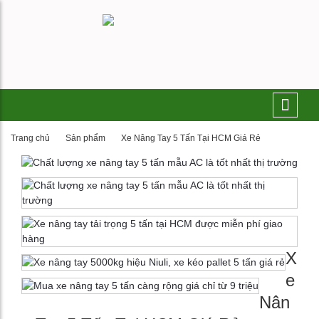
Trang chủ
Sản phẩm
Xe Nâng Tay 5 Tấn Tại HCM Giá Rẻ
X
e
Nân