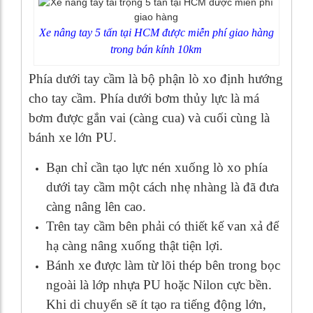
Xe nâng tay 5 tấn tại HCM được miễn phí giao hàng
trong bán kính 10km
Phía dưới tay cầm là bộ phận lò xo định hướng
cho tay cầm. Phía dưới bơm thủy lực là má
bơm được gắn vai (càng cua) và cuối cùng là
bánh xe lớn PU.
Bạn chỉ cần tạo lực nén xuống lò xo phía
dưới tay cầm một cách nhẹ nhàng là đã đưa
càng nâng lên cao.
Trên tay cầm bên phải có thiết kế van xả để
hạ càng nâng xuống thật tiện lợi.
Bánh xe được làm từ lõi thép bên trong bọc
ngoài là lớp nhựa PU hoặc Nilon cực bền.
Khi di chuyển sẽ ít tạo ra tiếng động lớn,