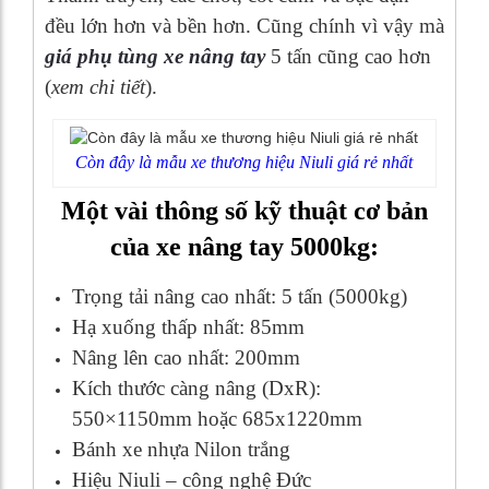
đều lớn hơn và bền hơn. Cũng chính vì vậy mà
giá phụ tùng xe nâng tay
5 tấn cũng cao hơn
(
xem chi tiết
).
Còn đây là mẫu xe thương hiệu Niuli giá rẻ nhất
Một vài thông số kỹ thuật cơ bản
của xe nâng tay 5000kg:
Trọng tải nâng cao nhất: 5 tấn (5000kg)
Hạ xuống thấp nhất: 85mm
Nâng lên cao nhất: 200mm
Kích thước càng nâng (DxR):
550×1150mm hoặc 685x1220mm
Bánh xe nhựa Nilon trắng
Hiệu Niuli – công nghệ Đức