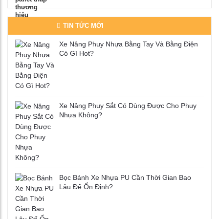
TIN TỨC MỚI
Xe Nâng Phuy Nhựa Bằng Tay Và Bằng Điện
Có Gì Hot?
Xe Nâng Phuy Sắt Có Dùng Được Cho Phuy
Nhựa Không?
Bọc Bánh Xe Nhựa PU Cần Thời Gian Bao
Lâu Để Ổn Định?