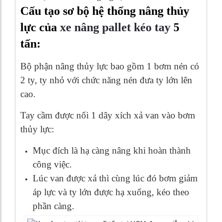
Cấu tạo sơ bộ hệ thống nâng thủy
lực của
xe nâng pallet kéo tay
5
tấn:
Bộ phận nâng thủy lực bao gồm 1 bơm nén có
2 ty, ty nhỏ với chức năng nén đưa ty lớn lên
cao.
Tay cầm được nối 1 dây xích xả van vào bơm
thủy lực:
Mục đích là hạ càng nâng khi hoàn thành
công việc.
Lúc van được xả thì cùng lúc đó bơm giảm
áp lực và ty lớn được hạ xuống, kéo theo
phần càng.