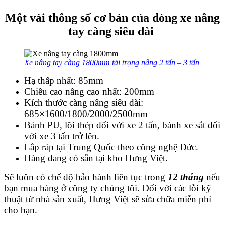
Một vài thông số cơ bản của dòng xe nâng
tay càng siêu dài
Xe nâng tay càng 1800mm tải trọng nâng 2 tấn – 3 tấn
Hạ thấp nhất: 85mm
Chiều cao nâng cao nhất: 200mm
Kích thước càng nâng siêu dài:
685×1600/1800/2000/2500mm
Bánh PU, lõi thép đối với xe 2 tấn, bánh xe sắt đối
với xe 3 tấn trở lên.
Lắp ráp tại Trung Quốc theo công nghệ Đức.
Hàng đang có sẵn tại kho Hưng Việt.
Sẽ luôn có chế độ bảo hành liên tục trong
12 tháng
nếu
bạn mua hàng ở công ty chúng tôi. Đối với các lỗi kỹ
thuật từ nhà sản xuất, Hưng Việt sẽ sửa chữa miễn phí
cho bạn.