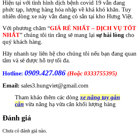
Hiện tại với tình hình dịch bệnh covid 19 vẫn đang
phức tạp, lượng hàng hóa nhập về khá khó khăn. Tuy
nhiên dòng xe này vẫn đang có sẵn tại kho Hưng Việt.
Với phương châm “
GIÁ RẺ NHẤT – DỊCH VỤ TỐT
NHẤT
” chúng tôi tin rằng sẽ mang lại
sự hài lòng
cho
quý khách hàng.
Hãy nhanh tay liên hệ cho chúng tôi nếu bạn đang quan
tâm và sẽ được hỗ trợ tối đa.
0909.427.086
Hotline:
(Hoặc 0333755395)
Email:
sales3.hungviet@gmail.com
Tham khảo thêm các dòng
xe nâng tay gắn
cân
vừa nâng hạ vừa cân khối lượng hàng
Đánh giá
Chưa có đánh giá nào.