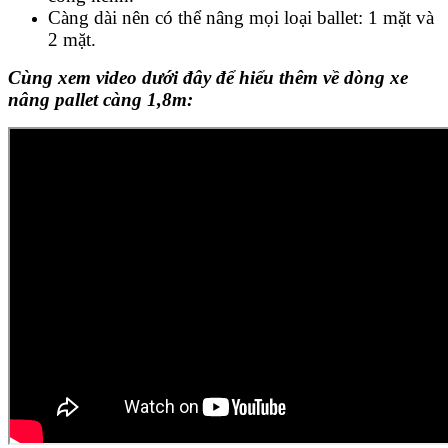
Càng dài nên có thể nâng mọi loại ballet: 1 mặt và
2 mặt.
Cùng xem video dưới đây để hiểu thêm về dòng xe
nâng pallet càng 1,8m: