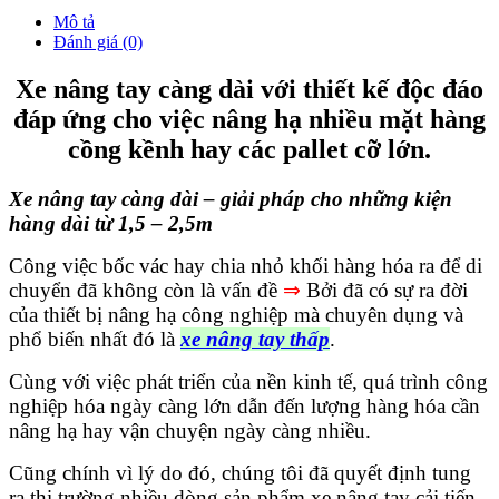
Mô tả
Đánh giá (0)
Xe nâng tay càng dài với thiết kế độc đáo
đáp ứng cho việc nâng hạ nhiều mặt hàng
cồng kềnh hay các pallet cỡ lớn.
Xe nâng tay càng dài – giải pháp cho những kiện
hàng dài từ 1,5 – 2,5m
Công việc bốc vác hay chia nhỏ khối hàng hóa ra để di
chuyển đã không còn là vấn đề
⇒
Bởi đã có sự ra đời
của thiết bị nâng hạ công nghiệp mà chuyên dụng và
phổ biến nhất đó là
xe nâng tay thấp
.
Cùng với việc phát triển của nền kinh tế, quá trình công
nghiệp hóa ngày càng lớn dẫn đến lượng hàng hóa cần
nâng hạ hay vận chuyện ngày càng nhiều.
Cũng chính vì lý do đó, chúng tôi đã quyết định tung
ra thị trường nhiều dòng sản phẩm xe nâng tay cải tiến