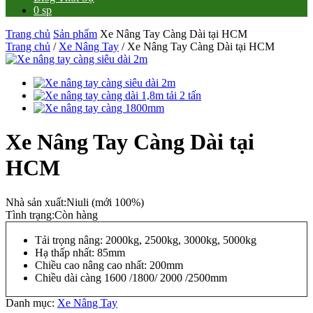
0 sp
Trang chủ
Sản phẩm
Xe Nâng Tay Càng Dài tại HCM
Trang chủ
/
Xe Nâng Tay
/ Xe Nâng Tay Càng Dài tại HCM
Xe Nâng Tay Càng Dài tại
HCM
Nhà sản xuất:
Niuli (mới 100%)
Tình trạng:
Còn hàng
Tải trọng nâng: 2000kg, 2500kg, 3000kg, 5000kg
Hạ thấp nhất: 85mm
Chiều cao nâng cao nhất: 200mm
Chiều dài càng 1600 /1800/ 2000 /2500mm
Danh mục:
Xe Nâng Tay