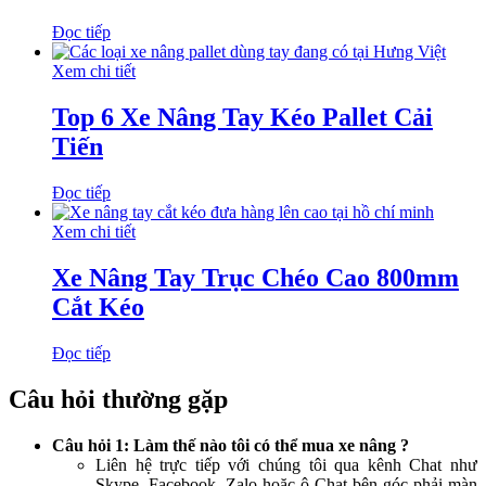
Đọc tiếp
Xem chi tiết
Top 6 Xe Nâng Tay Kéo Pallet Cải
Tiến
Đọc tiếp
Xem chi tiết
Xe Nâng Tay Trục Chéo Cao 800mm
Cắt Kéo
Đọc tiếp
Câu hỏi thường gặp
Câu hỏi 1: Làm thế nào tôi có thể mua xe nâng ?
Liên hệ trực tiếp với chúng tôi qua kênh Chat như
Skype, Facebook, Zalo hoặc ô Chat bên góc phải màn