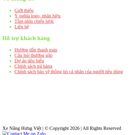
Giới thiệu
Ý nghĩa logo, nhãn hiệu
Tầm nhìn chiến lược
Liên hệ
Hỗ trợ khách hàng
Hướng dẫn thanh toán
Câu hỏi thường gặp
Dự án tiêu biểu
Chính sách trả hàng
Chính sách bảo vệ thông tin cá nhân của người tiêu dùng
Xe Nâng Hưng Việt | © Copyright 2026 | All Rights Reserved