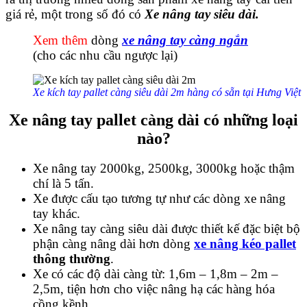
giá rẻ, một trong số đó có
Xe nâng tay siêu dài.
Xem thêm
dòng
xe nâng tay càng ngắn
(cho các nhu cầu ngược lại)
Xe kích tay pallet càng siêu dài 2m hàng có sẵn tại Hưng Việt
Xe nâng tay pallet càng dài có những loại
nào?
Xe nâng tay 2000kg, 2500kg, 3000kg hoặc thậm
chí là 5 tấn.
Xe được cấu tạo tương tự như các dòng xe nâng
tay khác.
Xe nâng tay càng siêu dài được thiết kế đặc biệt bộ
phận càng nâng dài hơn dòng
xe nâng kéo pallet
thông thường
.
Xe có các độ dài càng từ: 1,6m – 1,8m – 2m –
2,5m, tiện hơn cho việc nâng hạ các hàng hóa
cồng kềnh.