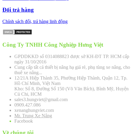
Đổi trả hàng
Chính sách đổi, trả hàng linh động
Công Ty TNHH Công Nghiệp Hưng Việt
GPDDKKD số 0314088823 được sở KH-ĐT TP. HCM cấp
ngày 31/10/2016
Cung cấp tất cả thiết bị nâng hạ giá rẻ, phụ tùng xe nâng, cho
thuê xe nâng...
12/21A Hiệp Thành 35, Phường Hiệp Thành, Quận 12, Tp.
Hồ Chí Minh, Việt Nam
Kho: Số 8, Đường Số 150 (Võ Văn Bích), Bình Mỹ, Huyện
Củ Chi, HCM
sales3.hungviet@gmail.com
0909.427.086
xenanghungviet.com
Mr. Trung Xe Nâng
Facebook
Về chúng tôi