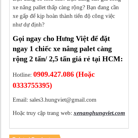
xe nâng pallet thấp càng rộng? Bạn đang cần
xe gấp để kịp hoàn thành tiến độ công việc
như dự định?
Gọi ngay cho Hưng Việt để đặt
ngay 1 chiếc xe nâng palet càng
rộng 2 tấn/ 2,5 tấn giá rẻ tại HCM:
0909.427.086
(Hoặc
Hotline:
0333755395)
Email: sales3.hungviet@gmail.com
Hoặc truy cập trang web:
xenanghungviet.com