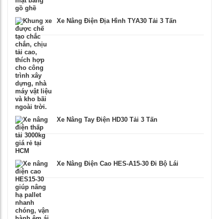
Xe Nâng Điện Địa Hình TYA30 Tải 3 Tấn
Xe Nâng Tay Điện HD30 Tải 3 Tấn
Xe Nâng Điện Cao HES-A15-30 Đi Bộ Lái