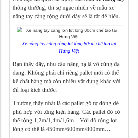
thông thường, thì sự ngạc nhiên về mẫu xe
nâng tay càng rộng dưới đây sẽ là rất dễ hiểu.
Xe nâng tay càng rộng lọt lòng 80cm chế tạo tại
Hưng Việt
Bạn thấy đấy, nhu cầu nâng hạ là vô cùng đa
dạng. Không phải chỉ riêng pallet mới có thể
kê chất hàng mà còn nhiều vật dụng khác với
đủ loại kích thước.
Thường thấy nhất là các pallet gỗ tự đóng để
phù hợp với từng kiện hàng. Các pallet đó có
thể rộng 1,2m/1,4m/1,6m…Với độ rộng lọt
lòng có thể là 450mm/600mm/800mm…