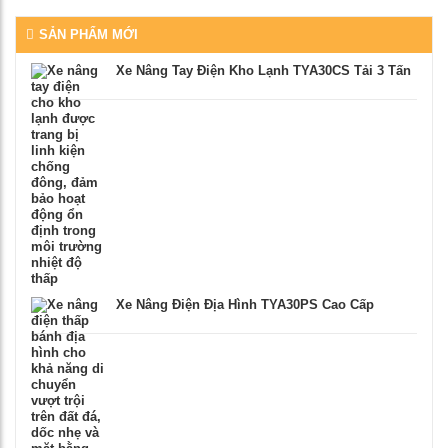
SẢN PHẨM MỚI
Xe Nâng Tay Điện Kho Lạnh TYA30CS Tải 3 Tấn
Xe Nâng Điện Địa Hình TYA30PS Cao Cấp