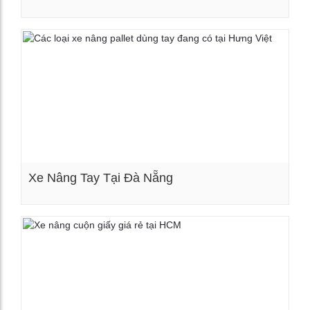
Xem chi tiết
Xe Nâng Tay Tại Đà Nẵng
Xem chi tiết