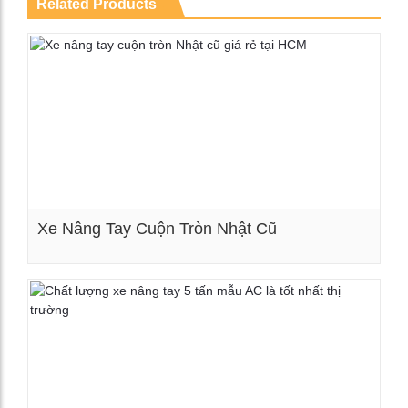
Related Products
Xe Nâng Tay Cuộn Tròn Nhật Cũ
Xem chi tiết