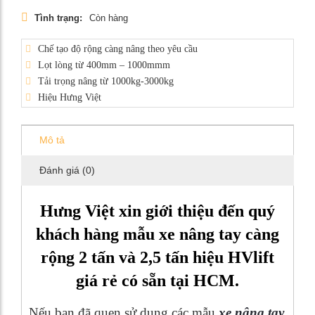
Tình trạng:
Còn hàng
Chế tạo độ rộng càng nâng theo yêu cầu
Lọt lòng từ 400mm – 1000mmm
Tải trọng nâng từ 1000kg-3000kg
Hiệu Hưng Việt
Mô tả
Đánh giá (0)
Hưng Việt xin giới thiệu đến quý
khách hàng mẫu xe nâng tay càng
rộng 2 tấn và 2,5 tấn hiệu HVlift
giá rẻ có sẵn tại HCM.
Nếu bạn đã quen sử dụng các mẫu
xe nâng tay