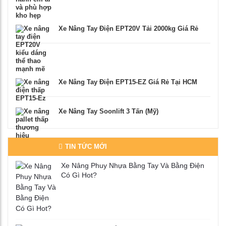
Xe Nâng Tay Điện EPT20V Tải 2000kg Giá Rẻ
Xe Nâng Tay Điện EPT15-EZ Giá Rẻ Tại HCM
Xe Nâng Tay Soonlift 3 Tấn (Mỹ)
TIN TỨC MỚI
Xe Nâng Phuy Nhựa Bằng Tay Và Bằng Điện
Có Gì Hot?