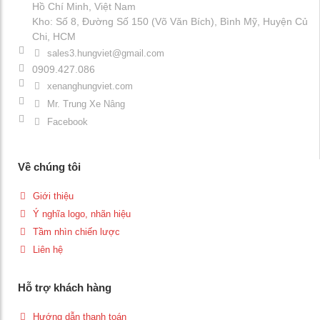
Hồ Chí Minh, Việt Nam
Kho: Số 8, Đường Số 150 (Võ Văn Bích), Bình Mỹ, Huyện Củ
Chi, HCM
sales3.hungviet@gmail.com
0909.427.086
xenanghungviet.com
Mr. Trung Xe Nâng
Facebook
Về chúng tôi
Giới thiệu
Ý nghĩa logo, nhãn hiệu
Tầm nhìn chiến lược
Liên hệ
Hỗ trợ khách hàng
Hướng dẫn thanh toán