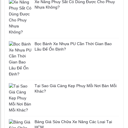
Xe Nâng Phuy Sắt Có Dùng Được Cho Phuy
Nhựa Không?
Bọc Bánh Xe Nhựa PU Cần Thời Gian Bao
Lâu Để Ổn Định?
Tại Sao Giá Càng Kẹp Phuy Mỗi Nơi Bán Mỗi
Khác?
Bảng Giá Sửa Chữa Xe Nâng Các Loại Tại
HCM