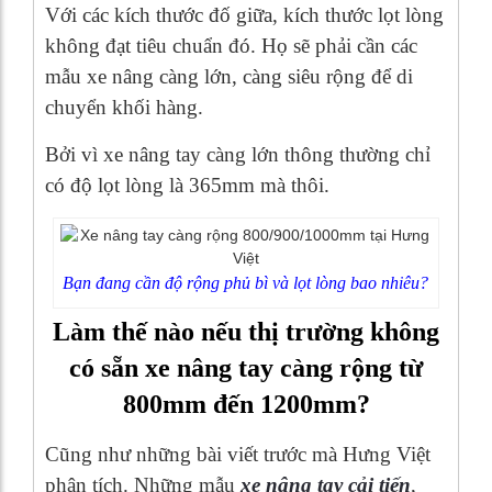
Với các kích thước đố giữa, kích thước lọt lòng
không đạt tiêu chuẩn đó. Họ sẽ phải cần các
mẫu xe nâng càng lớn, càng siêu rộng để di
chuyển khối hàng.
Bởi vì xe nâng tay càng lớn thông thường chỉ
có độ lọt lòng là 365mm mà thôi.
Bạn đang cần độ rộng phủ bì và lọt lòng bao nhiêu?
Làm thế nào nếu thị trường không
có sẵn xe nâng tay càng rộng từ
800mm đến 1200mm?
Cũng như những bài viết trước mà Hưng Việt
phân tích. Những mẫu
xe nâng tay cải tiến
,