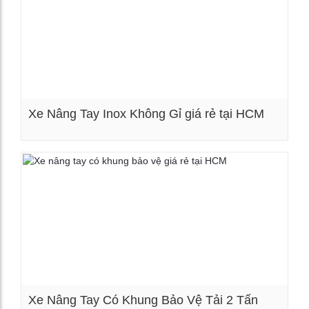
Xe Nâng Tay Inox Không Gỉ giá rẻ tại HCM
Xem chi tiết
Xe Nâng Tay Có Khung Bảo Vệ Tải 2 Tấn