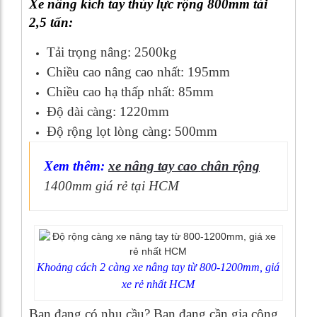
Xe nâng kích tay thủy lực rộng 800mm tải
2,5 tấn:
Tải trọng nâng: 2500kg
Chiều cao nâng cao nhất: 195mm
Chiều cao hạ thấp nhất: 85mm
Độ dài càng: 1220mm
Độ rộng lọt lòng càng: 500mm
Xem thêm:
xe nâng tay cao chân rộng
1400mm giá rẻ tại HCM
Khoảng cách 2 càng xe nâng tay từ 800-1200mm, giá
xe rẻ nhất HCM
Bạn đang có nhu cầu? Bạn đang cần gia công