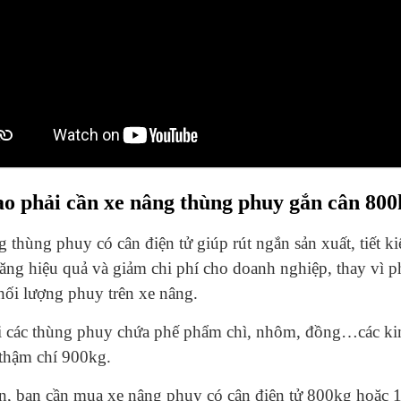
ao phải cần xe nâng thùng phuy gắn cân 80
 thùng phuy có cân điện tử giúp rút ngắn sản xuất, tiết k
tăng hiệu quả và giảm chi phí cho doanh nghiệp, thay vì p
ối lượng phuy trên xe nâng.
i các thùng phuy chứa phế phẩm chì, nhôm, đồng…các kim 
thậm chí 900kg.
, bạn cần mua xe nâng phuy có cân điện tử 800kg hoặc 1 t