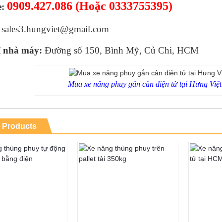
0909.427.086
(Hoặc 0333755395)
e:
sales3.hungviet@gmail.com
ỉ nhà máy:
Đường số 150, Bình Mỹ, Củ Chi, HCM
Mua xe nâng phuy gắn cân điện tử tại Hưng Việt 
 Products