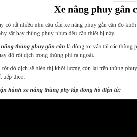
Xe nâng phuy gắn c
y có rất nhiều nhu cầu cần xe nâng phuy gắn cân đo khối
hy sắt hay thùng phuy nhựa đều cần thiết bị này.
 nâng thùng phuy gắn cân
là dòng xe vận tải các thùng 
ay đổ rót dịch trong thùng phi ra ngoài.
 rót đổ dịch sẽ hiển thị khối lượng còn lại trên thùng phu
t tiếp theo.
vận hành xe nâng thùng phy lắp đồng hồ điện tử: