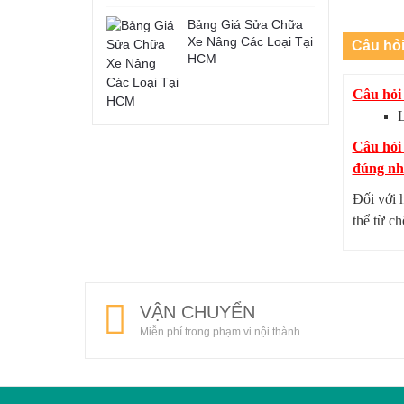
Bảng Giá Sửa Chữa
Xe Nâng Các Loại Tại
Câu hỏ
HCM
Câu hỏi 
L
Câu hỏi
đúng như
Đối với 
thể từ c
VẬN CHUYỂN
Miễn phí trong phạm vi nội thành.