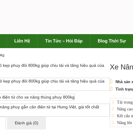
Liên Hệ
Tin Tức – Hỏi Đáp
Blog Thời Sự
0kg
Xe Nân
Nhà sản x
Tình trạn
Tải trọng
Nâng ca
Kết cấu m
Đánh giá (0)
Nâng lên 