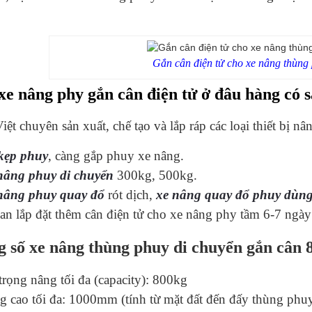
Gắn cân điện tử cho xe nâng thùng
e nâng phy gắn cân điện tử ở đâu hàng có 
ệt chuyên sản xuất, chế tạo và lắp ráp các loại thiết bị n
kẹp phuy
, càng gắp phuy xe nâng.
nâng phuy di chuyển
300kg, 500kg.
nâng phuy quay đổ
rót dịch,
xe nâng quay đổ phuy dùng
an lắp đặt thêm cân điện tử cho xe nâng phy tầm 6-7 ngày
 số xe nâng thùng phuy di chuyển gắn cân 
trọng nâng tối đa (capacity): 800kg
g cao tối đa: 1000mm (tính từ mặt đất đến đấy thùng phu