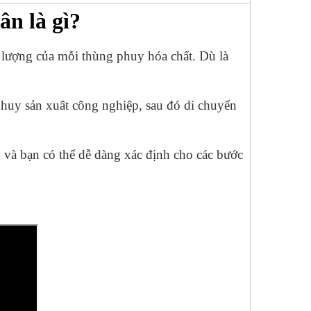
ân là gì?
 lượng của mỗi thùng phuy hóa chất. Dù là
phuy sản xuât công nghiệp, sau đó di chuyển
y và bạn có thể dễ dàng xác định cho các bước