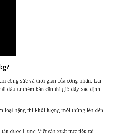
0kg?
iệm công sức và thời gian của công nhận. Lại
hải đầu tư thêm bàn cân thì giờ đây xác định
loại nặng thì khối lượng mỗi thùng lên đến
ấn được Hưng Việt sản xuất trực tiếp tại