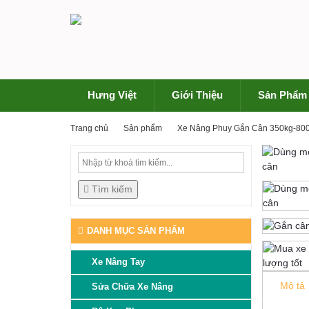
Hưng Việt
Giới Thiệu
Sản Phẩm
Trang chủ
Sản phẩm
Xe Nâng Phuy Gắn Cân 350kg-80
Tìm kiếm
DANH MỤC SẢN PHẨM
Xe Nâng Tay
Mô tả
Sửa Chữa Xe Nâng