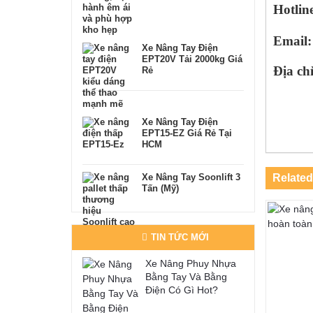
Hotlin
Email:
Xe Nâng Tay Điện
EPT20V Tải 2000kg Giá
Địa ch
Rẻ
Xe Nâng Tay Điện
EPT15-EZ Giá Rẻ Tại
HCM
Xe Nâng Tay Soonlift 3
Related
Tấn (Mỹ)
TIN TỨC MỚI
Xe Nâng Phuy Nhựa
Bằng Tay Và Bằng
Điện Có Gì Hot?