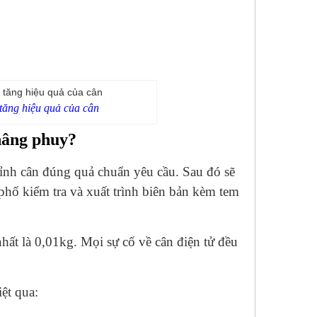
tăng hiệu quả của cân
nâng phuy?
hỉnh cân đúng quả chuẩn yêu cầu. Sau đó sẽ
hố kiểm tra và xuất trình biên bản kèm tem
ất là 0,01kg. Mọi sự cố về cân điện tử đều
.
ệt qua: