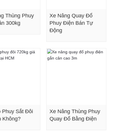
ng Thùng Phuy
Xe Nâng Quay Đổ
ân 300kg
Phuy Điện Bán Tự
Động
Xem chi tiết
Xem chi tiết
 Phuy Sắt Đôi
Xe Nâng Thùng Phuy
n Không?
Quay Đổ Bằng Điện
Xem chi tiết
Xem chi tiết