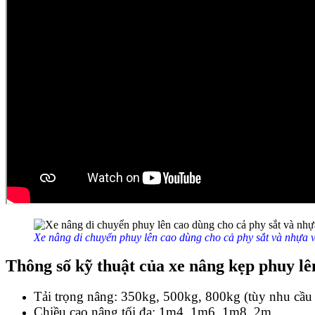
Xe nâng di chuyển phuy lên cao dùng cho cả phy sắt và nhựa 
Thông số kỹ thuật của xe nâng kẹp phuy lê
Tải trọng nâng: 350kg, 500kg, 800kg (tùy nhu cầu
Chiều cao nâng tối đa: 1m4, 1m6, 1m8, 2m.