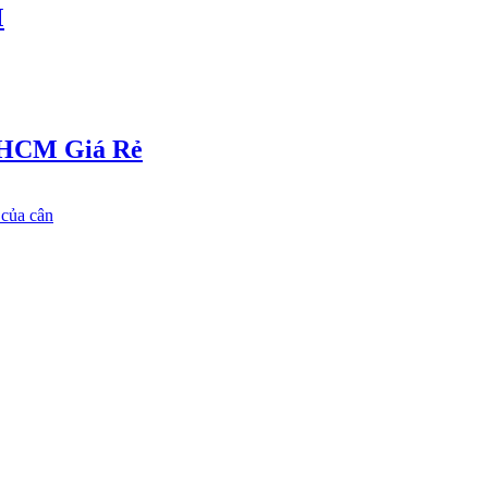
M
 HCM Giá Rẻ