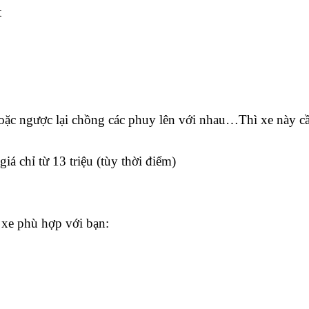
t
hoặc ngược lại chồng các phuy lên với nhau…Thì xe này c
iá chỉ từ 13 triệu (tùy thời điểm)
 xe phù hợp với bạn: