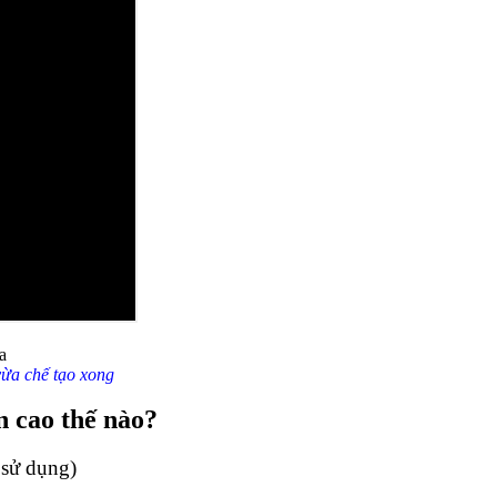
vừa chế tạo xong
n cao thế nào?
 sử dụng)