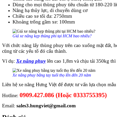
Dùng cho mọi thùng phuy tiêu chuẩn từ 180-220 lí
Nâng hạ thủy lực, di chuyển dùng cơ
Chiều cao xe tối đa: 2750mm
Khoảng trống gầm xe: 100mm
Giá xe nâng kẹp thùng phi tại HCM bao nhiêu?
Với chức năng lấy thùng phuy trên cao xuống mặt đất, 
cũng từ các yếu tố đó cấu thành.
Ví dụ:
Xe nâng phuy
lên cao 1,8m và chịu tải 350kg thì g
Xe nâng phuy bằng tay tuổi thọ lên đến 20 năm
Liên hệ xe nâng Hưng Việt để được tư vấn lựa chọn mẫu
0909.427.086
(Hoặc 0333755395)
Hotline:
Email:
sales3.hungviet@gmail.com