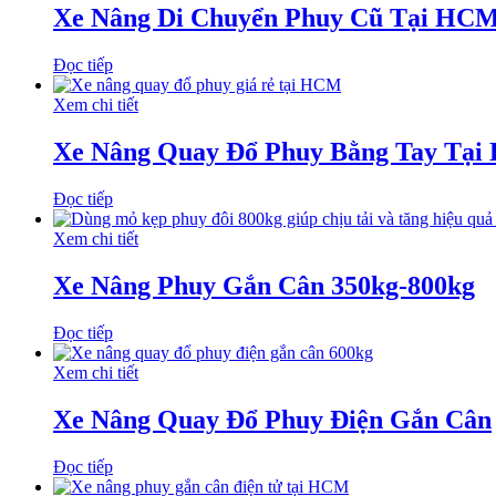
Xe Nâng Di Chuyển Phuy Cũ Tại HC
Đọc tiếp
Xem chi tiết
Xe Nâng Quay Đổ Phuy Bằng Tay Tại
Đọc tiếp
Xem chi tiết
Xe Nâng Phuy Gắn Cân 350kg-800kg
Đọc tiếp
Xem chi tiết
Xe Nâng Quay Đổ Phuy Điện Gắn Cân
Đọc tiếp