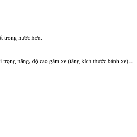
t trong nước hơn.
ải trọng nâng, độ cao gầm xe (tăng kích thước bánh xe)…