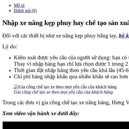
Mô tả
Đánh giá (0)
Nhập xe nâng kẹp phuy hay chế tạo sản xu
Đối với các thiết bị như xe nâng kẹp phuy bằng tay,
bộ 
Lý do:
Kiểm soát được yêu cầu của người sử dụng: bạn có 
Thay vì nhập hàng bạn chỉ lựa chọn được 1 trong 2 
Thời gian đặt nhập hàng theo yêu cầu khá lâu (45-6
Chi phí hàng nhập khẩu qua nhiều khâu sẽ cao hơn 
Gia công chế tạo xe theo mọi yêu cầu của khách hàng
Trong các đơn vị gia công chế tạo xe nâng hàng, Hưng Vi
Xem video vận hành xe dưới đây: