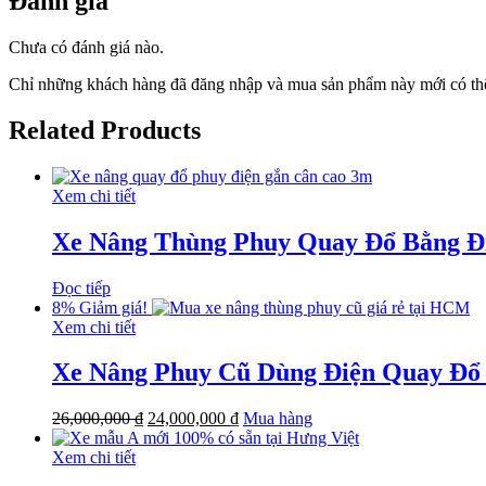
Đánh giá
Chưa có đánh giá nào.
Chỉ những khách hàng đã đăng nhập và mua sản phẩm này mới có thể
Related Products
Xem chi tiết
Xe Nâng Thùng Phuy Quay Đổ Bằng Đ
Đọc tiếp
8%
Giảm giá!
Xem chi tiết
Xe Nâng Phuy Cũ Dùng Điện Quay Đổ
26,000,000
₫
24,000,000
₫
Mua hàng
Xem chi tiết