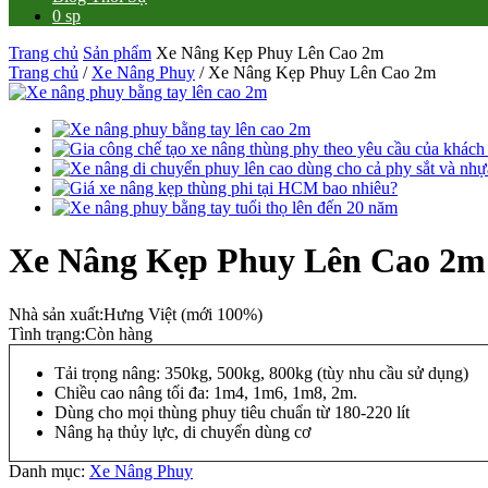
0 sp
Trang chủ
Sản phẩm
Xe Nâng Kẹp Phuy Lên Cao 2m
Trang chủ
/
Xe Nâng Phuy
/ Xe Nâng Kẹp Phuy Lên Cao 2m
Xe Nâng Kẹp Phuy Lên Cao 2m
Nhà sản xuất:
Hưng Việt (mới 100%)
Tình trạng:
Còn hàng
Tải trọng nâng: 350kg, 500kg, 800kg (tùy nhu cầu sử dụng)
Chiều cao nâng tối đa: 1m4, 1m6, 1m8, 2m.
Dùng cho mọi thùng phuy tiêu chuẩn từ 180-220 lít
Nâng hạ thủy lực, di chuyển dùng cơ
Danh mục:
Xe Nâng Phuy