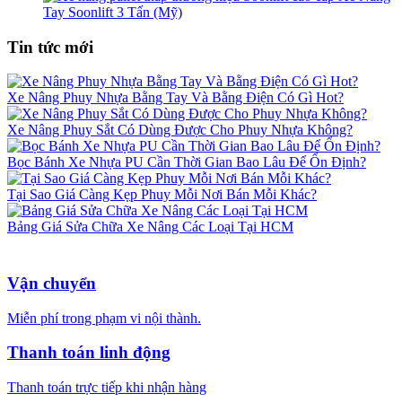
Tay Soonlift 3 Tấn (Mỹ)
Tin tức mới
Xe Nâng Phuy Nhựa Bằng Tay Và Bằng Điện Có Gì Hot?
Xe Nâng Phuy Sắt Có Dùng Được Cho Phuy Nhựa Không?
Bọc Bánh Xe Nhựa PU Cần Thời Gian Bao Lâu Để Ổn Định?
Tại Sao Giá Càng Kẹp Phuy Mỗi Nơi Bán Mỗi Khác?
Bảng Giá Sửa Chữa Xe Nâng Các Loại Tại HCM
Vận chuyển
Miễn phí trong phạm vi nội thành.
Thanh toán linh động
Thanh toán trực tiếp khi nhận hàng