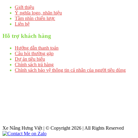
Giới thiệu
Ý nghĩa logo, nhãn hiệu
Tầm nhìn chiến lược
Liên hệ
Hỗ trợ khách hàng
Hướng dẫn thanh toán
Câu hỏi thường gặp
Dự án tiêu biểu
Chính sách trả hàng
Chính sách bảo vệ thông tin cá nhân của người tiêu dùng
Xe Nâng Hưng Việt | © Copyright 2026 | All Rights Reserved