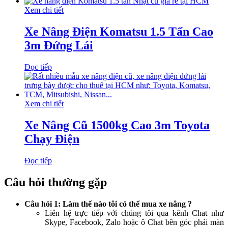
Xem chi tiết
Xe Nâng Điện Komatsu 1.5 Tấn Cao
3m Đứng Lái
Đọc tiếp
Xem chi tiết
Xe Nâng Cũ 1500kg Cao 3m Toyota
Chạy Điện
Đọc tiếp
Câu hỏi thường gặp
Câu hỏi 1: Làm thế nào tôi có thể mua xe nâng ?
Liên hệ trực tiếp với chúng tôi qua kênh Chat như
Skype, Facebook, Zalo hoặc ô Chat bên góc phải màn