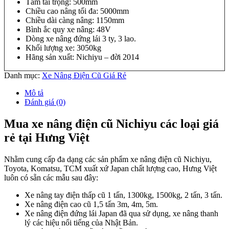
Tâm tải trọng: 500mm
Chiều cao nâng tối đa: 5000mm
Chiều dài càng nâng: 1150mm
Bình ắc quy xe nâng: 48V
Dòng xe nâng đứng lái 3 ty, 3 lao.
Khối lượng xe: 3050kg
Hãng sản xuất: Nichiyu – đời 2014
Danh mục:
Xe Nâng Điện Cũ Giá Rẻ
Mô tả
Đánh giá (0)
Mua xe nâng điện cũ Nichiyu các loại giá
rẻ tại Hưng Việt
Nhằm cung cấp đa dạng các sản phẩm xe nâng điện cũ Nichiyu,
Toyota, Komatsu, TCM xuất xứ Japan chất lượng cao, Hưng Việt
luôn có sẵn các mẫu sau đây:
Xe nâng tay điện thấp cũ 1 tấn, 1300kg, 1500kg, 2 tấn, 3 tấn.
Xe nâng điện cao cũ 1,5 tấn 3m, 4m, 5m.
Xe nâng điện đứng lái Japan đã qua sử dụng, xe nâng thanh
lý các hiệu nổi tiếng của Nhật Bản.