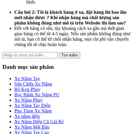
hình.
Câu hỏi 2: Tôi là khách hàng ở xa, đặt hàng thì bao lâu
mới nhận được ? Khi nhận hàng mà chất lượng sản
phẩm không đúng như mô tả trên Website thì làm sao?
Đối với hàng có sẵn, tùy khoảng cách xa gần mà thời gian
giao hàng có thể từ 4-5 ngày. Nếu sản phẩm không đúng như
mô tả, bạn có thể từ chối nhận hàng, mọi chi phí vận chuyển
chúng tôi sẽ chịu hoàn toàn.
Tìm kiếm
Danh mục sản phẩm
Xe Nâng Tay
Sửa Chữa Xe Nâng
Bộ Kẹp Phuy
Bọc Bánh Xe Nâng PU
Xe Nâng Phuy
Xe Nâng Tay Điện
Phụ Tùng Xe Nâng
Xe nâng điện
Xe Nâng Điện Cũ Giá Rẻ
Xe Nâng Mặt Bàn
Xe Nâng Tay Cao