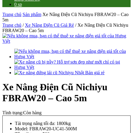
0 sp
Trang chủ
Sản phẩm
Xe Nâng Điện Cũ Nichiyu FBRAW20 – Cao
5m
Trang chủ
/
Xe Nâng Điện Cũ Giá Rẻ
/ Xe Nâng Điện Cũ Nichiyu
FBRAW20 – Cao 5m
Xe Nâng Điện Cũ Nichiyu
FBRAW20 – Cao 5m
Tình trạng:
Còn hàng
Tải trọng nâng tối đa: 1800kg
Model: FBRAW20-UC41-500M