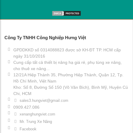
Công Ty TNHH Công Nghiệp Hưng Việt
GPDDKKD số 0314088823 được sở KH-ĐT TP. HCM cấp
ngày 31/10/2016
Cung cấp tất cả thiết bị nâng hạ giá rẻ, phụ tùng xe nâng,
cho thuê xe nâng...
12/21A Hiệp Thành 35, Phường Hiệp Thành, Quận 12, Tp.
Hồ Chí Minh, Việt Nam
Kho: Số 8, Đường Số 150 (Võ Văn Bích), Bình Mỹ, Huyện Củ
Chi, HCM
sales3.hungviet@gmail.com
0909.427.086
xenanghungviet.com
Mr. Trung Xe Nâng
Facebook