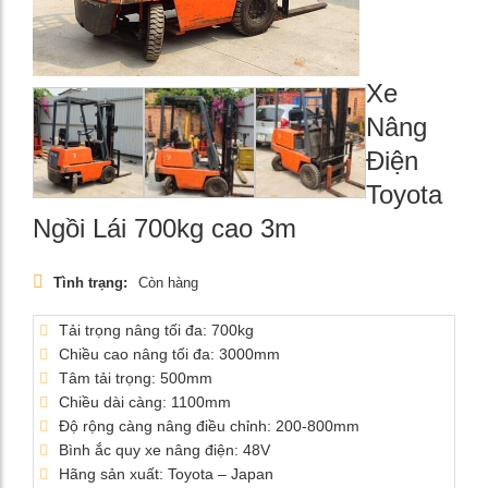
Xe
Nâng
Điện
Toyota
Ngồi Lái 700kg cao 3m
Tình trạng:
Còn hàng
Tải trọng nâng tối đa: 700kg
Chiều cao nâng tối đa: 3000mm
Tâm tải trọng: 500mm
Chiều dài càng: 1100mm
Độ rộng càng nâng điều chỉnh: 200-800mm
Bình ắc quy xe nâng điện: 48V
Hãng sản xuất: Toyota – Japan