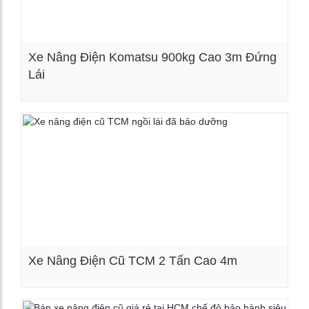
Xe Nâng Điện Komatsu 900kg Cao 3m Đứng
Lái
Xem chi tiết
Xe Nâng Điện Cũ TCM 2 Tấn Cao 4m
Xem chi tiết