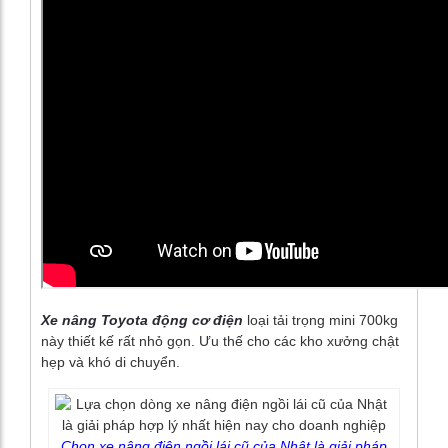
Xe nâng Toyota động cơ điện
loại tải trọng mini 700kg
này thiết kế rất nhỏ gọn. Ưu thế cho các kho xưởng chật
hẹp và khó di chuyển.
Chọn xe nâng điện ngồi lái cũ của Nhật là giải pháp