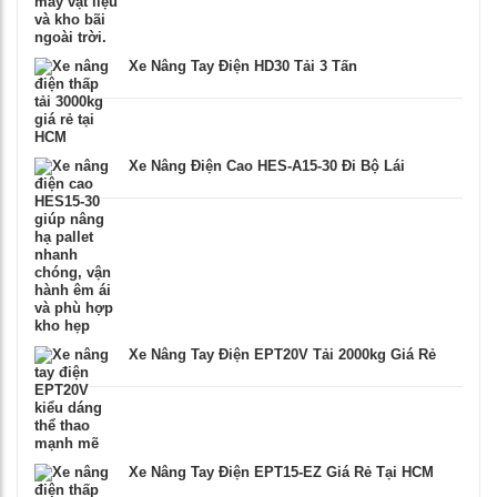
Xe Nâng Tay Điện HD30 Tải 3 Tấn
Xe Nâng Điện Cao HES-A15-30 Đi Bộ Lái
Xe Nâng Tay Điện EPT20V Tải 2000kg Giá Rẻ
Xe Nâng Tay Điện EPT15-EZ Giá Rẻ Tại HCM