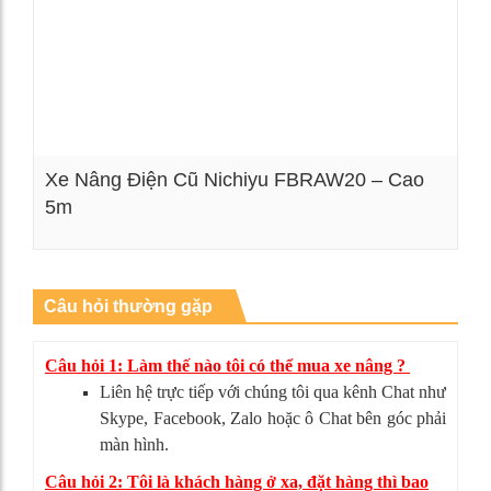
Xe Nâng Điện Cũ Nichiyu FBRAW20 – Cao
5m
Xem chi tiết
Câu hỏi thường gặp
Câu hỏi 1: Làm thế nào tôi có thể mua xe nâng ?
Liên hệ trực tiếp với chúng tôi qua kênh Chat như
Skype, Facebook, Zalo hoặc ô Chat bên góc phải
màn hình.
Câu hỏi 2: Tôi là khách hàng ở xa, đặt hàng thì bao