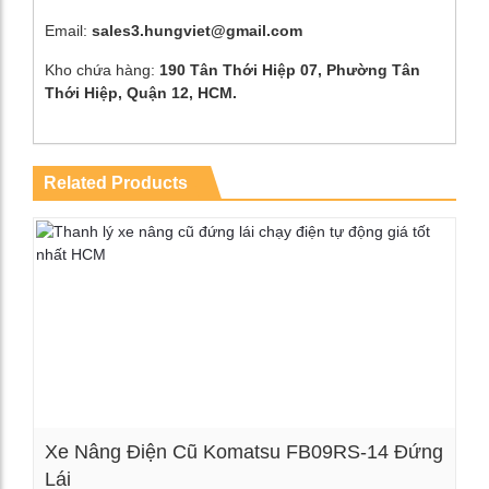
Email:
sales3.hungviet@gmail.com
Kho chứa hàng:
190 Tân Thới Hiệp 07, Phường Tân
Thới Hiệp, Quận 12, HCM.
Related Products
Xe Nâng Điện Cũ Komatsu FB09RS-14 Đứng
Lái