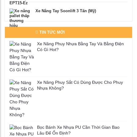
Xe Nâng Tay Soonlift 3 Tấn (Mỹ)
TIN TỨC MỚI
Xe Nâng Phuy Nhựa Bằng Tay Và Bằng Điện
Có Gì Hot?
Xe Nâng Phuy Sắt Có Dùng Được Cho Phuy
Nhựa Không?
Bọc Bánh Xe Nhựa PU Cần Thời Gian Bao
Lâu Để Ổn Định?