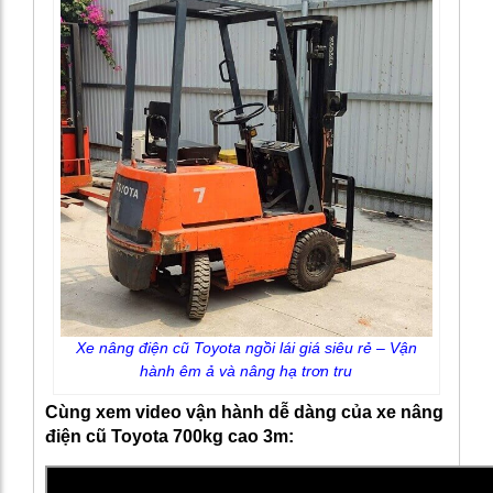
Xe nâng điện cũ Toyota ngồi lái giá siêu rẻ – Vận
hành êm ả và nâng hạ trơn tru
Cùng xem video vận hành dễ dàng của xe nâng
điện cũ Toyota 700kg cao 3m: