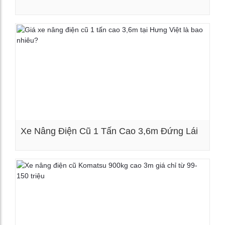
Xem chi tiết
Xe Nâng Điện Cũ 1 Tấn Cao 3,6m Đứng Lái
Xem chi tiết