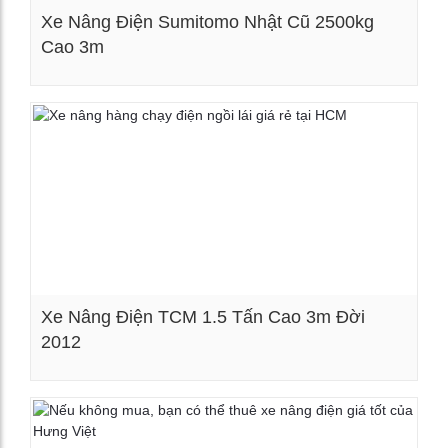
Xe Nâng Điện Sumitomo Nhật Cũ 2500kg
Cao 3m
Xem chi tiết
Xe Nâng Điện TCM 1.5 Tấn Cao 3m Đời
2012
Xem chi tiết