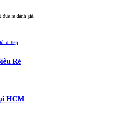
 đưa ra đánh giá.
Siêu Rẻ
Tại HCM