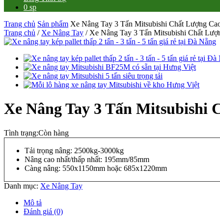
0 sp
Trang chủ
Sản phẩm
Xe Nâng Tay 3 Tấn Mitsubishi Chất Lượng Ca
Trang chủ
/
Xe Nâng Tay
/ Xe Nâng Tay 3 Tấn Mitsubishi Chất Lượ
Xe Nâng Tay 3 Tấn Mitsubishi
Tình trạng:
Còn hàng
Tải trọng nâng: 2500kg-3000kg
Nâng cao nhất/thấp nhất: 195mm/85mm
Càng nâng: 550x1150mm hoặc 685x1220mm
Danh mục:
Xe Nâng Tay
Mô tả
Đánh giá (0)