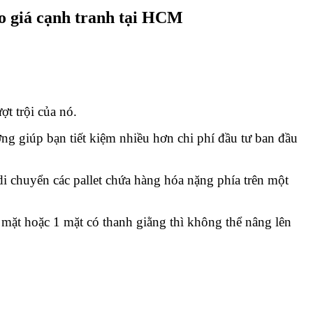
ao giá cạnh tranh tại HCM
ợt trội của nó.
ờng giúp bạn tiết kiệm nhiều hơn chi phí đầu tư ban đầu
i chuyển các pallet chứa hàng hóa nặng phía trên một
2 mặt hoặc 1 mặt có thanh giằng thì không thể nâng lên