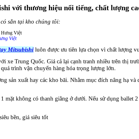
shi với thương hiệu nổi tiếng, chất lượng c
có sẵn tại kho chúng tôi:
Hưng Việt
ay Mitsubishi
luôn được ưu tiên lựa chọn vì chất lượng vư
ới xe Trung Quốc. Giá cả lại cạnh tranh nhiều trên thị trư
quá trình vận chuyển hàng hóa trọng lượng lớn.
ng sản xuất hay các kho bãi. Nhằm mục đích nâng hạ và d
et 1 mặt không có thanh giằng ở dưới. Nếu sử dụng ballet 
iêu bền, giá siêu tốt