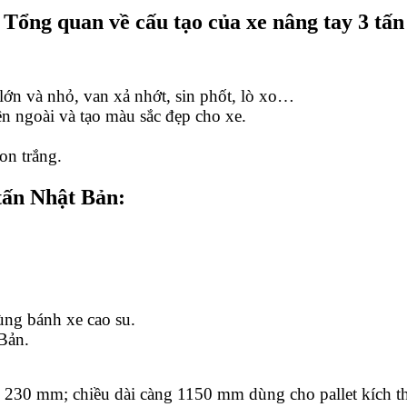
Tổng quan về cấu tạo của xe nâng tay 3 tấn
ớn và nhỏ, van xả nhớt, sin phốt, lò xo…
n ngoài và tạo màu sắc đẹp cho xe.
on trắng.
 tấn Nhật Bản:
ùng bánh xe cao su.
Bản.
g 230 mm; chiều dài càng 1150 mm dùng cho pallet kích 