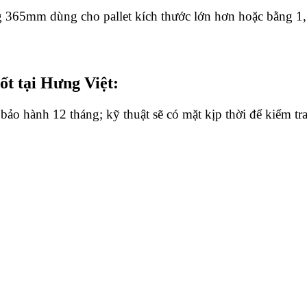
g 365mm dùng cho pallet kích thước lớn hơn hoặc bằng 1
ốt tại Hưng Việt:
 bảo hành 12 tháng; kỹ thuật sẽ có mặt kịp thời để kiểm t