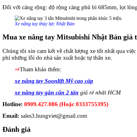
Đối với càng rộng: độ rộng càng phủ bì 685mm, lọt lòn
Xe nâng tay thủy lực Nhật Bản
Mua xe nâng tay Mitsubishi Nhật Bản giá t
Chúng tôi xin cam kết về chất lượng xe tốt nhất qua việc
phí những lỗi do nhà sản xuất hoặc tự thân xe.
⇒
Tham khảo thêm:
xe nâng tay Soonlift Mỹ cao cấp
xe nâng tay gắn cân 2 tấn
giá rẻ nhất HCM
Hotline:
0909.427.086 (Hoặc 0333755395)
Email:
sales3.hungviet@gmail.com
Đánh giá