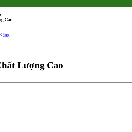
o
ng Cao
 Chất Lượng Cao