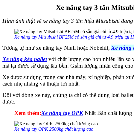
Xe nâng tay
3 tấn
Mitsubi
Hình ảnh thật về xe nâng tay 3 tấn hiệu Mitsubishi đang 
Xe nâng tay Mitsubishi BF25M có sẵn giá chỉ từ 4.9 triệu tại 
Tương tự như xe nâng tay Niuli hoặc Nobelift,
Xe nâng t
Xe nâng kéo pallet
với chất lượng cao hơn nhiều lần so v
mà lại được sử dụng lâu bền. Giảm lượng nhân công cho 
Xe được sử dụng trong các nhà máy, xí nghiệp, phân xưở
cách nhẹ nhàng và thuận lợi nhất.
Đối với dòng xe này, chúng ta chỉ có thể dùng loại ball
được.
Xem thêm:
Xe nâng tay OPK
Nhật Bản chất lượng s
Xe nâng tay OPK 2500kg chất lượng cao