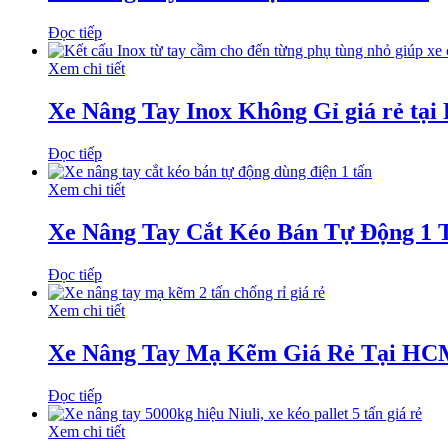
Đọc tiếp
Xem chi tiết
Xe Nâng Tay Inox Không Gỉ giá rẻ tạ
Đọc tiếp
Xem chi tiết
Xe Nâng Tay Cắt Kéo Bán Tự Động 1 
Đọc tiếp
Xem chi tiết
Xe Nâng Tay Mạ Kẽm Giá Rẻ Tại H
Đọc tiếp
Xem chi tiết