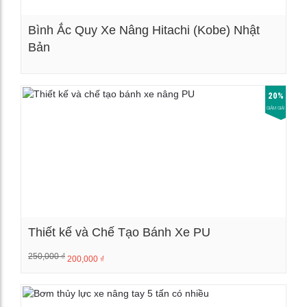
Bình Ắc Quy Xe Nâng Hitachi (Kobe) Nhật
Bản
Xem chi tiết
20%
GIẢM GIÁ!
Thiết kế và Chế Tạo Bánh Xe PU
250,000
₫
200,000
₫
Xem chi tiết