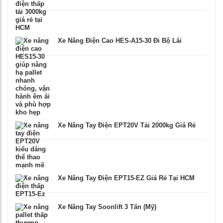
Xe Nâng Điện Cao HES-A15-30 Đi Bộ Lái
Xe Nâng Tay Điện EPT20V Tải 2000kg Giá Rẻ
Xe Nâng Tay Điện EPT15-EZ Giá Rẻ Tại HCM
Xe Nâng Tay Soonlift 3 Tấn (Mỹ)