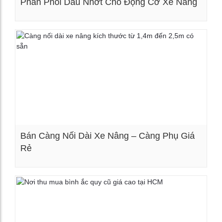
Phân Phối Dầu Nhớt Cho Động Cơ Xe Nâng
Xem chi tiết
Bán Càng Nối Dài Xe Nâng – Càng Phụ Giá
Rẻ
Xem chi tiết