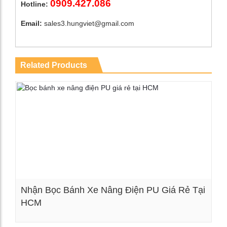
0909.427.086
Hotline:
Email:
sales3.hungviet@gmail.com
Related Products
Nhận Bọc Bánh Xe Nâng Điện PU Giá Rẻ Tại
HCM
Xem chi tiết