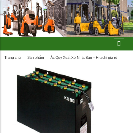
Trang chủ
Sản phẩm
Ắc Quy Xuất Xứ Nhật Bản – Hitachi giá rẻ