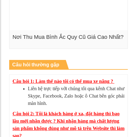
Nơi Thu Mua Bình Ắc Quy Cũ Giá Cao Nhất?
Xem chi tiết
Câu hỏi thường gặp
Câu hỏi 1: Làm thế nào tôi có thể mua xe nâng ?
Liên hệ trực tiếp với chúng tôi qua kênh Chat như
Skype, Facebook, Zalo hoặc ô Chat bên góc phải
màn hình.
Câu hỏi 2: Tôi là khách hàng ở xa, đặt hàng thì bao
lâu mới nhận được ? Khi nhận hàng mà chất lượng
sản phẩm không đúng như mô tả trên Website thì làm
sao?