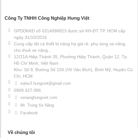
Công Ty TNHH Công Nghiệp Hưng Việt
GPDDKKD số 0314088823 được sở KH-ĐT TP. HCM cấp
ngày 31/10/2016
Cung cấp tất cả thiết bị nâng hạ giá rẻ, phụ tùng xe nâng,
cho thuê xe nâng...
12/21A Hiệp Thành 35, Phường Hiệp Thành, Quận 12, Tp.
Hồ Chí Minh, Việt Nam
Kho: Số 8, Đường Số 150 (Võ Văn Bích), Bình Mỹ, Huyện Củ
Chi, HCM
sales3.hungviet@gmail.com
0909.427.086
xenanghungviet.com
Mr. Trung Xe Nâng
Facebook
Về chúng tôi