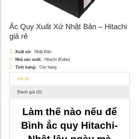
Ắc Quy Xuất Xứ Nhật Bản – Hitachi
giá rẻ
Xuất xứ:
Nhật Bản
Nhà sản xuất:
Hitachi (Kobe)
Tình trạng:
Còn hàng
Mô tả
Đánh giá (0)
Làm thế nào nếu để
Bình ắc quy Hitachi-