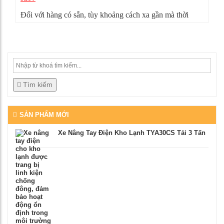
Đối với hàng có sẵn, tùy khoảng cách xa gần mà thời
gian giao hàng có thể từ 4-5 ngày. Nếu sản phẩm không
đúng như mô tả, bạn có thể từ chối nhận hàng, mọi chi
phí vận chuyển chúng tôi sẽ chịu hoàn toàn.
Tìm kiếm
SẢN PHẨM MỚI
Xe Nâng Tay Điện Kho Lạnh TYA30CS Tải 3 Tấn