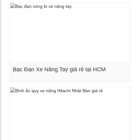
Bạc Đạn Xe Nâng Tay giá rẻ tại HCM
Xem chi tiết