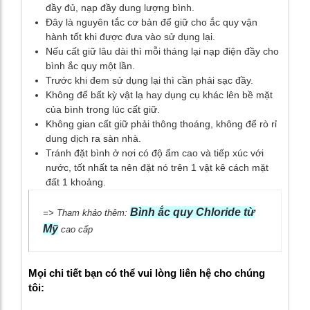
đầy đủ, nạp đầy dung lượng bình.
Đây là nguyên tắc cơ bản để giữ cho ắc quy vận
hành tốt khi được đưa vào sử dụng lại.
Nếu cất giữ lâu dài thì mỗi tháng lại nạp điện đầy cho
bình ắc quy một lần.
Trước khi đem sử dụng lại thì cần phải sạc đầy.
Không để bất kỳ vật lạ hay dụng cụ khác lên bề mặt
của bình trong lúc cất giữ.
Không gian cất giữ phải thông thoáng, không để rò rỉ
dung dịch ra sàn nhà.
Tránh đặt bình ở nơi có độ ẩm cao và tiếp xúc với
nước, tốt nhất ta nên đặt nó trên 1 vật kê cách mặt
đất 1 khoảng.
Bình ắc quy Chloride từ
=> Tham khảo thêm:
Mỹ
cao cấp
Mọi chi tiết bạn có thể vui lòng liên hệ cho chúng
tôi: