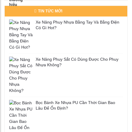
TIN TỨC MỚI
Xe Nâng Phuy Nhựa Bằng Tay Và Bằng Điện
Có Gì Hot?
Xe Nâng Phuy Sắt Có Dùng Được Cho Phuy
Nhựa Không?
Bọc Bánh Xe Nhựa PU Cần Thời Gian Bao
Lâu Để Ổn Định?