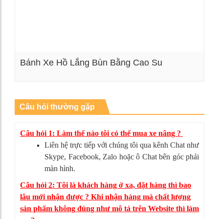
Bánh Xe Hồ Lắng Bùn Bằng Cao Su
Xem chi tiết
Câu hỏi thường gặp
Câu hỏi 1: Làm thế nào tôi có thể mua xe nâng ?
Liên hệ trực tiếp với chúng tôi qua kênh Chat như
Skype, Facebook, Zalo hoặc ô Chat bên góc phải
màn hình.
Câu hỏi 2: Tôi là khách hàng ở xa, đặt hàng thì bao
lâu mới nhận được ? Khi nhận hàng mà chất lượng
sản phẩm không đúng như mô tả trên Website thì làm