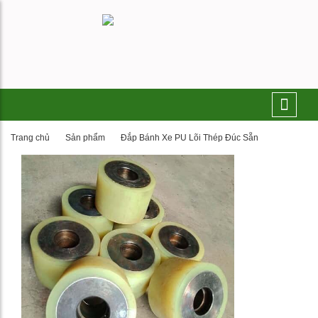
Trang chủ
Sản phẩm
Đắp Bánh Xe PU Lõi Thép Đúc Sẵn