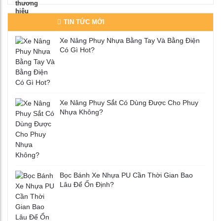
TIN TỨC MỚI
Xe Nâng Phuy Nhựa Bằng Tay Và Bằng Điện
Có Gì Hot?
Xe Nâng Phuy Sắt Có Dùng Được Cho Phuy
Nhựa Không?
Bọc Bánh Xe Nhựa PU Cần Thời Gian Bao
Lâu Để Ổn Định?