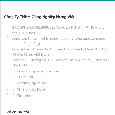
Công Ty TNHH Công Nghiệp Hưng Việt
GPDDKKD số 0314088823 được sở KH-ĐT TP. HCM cấp
ngày 31/10/2016
Cung cấp tất cả thiết bị nâng hạ giá rẻ, phụ tùng xe nâng,
cho thuê xe nâng...
12/21A Hiệp Thành 35, Phường Hiệp Thành, Quận 12, Tp.
Hồ Chí Minh, Việt Nam
Kho: Số 8, Đường Số 150 (Võ Văn Bích), Bình Mỹ, Huyện Củ
Chi, HCM
sales3.hungviet@gmail.com
0909.427.086
xenanghungviet.com
Mr. Trung Xe Nâng
Facebook
Về chúng tôi