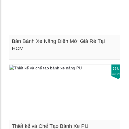
Bán Bánh Xe Nâng Điện Mới Giá Rẻ Tại
HCM
Xem chi tiết
20%
GIẢM GIÁ!
Thiết kế và Chế Tạo Bánh Xe PU