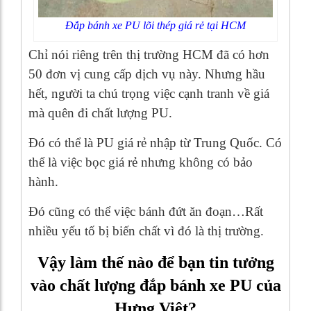
Đắp bánh xe PU lõi thép giá rẻ tại HCM
Chỉ nói riêng trên thị trường HCM đã có hơn
50 đơn vị cung cấp dịch vụ này. Nhưng hầu
hết, người ta chú trọng việc cạnh tranh về giá
mà quên đi chất lượng PU.
Đó có thể là PU giá rẻ nhập từ Trung Quốc. Có
thể là việc bọc giá rẻ nhưng không có bảo
hành.
Đó cũng có thể việc bánh đứt ăn đoạn…Rất
nhiều yếu tố bị biến chất vì đó là thị trường.
Vậy làm thế nào để bạn tin tưởng
vào chất lượng đắp bánh xe PU của
Hưng Việt?