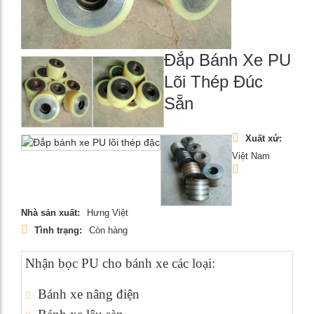
Đắp Bánh Xe PU
Lõi Thép Đúc
Sẵn
Xuất xứ:
Việt Nam
Nhà sản xuất:
Hưng Việt
Tình trạng:
Còn hàng
Nhận bọc PU cho bánh xe các loại:
Bánh xe nâng điện