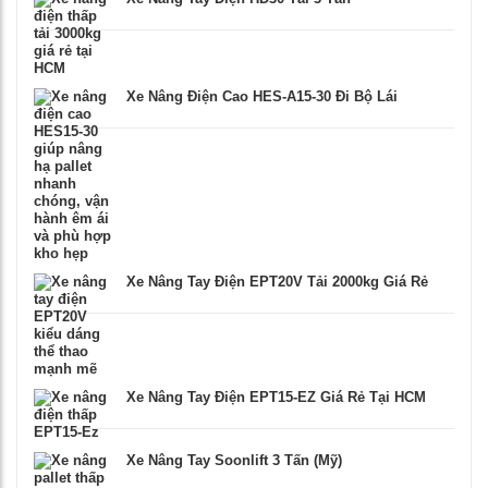
Xe Nâng Điện Cao HES-A15-30 Đi Bộ Lái
Xe Nâng Tay Điện EPT20V Tải 2000kg Giá Rẻ
Xe Nâng Tay Điện EPT15-EZ Giá Rẻ Tại HCM
Xe Nâng Tay Soonlift 3 Tấn (Mỹ)