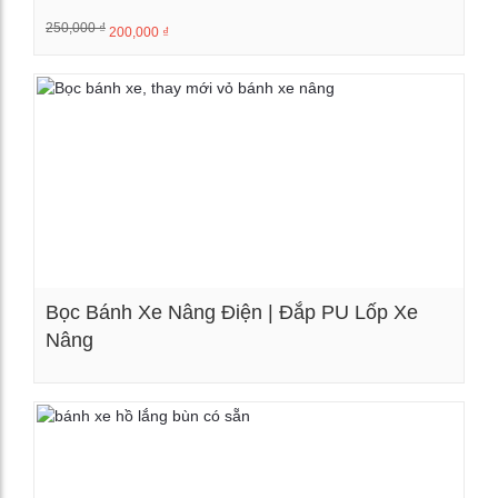
250,000
₫
200,000
₫
Xem chi tiết
Bọc Bánh Xe Nâng Điện | Đắp PU Lốp Xe
Nâng
Xem chi tiết