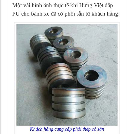
Một vài hình ảnh thực tế khi Hưng Việt đắp
PU cho bánh xe đã có phôi sẵn từ khách hàng:
Khách hàng cung cấp phôi thép có sẵn