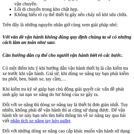
vận chuyển.
Lối di chuyển trong kho chật hẹp.
Không hiểu rõ cụ thể thiết bị gây nên cháy nổ khi sửa chữa.
Trên đây là những nguyên nhân giờ cùng xem giải pháp nhé;
Với vấn đề vận hành không đúng quy định chúng ta sẽ có những
cách làm an toàn như sau
:
Cần hướng dẫn cụ thể cho người vận hành biết rõ các bước.
Có một điểm lưu ý khi hướng dẫn vận hành thiết bị là cần kiểm tra
xe trước khi vận hành. Giá sử, khi dùng xe nâng tay bạn phải kiểm
tra phốt, ben, bánh xe, tay cầm,…
Khi kiểm tra kỹ sẽ giúp bạn chủ động giải quyết các vấn đề phát
sinh gây tai nạn xe nâng do hư hỏng của xe gây ra.
Đối với xe nâng thì dòng xe nâng tay là thiết bị đơn giản nhất. Tuy
nhiên, không phải dễ vận hành thì ai cũng sử dụng được. Để vận
hành tốt xe này bạn nên tìm hiểu thông tin về xe nâng tay qua bài
viết
phân tích xe nâng tay kéo pallet
.
Đối với những dòng xe nâng cao cấp khác muốn vận hành sử dụng