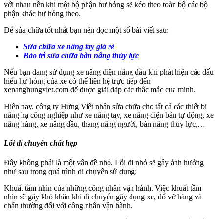
với nhau nên khi một bộ phận hư hỏng sẽ kéo theo toàn bộ các bộ
phận khác hư hỏng theo.
Để sửa chữa tốt nhất bạn nên đọc một số bài viết sau:
Sửa chữa xe nâng tay giá rẻ
Bảo trì sửa chữa bàn nâng thủy lực
Nếu bạn đang sử dụng xe nâng điện nâng dầu khi phát hiện các dấu
hiểu hư hỏng của xe có thể liên hệ trực tiếp đến
xenanghungviet.com để được giải đáp các thắc mắc của mình.
Hiện nay, công ty Hưng Việt nhận sửa chữa cho tất cả các thiết bị
nâng hạ công nghiệp như xe nâng tay, xe nâng điện bán tự động, xe
nâng hàng, xe nâng dầu, thang nâng người, bàn nâng thủy lực,…
Lối di chuyển chất hẹp
Đây không phải là một vấn đề nhỏ. Lỗi đi nhỏ sẽ gây ảnh hưởng
như sau trong quá trình di chuyển sử dụng:
Khuất tầm nhìn của những công nhân vận hành. Việc khuất tầm
nhìn sẽ gây khó khăn khi di chuyển gây đụng xe, đổ vỡ hàng và
chấn thường đổi với công nhân vận hành.