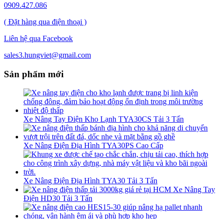
0909.427.086
( Đặt hàng qua điện thoại )
Liên hệ qua Facebook
sales3.hungviet@gmail.com
Sản phẩm mới
Xe Nâng Tay Điện Kho Lạnh TYA30CS Tải 3 Tấn
Xe Nâng Điện Địa Hình TYA30PS Cao Cấp
Xe Nâng Điện Địa Hình TYA30 Tải 3 Tấn
Xe Nâng Tay
Điện HD30 Tải 3 Tấn