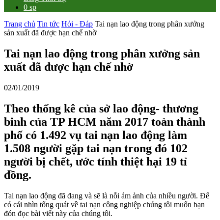
0 sp
Trang chủ
Tin tức
Hỏi - Đáp
Tai nạn lao động trong phân xưởng
sản xuất đã được hạn chế nhờ
Tai nạn lao động trong phân xưởng sản
xuất đã được hạn chế nhờ
02/01/2019
Theo thống kê của sở lao động- thương
binh của TP HCM
năm 2017 toàn thành
phố có 1.492 vụ tai nạn lao động làm
1.508 người gặp tai nạn trong đó 102
người bị chết, ước tính thiệt hại 19 tỉ
đồng.
Tai nạn lao động đã đang và sẽ là nỗi ám ảnh của nhiều người. Để
có cái nhìn tổng quát về tai nạn công nghiệp chúng tôi muốn bạn
đón đọc bài viết này của chúng tôi.