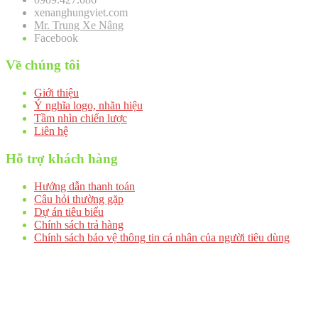
xenanghungviet.com
Mr. Trung Xe Nâng
Facebook
Về chúng tôi
Giới thiệu
Ý nghĩa logo, nhãn hiệu
Tầm nhìn chiến lược
Liên hệ
Hỗ trợ khách hàng
Hướng dẫn thanh toán
Câu hỏi thường gặp
Dự án tiêu biểu
Chính sách trả hàng
Chính sách bảo vệ thông tin cá nhân của người tiêu dùng