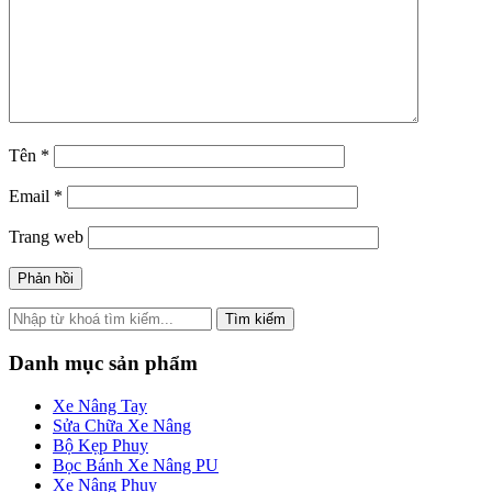
Tên
*
Email
*
Trang web
Tìm kiếm
Danh mục sản phẩm
Xe Nâng Tay
Sửa Chữa Xe Nâng
Bộ Kẹp Phuy
Bọc Bánh Xe Nâng PU
Xe Nâng Phuy