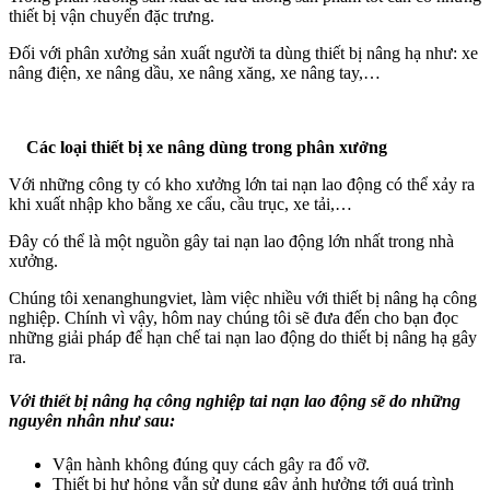
thiết bị vận chuyển đặc trưng.
Đối với phân xưởng sản xuất người ta dùng thiết bị nâng hạ như: xe
nâng điện, xe nâng dầu, xe nâng xăng, xe nâng tay,…
Các loại thiết bị xe nâng dùng trong phân xưởng
Với những công ty có kho xưởng lớn tai nạn lao động có thể xảy ra
khi xuất nhập kho bằng xe cẩu, cầu trục, xe tải,…
Đây có thể là một nguồn gây tai nạn lao động lớn nhất trong nhà
xưởng.
Chúng tôi xenanghungviet, làm việc nhiều với thiết bị nâng hạ công
nghiệp. Chính vì vậy, hôm nay chúng tôi sẽ đưa đến cho bạn đọc
những giải pháp để hạn chế tai nạn lao động do thiết bị nâng hạ gây
ra.
Với thiết bị nâng hạ công nghiệp tai nạn lao động sẽ do những
nguyên nhân như sau:
Vận hành không đúng quy cách gây ra đổ vỡ.
Thiết bị hư hỏng vẫn sử dụng gây ảnh hưởng tới quá trình