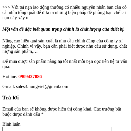
>>> Với tai nạn lao động thường có nhiều nguyên nhân bạn cần có
cái nhìn tổng quát để đưa ra những biện pháp đề phòng hạn chế tai
nạn này xảy ra.
Một vấn đề đặc biết quan trọng chính là chất lượng của thiết bị.
Nâng cao hiệu quả sản xuất là nhu cầu chính đáng của công ty xí
nghiệp. Chính vì vậy, bạn cần phải biết được nhu cầu sử dụng, chất
lượng sản phẩm,…
Để mua được sản phẩm nâng hạ tốt nhất mời bạn đọc liên hệ tư vấn
qua:
Hotline:
0909427086
Gmail: sales3.hungviet@gmail.com
Trả lời
Email của bạn sẽ không được hiển thị công khai.
Các trường bắt
buộc được đánh dấu
*
Bình luận