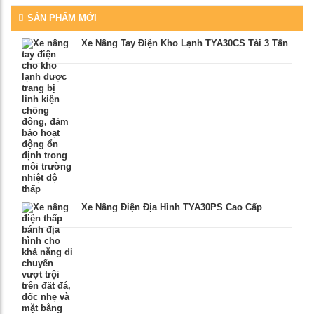
SẢN PHẨM MỚI
Xe Nâng Tay Điện Kho Lạnh TYA30CS Tải 3 Tấn
Xe Nâng Điện Địa Hình TYA30PS Cao Cấp