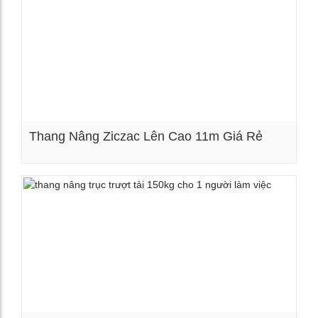
Thang Nâng Ziczac Lên Cao 11m Giá Rẻ
Xem chi tiết