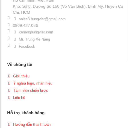
Hồ Chí Minh, Việt Nam
Kho: Số 8, Đường Số 150 (Võ Văn Bích), Bình Mỹ, Huyện Củ
Chi, HCM
sales3.hungviet@gmail.com
0909.427.086
xenanghungviet.com
Mr. Trung Xe Nâng
Facebook
Về chúng tôi
Giới thiệu
Ý nghĩa logo, nhãn hiệu
Tầm nhìn chiến lược
Liên hệ
Hỗ trợ khách hàng
Hướng dẫn thanh toán