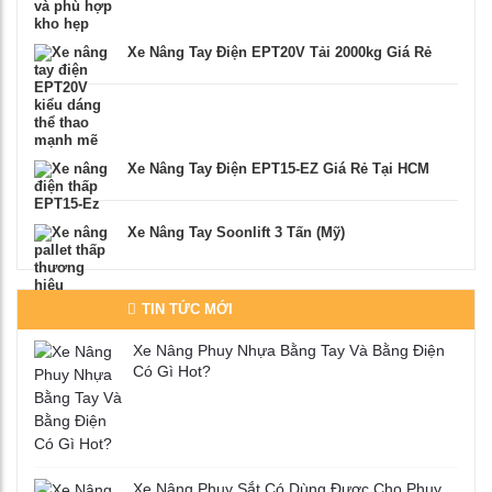
Xe Nâng Tay Điện EPT20V Tải 2000kg Giá Rẻ
Xe Nâng Tay Điện EPT15-EZ Giá Rẻ Tại HCM
Xe Nâng Tay Soonlift 3 Tấn (Mỹ)
TIN TỨC MỚI
Xe Nâng Phuy Nhựa Bằng Tay Và Bằng Điện
Có Gì Hot?
Xe Nâng Phuy Sắt Có Dùng Được Cho Phuy