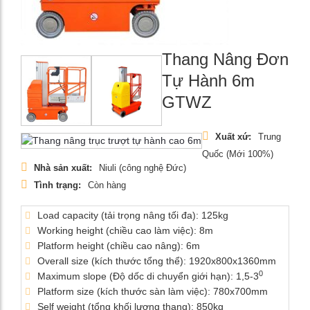
Thang Nâng Đơn
Tự Hành 6m
GTWZ
Xuất xứ:
Trung
Quốc (Mới 100%)
Nhà sản xuất:
Niuli (công nghệ Đức)
Tình trạng:
Còn hàng
Load capacity (tải trọng nâng tối đa): 125kg
Working height (chiều cao làm việc): 8m
Platform height (chiều cao nâng): 6m
Overall size (kích thước tổng thể): 1920x800x1360mm
0
Maximum slope (Độ dốc di chuyển giới hạn): 1,5-3
Platform size (kích thước sàn làm việc): 780x700mm
Self weight (tổng khối lượng thang): 850kg