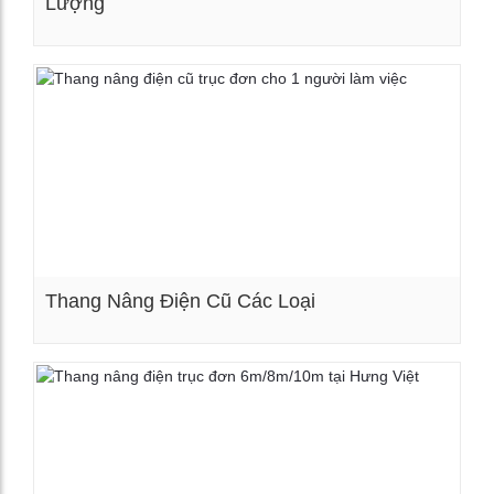
Lượng
Xem chi tiết
Thang Nâng Điện Cũ Các Loại
Xem chi tiết