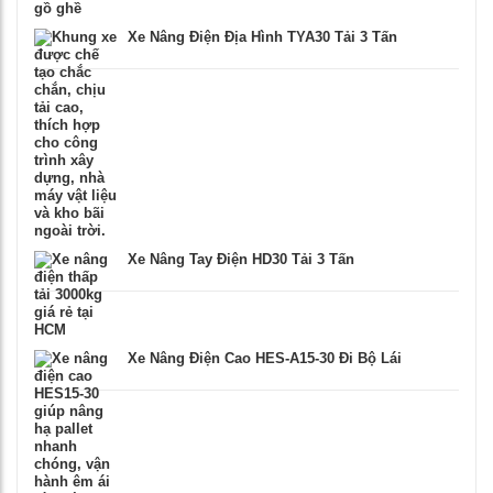
Xe Nâng Điện Địa Hình TYA30 Tải 3 Tấn
Xe Nâng Tay Điện HD30 Tải 3 Tấn
Xe Nâng Điện Cao HES-A15-30 Đi Bộ Lái