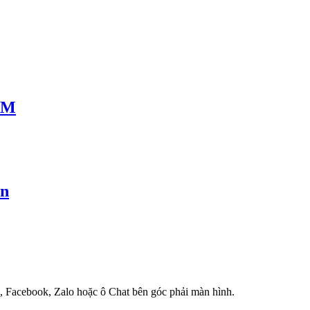
CM
ản
e, Facebook, Zalo hoặc ô Chat bên góc phải màn hình.