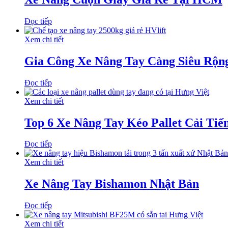
Đọc tiếp
Xem chi tiết
Gia Công Xe Nâng Tay Càng Siêu R
Đọc tiếp
Xem chi tiết
Top 6 Xe Nâng Tay Kéo Pallet Cải Tiế
Đọc tiếp
Xem chi tiết
Xe Nâng Tay Bishamon Nhật Bản
Đọc tiếp
Xem chi tiết