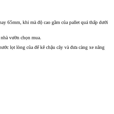
 hay 65mm, k
hi mà độ cao gầm của pallet quá thấp dưới
c nhà vườn chọn mua.
hước lọt lòng của đế kê chậu cây và đưa càng xe nâng