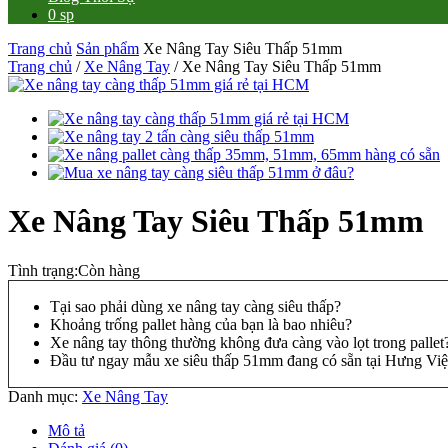
0 sp
Trang chủ
Sản phẩm
Xe Nâng Tay Siêu Thấp 51mm
Trang chủ
/
Xe Nâng Tay
/ Xe Nâng Tay Siêu Thấp 51mm
Xe Nâng Tay Siêu Thấp 51mm
Tình trạng:
Còn hàng
Tại sao phải dùng xe nâng tay càng siêu thấp?
Khoảng trống pallet hàng của bạn là bao nhiêu?
Xe nâng tay thông thường không đưa càng vào lọt trong pallet
Đầu tư ngay mẫu xe siêu thấp 51mm đang có sẵn tại Hưng Việ
Danh mục:
Xe Nâng Tay
Mô tả