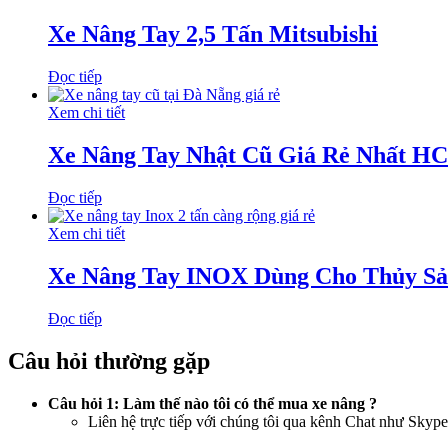
Xe Nâng Tay 2,5 Tấn Mitsubishi
Đọc tiếp
Xem chi tiết
Xe Nâng Tay Nhật Cũ Giá Rẻ Nhất H
Đọc tiếp
Xem chi tiết
Xe Nâng Tay INOX Dùng Cho Thủy S
Đọc tiếp
Câu hỏi thường gặp
Câu hỏi 1: Làm thế nào tôi có thể mua xe nâng ?
Liên hệ trực tiếp với chúng tôi qua kênh Chat như Skyp