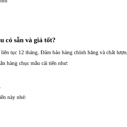
0mm
u có sẵn và giá tốt?
 liên tục 12 tháng. Đảm bảo hàng chính hãng và chất lượ
ẵn hàng chục mẫu cải tiến như:
.
iến này nhé: