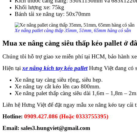
Kích thước càng nâng: 550x1150mm và 685x122
Khối lượng xe: 75kg
Bánh tải xe nâng tay: 50x70mm
Xe nâng pallet càng thấp 35mm, 51mm, 65mm hàng có sẵn
Mua xe nâng càng siêu thấp kéo pallet ở đâ
Chúng tôi hỗ trợ giao xe miễn phí tại HCM, bảo hành xe
Hiện tại
xe nâng kích tay kéo pallet
Hưng Việt đang có s
Xe nâng tay càng siêu rộng, siêu hẹp.
Xe nâng tay cắt kéo lên cao 800mm.
Xe nâng palet thấp càng siêu dài 1,6m – 1,8m – 2m
Liên hệ Hưng Việt để đặt ngay mẫu xe nâng kéo tay cải t
Hotline:
0909.427.086 (Hoặc 0333755395)
Email: sales3.hungviet@gmail.com