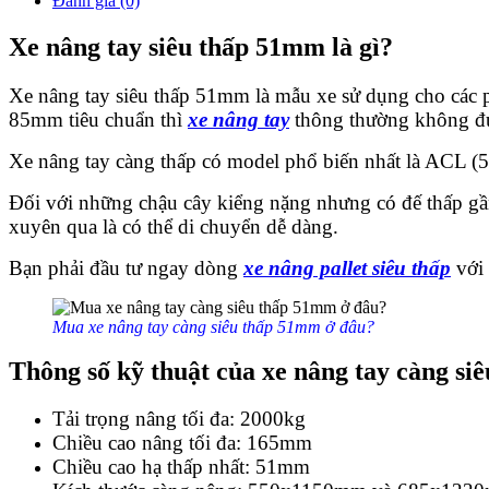
Đánh giá (0)
Xe nâng tay siêu thấp 51mm là gì?
Xe nâng tay siêu thấp 51mm là mẫu xe sử dụng cho các 
85mm tiêu chuẩn thì
xe nâng tay
thông thường không đư
Xe nâng tay càng thấp có model phổ biến nhất là ACL (5
Đối với những chậu cây kiểng nặng nhưng có đế thấp gần 
xuyên qua là có thể di chuyển dễ dàng.
Bạn phải đầu tư ngay dòng
xe nâng pallet siêu thấp
với 
Mua xe nâng tay càng siêu thấp 51mm ở đâu?
Thông số kỹ thuật của xe nâng tay càng si
Tải trọng nâng tối đa: 2000kg
Chiều cao nâng tối đa: 165mm
Chiều cao hạ thấp nhất: 51mm