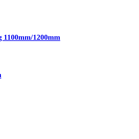
ộng 1100mm/1200mm
n