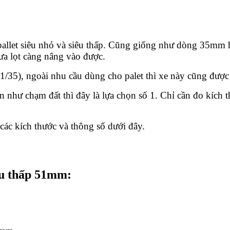
pallet siêu nhỏ và siêu thấp. Cũng giống như dòng 35mm
a lọt càng nâng vào được.
1/35), ngoài nhu cầu dùng cho palet thì xe này cũng đượ
như chạm đất thì đây là lựa chọn số 1. Chỉ cần đo kích t
các kích thước và thông số dưới đây.
êu thấp 51mm: