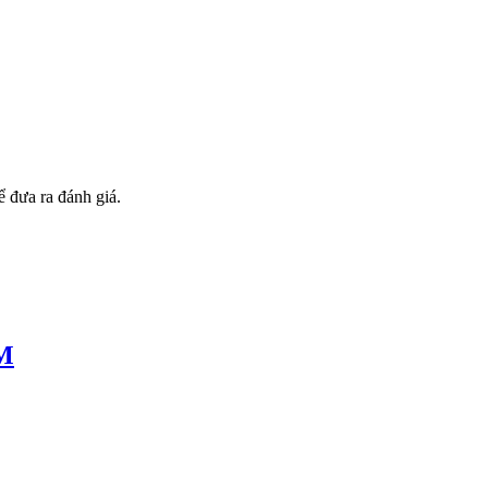
 đưa ra đánh giá.
CM