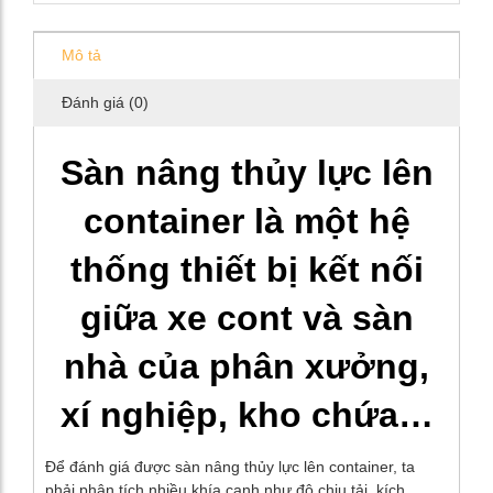
Mô tả
Đánh giá (0)
Sàn nâng thủy lực lên
container là một hệ
thống thiết bị kết nối
giữa xe cont và sàn
nhà của phân xưởng,
xí nghiệp, kho chứa…
Để đánh giá được sàn nâng thủy lực lên container, ta
phải phân tích nhiều khía cạnh như độ chịu tải, kích