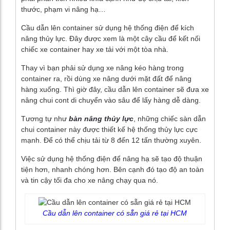
thước, phạm vi nâng hạ…
Cầu dẫn lên container sử dụng hệ thống điện để kích
nâng thủy lực. Đây được xem là một cây cầu để kết nối
chiếc xe container hay xe tải với một tòa nhà.
Thay vì bạn phải sử dụng xe nâng kéo hàng trong
container ra, rồi dùng xe nâng dưới mặt đất để nâng
hàng xuống. Thì giờ đây, cầu dẫn lên container sẽ đưa xe
nâng chui cont di chuyển vào sâu để lấy hàng dễ dàng.
Tương tự như
bàn nâng thủy lực
, những chiếc sàn dẫn
chui container này được thiết kế hệ thống thủy lực cực
mạnh. Để có thể chịu tải từ 8 đến 12 tấn thường xuyên.
Việc sử dụng hệ thống điện để nâng hạ sẽ tạo độ thuận
tiện hơn, nhanh chóng hơn. Bên cạnh đó tạo độ an toàn
và tin cậy tối đa cho xe nâng chạy qua nó.
Cầu dẫn lên container có sẵn giá rẻ tại HCM