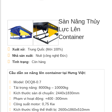
Sàn Nâng Thủy
Lực Lên
Container
Xuất xứ:
Trung Quốc (Mới 100%)
Nhà sản xuất:
Niuli (công nghệ Đức)
Tình trạng:
Còn hàng
Cầu dẫn xe nâng lên container tại Hưng Việt:
Model: DCQ8-0.7
Tải trọng nâng: 8000kg – 10000kg
Kích thước sàn di chuyển: 2440x1830mm
Phạm vi hoạt động: +400 -300mm
Công suất motor: 0,75 Kw
Kích thước tổng thể thiết bị: 2600x1860x510mm