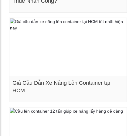
Thuê Nhân Công?
Xem chi tiết
Giá Cầu Dẫn Xe Nâng Lên Container tại
HCM
Xem chi tiết