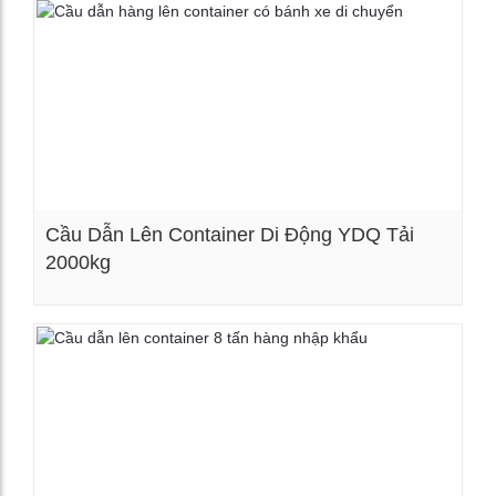
Cầu Dẫn Lên Container Di Động YDQ Tải
2000kg
Xem chi tiết