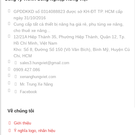
GPDDKKD số 0314088823 được sở KH-ĐT TP. HCM cấp
ngày 31/10/2016
Cung cấp tất cả thiết bị nâng hạ giá rẻ, phụ tùng xe nâng,
cho thuê xe nâng...
12/21A Hiệp Thành 35, Phường Hiệp Thành, Quận 12, Tp.
Hồ Chí Minh, Việt Nam
Kho: Số 8, Đường Số 150 (Võ Văn Bích), Bình Mỹ, Huyện Củ
Chi, HCM
sales3.hungviet@gmail.com
0909.427.086
xenanghungviet.com
Mr. Trung Xe Nâng
Facebook
Về chúng tôi
Giới thiệu
Ý nghĩa logo, nhãn hiệu