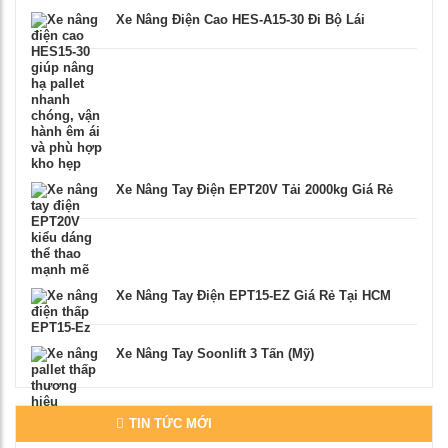
Xe Nâng Điện Cao HES-A15-30 Đi Bộ Lái
Xe Nâng Tay Điện EPT20V Tải 2000kg Giá Rẻ
Xe Nâng Tay Điện EPT15-EZ Giá Rẻ Tại HCM
Xe Nâng Tay Soonlift 3 Tấn (Mỹ)
TIN TỨC MỚI