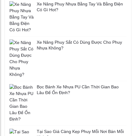
Xe Nâng Phuy Nhựa Bằng Tay Và Bằng Điện
Có Gì Hot?
Xe Nâng Phuy Sắt Có Dùng Được Cho Phuy
Nhựa Không?
Bọc Bánh Xe Nhựa PU Cần Thời Gian Bao
Lâu Để Ổn Định?
Tại Sao Giá Càng Kẹp Phuy Mỗi Nơi Bán Mỗi