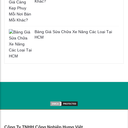
Khác?
Bảng Giá Sửa Chữa Xe Nâng Các Loại Tại
HCM
Công Ty TNHH Công Nghiệp Hưng Việt