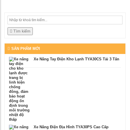
đúng như mô tả, bạn có thể từ chối nhận hàng, mọi chi
phí vận chuyển chúng tôi sẽ chịu hoàn toàn.
Tìm kiếm
SẢN PHẨM MỚI
Xe Nâng Tay Điện Kho Lạnh TYA30CS Tải 3 Tấn
Xe Nâng Điện Địa Hình TYA30PS Cao Cấp