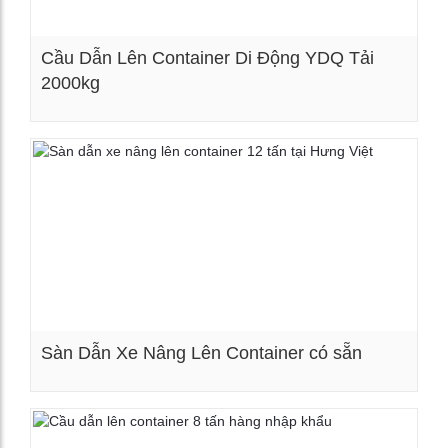
Cầu Dẫn Lên Container Di Động YDQ Tải
2000kg
Xem chi tiết
Sàn Dẫn Xe Nâng Lên Container có sẵn
Xem chi tiết