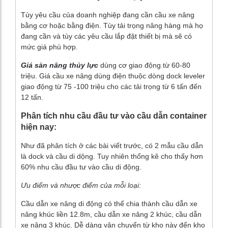
Tùy yêu cầu của doanh nghiệp đang cần cầu xe nâng
bằng cơ hoặc bằng điện. Tùy tải trọng nâng hàng mà họ
đang cần và tùy các yêu cầu lắp đặt thiết bị mà sẽ có
mức giá phù hợp.
Giá sàn nâng thủy lực
dùng cơ giao động từ 60-80
triệu. Giá cầu xe nâng dùng điện thuộc dòng dock leveler
giao động từ 75 -100 triệu cho các tải trọng từ 6 tấn đến
12 tấn.
Phân tích nhu cầu đầu tư vào cầu dẫn container
hiện nay:
Như đã phân tích ở các bài viết trước, có 2 mẫu cầu dẫn
là dock và cầu di dộng. Tuy nhiên thống kê cho thấy hơn
60% nhu cầu đầu tư vào cầu di động.
Ưu điểm và nhược điểm của mỗi loại:
Cầu dẫn xe nâng di động có thể chia thành cầu dẫn xe
nâng khúc liền 12.8m, cầu dẫn xe nâng 2 khúc, cầu dẫn
xe nâng 3 khúc. Dễ dàng vận chuyển từ kho này đến kho