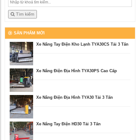
Tìm kiếm
SẢN PHẨM MỚI
Xe Nâng Tay Điện Kho Lạnh TYA30CS Tải 3 Tấn
Xe Nâng Điện Địa Hình TYA30PS Cao Cấp
Xe Nâng Điện Địa Hình TYA30 Tải 3 Tấn
Xe Nâng Tay Điện HD30 Tải 3 Tấn