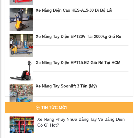
Xe Nâng Điện Cao HES-A15-30 Đi Bộ Lái
Xe Nâng Tay Điện EPT20V Tải 2000kg Giá Rẻ
Xe Nâng Tay Điện EPT15-EZ Giá Rẻ Tại HCM
Xe Nâng Tay Soonlift 3 Tấn (Mỹ)
TIN TỨC MỚI
Xe Nâng Phuy Nhựa Bằng Tay Và Bằng Điện
Có Gì Hot?