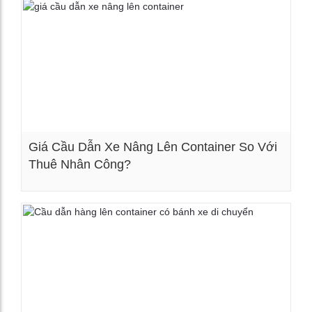
Giá Cầu Dẫn Xe Nâng Lên Container So Với
Thuê Nhân Công?
Xem chi tiết