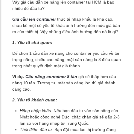
Vậy giá cầu dẫn xe nâng lên container tại HCM là bao
nhiêu để đầu tư?
Giá cầu lên container
thực tế nhập khẩu là khá cao,
chưa kể một số yếu tố khác ảnh hưởng đến mức giá bán
ra của thiết bị. Vậy những điều ảnh hưởng đến nó là gì?
1. Yếu tố chủ quan:
Để chọn 1 cầu dẫn xe nâng cho container yêu cầu về tải
trọng nâng, chiều cao nâng, mặt sàn nâng là 3 điều quan
trọng nhất quyết định mặt giá thành.
Ví dụ:
Cầu nâng container 8 tấn
giá sẽ thấp hơn cầu
nâng 10 tấn. Tương tự, mặt sàn càng lớn thì giá thành
càng cao.
2. Yếu tố khách quan:
Hãng nhập khẩu:
Nếu bạn đầu tư vào sàn nâng của
Nhật hoặc công nghệ Đức, chắc chắn giá sẽ gấp 2-3
lần so với hàng nhập từ Trung Quốc.
Thời điểm đầu tư:
Bạn đặt mua lúc thị trường đang