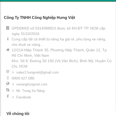
Công Ty TNHH Công Nghiệp Hưng Việt
GPDDKKD số 0314088823 được sở KH-ĐT TP. HCM cấp
ngày 31/10/2016
Cung cấp tất cả thiết bị nâng hạ giá rẻ, phụ tùng xe nâng,
cho thuê xe nâng...
12/21A Hiệp Thành 35, Phường Hiệp Thành, Quận 12, Tp.
Hồ Chí Minh, Việt Nam
Kho: Số 8, Đường Số 150 (Võ Văn Bích), Bình Mỹ, Huyện Củ
Chi, HCM
sales3.hungviet@gmail.com
0909.427.086
xenanghungviet.com
Mr. Trung Xe Nâng
Facebook
Về chúng tôi