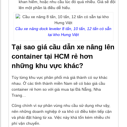
khan hiếm, hoặc nhu cầu lúc đó quá nhiều. Giá sẽ đội
lên một phần là điều dễ hiểu.
Cầu xe nâng dock leveler 8 tấn, 10 tấn, 12 tấn có sẵn
tại kho Hưng Việt
Tại sao giá cầu dẫn xe nâng lên
container tại HCM rẻ hơn
những khu vực khác?
Tùy từng khu vực phân phối mà giá thành có sự khác
nhau. Ở các tỉnh thành miền Nam sẽ có báo giá cầu
container rẻ hơn so với giá mua tại Đà Nẵng, Nha
Trang…
Cũng chính vì sự phân vùng nhu cầu sử dụng như vậy,
nên những doanh nghiệp ở xa khó có điều kiện tiếp cận
và phải đặt hàng từ xa. Việc này khá tốn kém nhiều chi
phí vận chuyển.