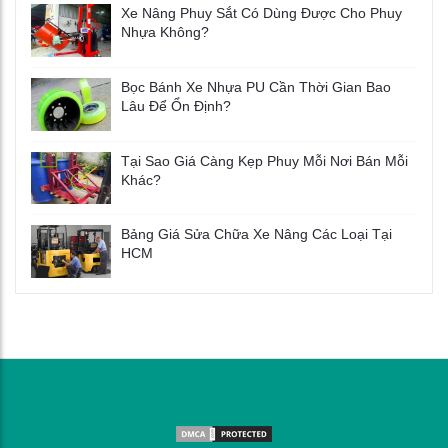
Xe Nâng Phuy Sắt Có Dùng Được Cho Phuy
Nhựa Không?
Bọc Bánh Xe Nhựa PU Cần Thời Gian Bao
Lâu Để Ổn Định?
Tại Sao Giá Càng Kẹp Phuy Mỗi Nơi Bán Mỗi
Khác?
Bảng Giá Sửa Chữa Xe Nâng Các Loại Tại
HCM