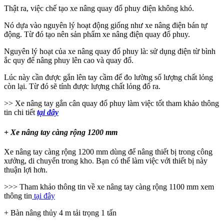
Thật ra, việc chế tạo xe nâng quay đổ phuy điện không khó.
Nó dựa vào nguyên lý hoạt động giống như xe nâng điện bán tự
động. Từ đó tạo nên sản phẩm xe nâng điện quay đổ phuy.
Nguyên lý hoạt của xe nâng quay đổ phuy là: sử dụng điện từ bình
ắc quy để nâng phuy lên cao và quay đổ.
Lúc này cần được gắn lên tay cầm để đo lường số lượng chất lỏng
còn lại. Từ đó sẽ tính được lượng chất lỏng đổ ra.
>> Xe nâng tay gắn cân quay đổ phuy làm việc tốt tham khảo thông
tin chi tiết
tại đây
+ Xe nâng tay càng rộng 1200 mm
Xe nâng tay càng rộng 1200 mm dùng để nâng thiết bị trong công
xưởng, di chuyển trong kho. Bạn có thể làm việc với thiết bị này
thuận lợi hơn.
>>> Tham khảo thông tin về xe nâng tay càng rộng 1100 mm xem
thông tin
tại đây
+ Bàn nâng thủy 4 m tải trọng 1 tấn