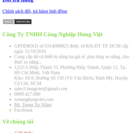
Chính sách đổi, trả hàng linh động
Công Ty TNHH Công Nghiệp Hưng Việt
GPDDKKD số 0314088823 được sở KH-ĐT TP. HCM cấp
ngày 31/10/2016
Cung cấp tất cả thiết bị nâng hạ giá rẻ, phụ tùng xe nâng, cho
thuê xe nâng...
12/21A Hiệp Thành 35, Phường Hiệp Thành, Quận 12, Tp.
Hồ Chí Minh, Việt Nam
Kho: Số 8, Đường Số 150 (Võ Văn Bích), Bình Mỹ, Huyện
Củ Chi, HCM
sales3.hungviet@gmail.com
0909.427.086
xenanghungviet.com
Mr. Trung Xe Nâng
Facebook
Về chúng tôi