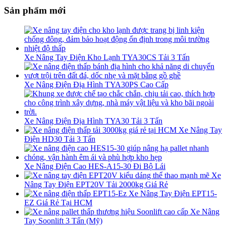
Sản phẩm mới
Xe Nâng Tay Điện Kho Lạnh TYA30CS Tải 3 Tấn
Xe Nâng Điện Địa Hình TYA30PS Cao Cấp
Xe Nâng Điện Địa Hình TYA30 Tải 3 Tấn
Xe Nâng Tay
Điện HD30 Tải 3 Tấn
Xe Nâng Điện Cao HES-A15-30 Đi Bộ Lái
Xe
Nâng Tay Điện EPT20V Tải 2000kg Giá Rẻ
Xe Nâng Tay Điện EPT15-
EZ Giá Rẻ Tại HCM
Xe Nâng
Tay Soonlift 3 Tấn (Mỹ)