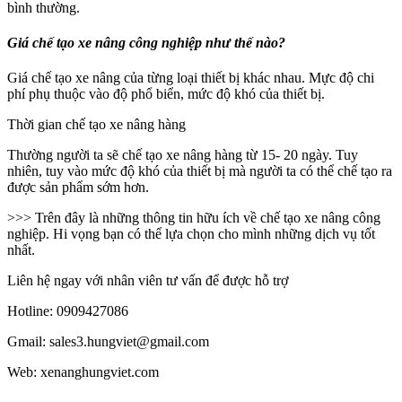
bình thường.
Giá chế tạo xe nâng công nghiệp như thế nào?
Giá chế tạo xe nâng của từng loại thiết bị khác nhau. Mực độ chi
phí phụ thuộc vào độ phổ biển, mức độ khó của thiết bị.
Thời gian chế tạo xe nâng hàng
Thường người ta sẽ chế tạo xe nâng hàng từ 15- 20 ngày. Tuy
nhiên, tuy vào mức độ khó của thiết bị mà người ta có thể chế tạo ra
được sản phẩm sớm hơn.
>>> Trên đây là những thông tin hữu ích về chế tạo xe nâng công
nghiệp. Hi vọng bạn có thể lựa chọn cho mình những dịch vụ tốt
nhất.
Liên hệ ngay với nhân viên tư vấn để được hỗ trợ
Hotline: 0909427086
Gmail: sales3.hungviet@gmail.com
Web: xenanghungviet.com