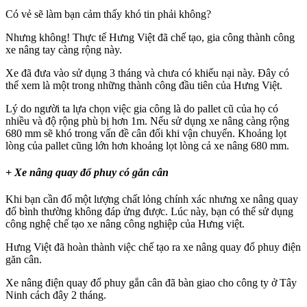
Có vẻ sẽ làm bạn cảm thấy khó tin phải không?
Nhưng không! Thực tế Hưng Việt đã chế tạo, gia công thành công
xe nâng tay càng rộng này.
Xe đã đưa vào sử dụng 3 tháng và chưa có khiếu nại này. Đây có
thể xem là một trong những thành công đầu tiên của Hưng Việt.
Lý do người ta lựa chọn việc gia công là do pallet cũ của họ có
nhiều và độ rộng phù bị hơn 1m. Nếu sử dụng xe nâng càng rộng
680 mm sẽ khó trong vấn đề cân đối khi vận chuyển. Khoảng lọt
lòng của pallet cũng lớn hơn khoảng lọt lòng cả xe nâng 680 mm.
+ Xe nâng quay đổ phuy có gắn cân
Khi bạn cần đổ một lượng chất lỏng chính xác nhưng xe nâng quay
đổ bình thường không đáp ửng được. Lúc này, bạn có thể sử dụng
công nghệ chế tạo xe nâng công nghiệp của Hưng việt.
Hưng Việt đã hoàn thành việc chế tạo ra xe nâng quay đổ phuy điện
găn cân.
Xe nâng điện quay đổ phuy gắn cân đã bàn giao cho công ty ở Tây
Ninh cách đây 2 tháng.