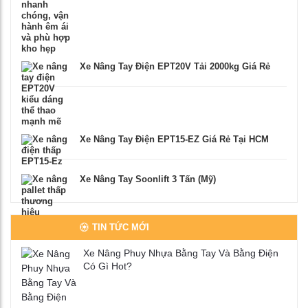
Xe Nâng Tay Điện EPT20V Tải 2000kg Giá Rẻ
Xe Nâng Tay Điện EPT15-EZ Giá Rẻ Tại HCM
Xe Nâng Tay Soonlift 3 Tấn (Mỹ)
TIN TỨC MỚI
Xe Nâng Phuy Nhựa Bằng Tay Và Bằng Điện
Có Gì Hot?