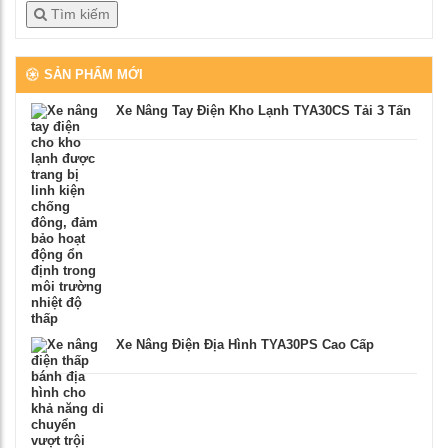
Tìm kiếm
SẢN PHẨM MỚI
Xe Nâng Tay Điện Kho Lạnh TYA30CS Tải 3 Tấn
Xe Nâng Điện Địa Hình TYA30PS Cao Cấp