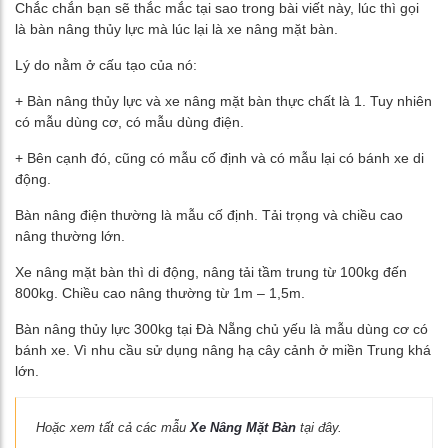
Chắc chắn bạn sẽ thắc mắc tại sao trong bài viết này, lúc thì gọi
là bàn nâng thủy lực mà lúc lại là xe nâng mặt bàn.
Lý do nằm ở cấu tạo của nó:
+ Bàn nâng thủy lực và xe nâng mặt bàn thực chất là 1. Tuy nhiên
có mẫu dùng cơ, có mẫu dùng điện.
+ Bên cạnh đó, cũng có mẫu cố định và có mẫu lại có bánh xe di
động.
Bàn nâng điện thường là mẫu cố định. Tải trọng và chiều cao
nâng thường lớn.
Xe nâng mặt bàn thì di động, nâng tải tầm trung từ 100kg đến
800kg. Chiều cao nâng thường từ 1m – 1,5m.
Bàn nâng thủy lực 300kg tại Đà Nẵng chủ yếu là mẫu dùng cơ có
bánh xe. Vì nhu cầu sử dụng nâng hạ cây cảnh ở miền Trung khá
lớn.
Hoặc xem tất cả các mẫu
Xe Nâng Mặt Bàn
tại đây.