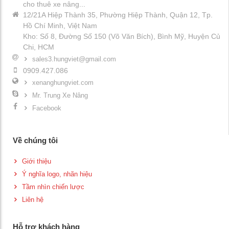
cho thuê xe nâng...
12/21A Hiệp Thành 35, Phường Hiệp Thành, Quận 12, Tp.
Hồ Chí Minh, Việt Nam
Kho: Số 8, Đường Số 150 (Võ Văn Bích), Bình Mỹ, Huyện Củ
Chi, HCM
sales3.hungviet@gmail.com
0909.427.086
xenanghungviet.com
Mr. Trung Xe Nâng
Facebook
Về chúng tôi
Giới thiệu
Ý nghĩa logo, nhãn hiệu
Tầm nhìn chiến lược
Liên hệ
Hỗ trợ khách hàng