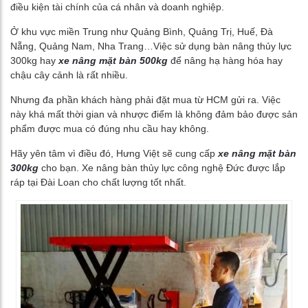
điều kiện tài chính của cá nhân và doanh nghiệp.
Ở khu vực miền Trung như Quảng Bình, Quảng Trị, Huế, Đà
Nẵng, Quảng Nam, Nha Trang…Việc sử dụng bàn nâng thủy lực
300kg hay
xe nâng mặt bàn 500kg
để nâng hạ hàng hóa hay
chậu cây cảnh là rất nhiều.
Nhưng đa phần khách hàng phải đặt mua từ HCM gửi ra. Việc
này khá mất thời gian và nhược điểm là không đảm bảo được sản
phẩm được mua có đúng nhu cầu hay không.
Hãy yên tâm vì điều đó, Hưng Việt sẽ cung cấp
xe nâng mặt bàn
300kg
cho bạn. Xe nâng bàn thủy lực công nghệ Đức được lắp
ráp tại Đài Loan cho chất lượng tốt nhất.