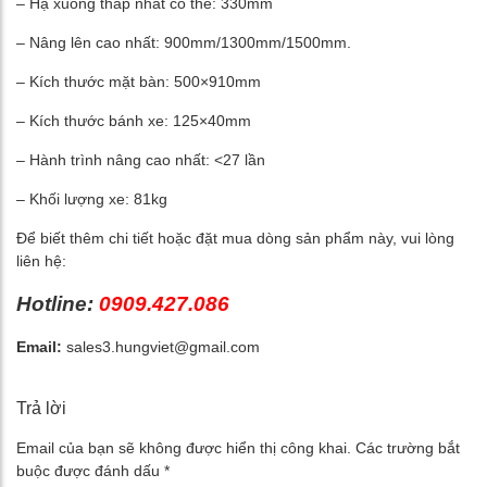
– Hạ xuống thấp nhất có thể: 330mm
– Nâng lên cao nhất: 900mm/1300mm/1500mm.
– Kích thước mặt bàn: 500×910mm
– Kích thước bánh xe: 125×40mm
– Hành trình nâng cao nhất: <27 lần
– Khối lượng xe: 81kg
Để biết thêm chi tiết hoặc đặt mua dòng sản phẩm này, vui lòng
liên hệ:
Hotline:
0909.427.086
Email:
sales3.hungviet@gmail.com
Trả lời
Email của bạn sẽ không được hiển thị công khai.
Các trường bắt
buộc được đánh dấu
*