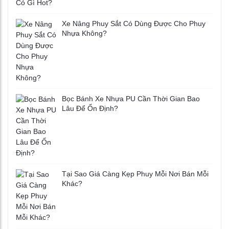
Xe Nâng Phuy Sắt Có Dùng Được Cho Phuy
Nhựa Không?
Bọc Bánh Xe Nhựa PU Cần Thời Gian Bao
Lâu Để Ổn Định?
Tại Sao Giá Càng Kẹp Phuy Mỗi Nơi Bán Mỗi
Khác?