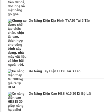
Xe Nâng Điện Địa Hình TYA30 Tải 3 Tấn
Xe Nâng Tay Điện HD30 Tải 3 Tấn
Xe Nâng Điện Cao HES-A15-30 Đi Bộ Lái