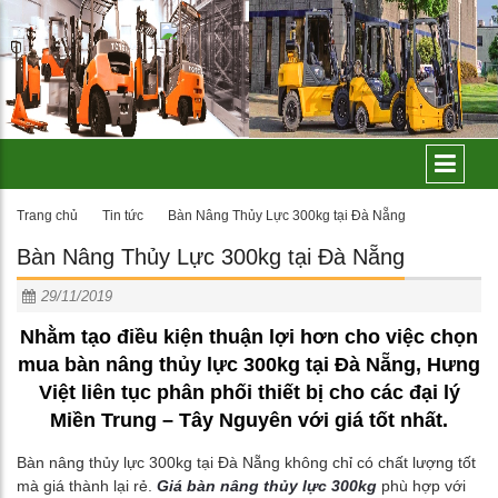
Trang chủ
Tin tức
Bàn Nâng Thủy Lực 300kg tại Đà Nẵng
Bàn Nâng Thủy Lực 300kg tại Đà Nẵng
29/11/2019
Nhằm tạo điều kiện thuận lợi hơn cho việc chọn
mua bàn nâng thủy lực 300kg tại Đà Nẵng, Hưng
Việt liên tục phân phối thiết bị cho các đại lý
Miền Trung – Tây Nguyên với giá tốt nhất.
Bàn nâng thủy lực 300kg tại Đà Nẵng không chỉ có chất lượng tốt
mà giá thành lại rẻ.
Giá bàn nâng thủy lực 300kg
phù hợp với