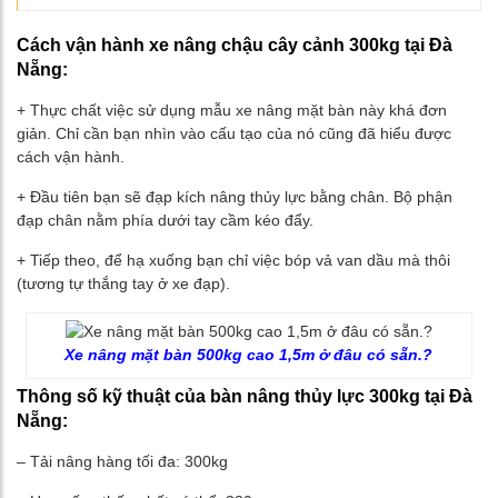
Cách vận hành xe nâng chậu cây cảnh 300kg tại Đà
Nẵng:
+ Thực chất việc sử dụng mẫu xe nâng mặt bàn này khá đơn
giản. Chỉ cần bạn nhìn vào cấu tạo của nó cũng đã hiểu được
cách vận hành.
+ Đầu tiên bạn sẽ đạp kích nâng thủy lực bằng chân. Bộ phận
đạp chân nằm phía dưới tay cầm kéo đẩy.
+ Tiếp theo, để hạ xuống bạn chỉ việc bóp vả van dầu mà thôi
(tương tự thắng tay ở xe đạp).
Xe nâng mặt bàn 500kg cao 1,5m ở đâu có sẵn.?
Thông số kỹ thuật của bàn nâng thủy lực 300kg tại Đà
Nẵng:
– Tải nâng hàng tối đa: 300kg