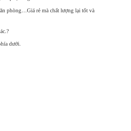
n phòng…Giá rẻ mà chất lượng lại tốt và
ác.?
phía dưới.