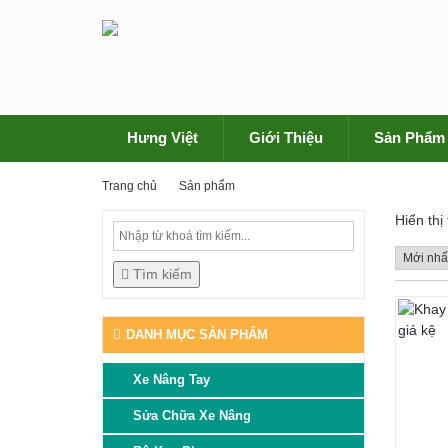
Hưng Việt
Giới Thiệu
Sản Phẩm
Trang chủ
Sản phẩm
Hiển thị
Tìm kiếm
DANH MỤC SẢN PHẨM
Xe Nâng Tay
Sửa Chữa Xe Nâng