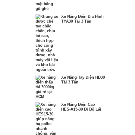
Xe Nâng Điện Địa Hình
TYA30 Tải 3 Tấn
Xe Nâng Tay Điện HD30
Tải 3 Tấn
Xe Nâng Điện Cao
HES-A15-30 Đi Bộ Lái