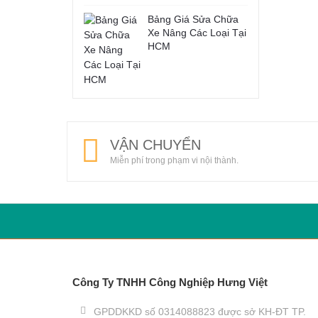
Bảng Giá Sửa Chữa
Xe Nâng Các Loại Tại
HCM
VẬN CHUYỂN
Miễn phí trong phạm vi nội thành.
Công Ty TNHH Công Nghiệp Hưng Việt
GPDDKKD số 0314088823 được sở KH-ĐT TP.