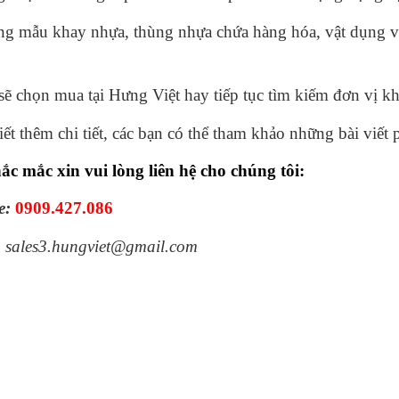
g mẫu khay nhựa, thùng nhựa chứa hàng hóa, vật dụng vă
sẽ chọn mua tại Hưng Việt hay tiếp tục tìm kiếm đơn vị kh
ết thêm chi tiết, các bạn có thể tham khảo những bài viết 
ắc mắc xin vui lòng liên hệ cho chúng tôi:
e:
0909.427.086
:
sales3.hungviet@gmail.com