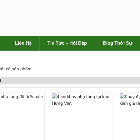
Liên Hệ
Tin Tức – Hỏi Đáp
Blog Thời Sự
 tất cả sản phẩm