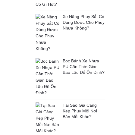
Xe Nâng Phuy Sắt Có
Dùng Được Cho Phuy
Nhựa Không?
Bọc Bánh Xe Nhựa
PU Cần Thời Gian
Bao Lâu Để Ổn Định?
Tại Sao Giá Càng
Kẹp Phuy Mỗi Nơi
Bán Mỗi Khác?