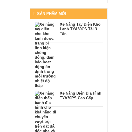
SẢN PHẨM MỚI
Xe Nâng Tay Điện Kho
Lạnh TYA30CS Tải 3
Tấn
Xe Nâng Điện Địa Hình
TYA30PS Cao Cấp