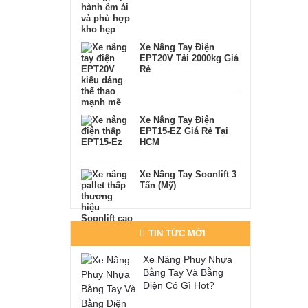
Xe Nâng Tay Điện
EPT20V Tải 2000kg Giá
Rẻ
Xe Nâng Tay Điện
EPT15-EZ Giá Rẻ Tại
HCM
Xe Nâng Tay Soonlift 3
Tấn (Mỹ)
TIN TỨC MỚI
Xe Nâng Phuy Nhựa
Bằng Tay Và Bằng
Điện Có Gì Hot?