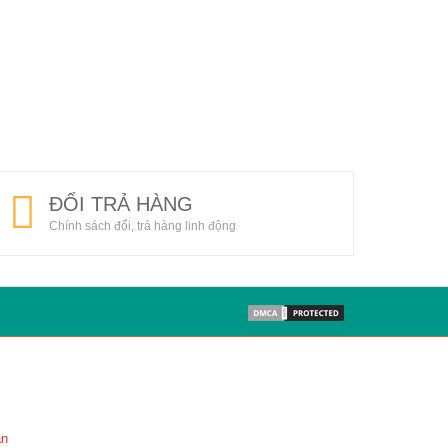
ĐỔI TRẢ HÀNG
Chính sách đổi, trả hàng linh động
án