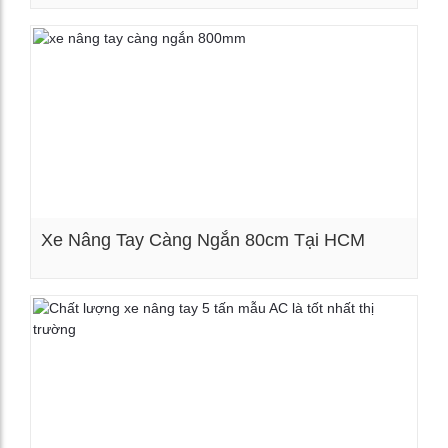
Xem chi tiết
Xe Nâng Tay Càng Ngắn 80cm Tại HCM
Xem chi tiết