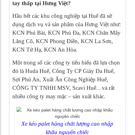
tay thấp tại Hưng Việt?
Hầu hết các khu công nghiệp tại Huế đã sử
dụng dịch vụ và sản phẩm của Hưng Việt như:
KCN Phú Bài, KCN Phú Đa, KCN Chân Mây
Lăng Cô, KCN Phong Điền, KCN La Sơn,
KCN Tứ Hạ, KCN An Hòa.
Một trong số các công ty tiêu biểu đã lựa chọn
đó là Huda Huế, Công Ty CP Giày Da Huế,
Sợi Phú An, Xuất Ăn Công Nghiệp Huế,
CÔNG TY TNHH MSV, Scavi Huế…và rất
nhiều công ty may mặc – sản xuất khác.
Xe kéo palet hàng chất lượng cao nhập
khẩu nguyên chiếc