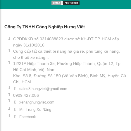
Công Ty TNHH Công Nghiệp Hưng Việt
GPDDKKD số 0314088823 được sở KH-ĐT TP. HCM cấp
ngày 31/10/2016
Cung cấp tất cả thiết bị nâng hạ giá rẻ, phụ tùng xe nâng,
cho thuê xe nâng...
12/21A Hiệp Thành 35, Phường Hiệp Thành, Quận 12, Tp.
Hồ Chí Minh, Việt Nam
Kho: Số 8, Đường Số 150 (Võ Văn Bích), Bình Mỹ, Huyện Củ
Chi, HCM
sales3.hungviet@gmail.com
0909.427.086
xenanghungviet.com
Mr. Trung Xe Nâng
Facebook