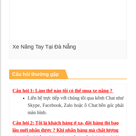
Xe Nâng Tay Tại Đà Nẵng
Xem chi tiết
Câu hỏi thường gặp
Câu hỏi 1: Làm thế nào tôi có thể mua xe nâng ?
Liên hệ trực tiếp với chúng tôi qua kênh Chat như
Skype, Facebook, Zalo hoặc ô Chat bên góc phải
màn hình.
Câu hỏi 2: Tôi là khách hàng ở xa, đặt hàng thì bao
lâu mới nhận được ? Khi nhận hàng mà chất lượng