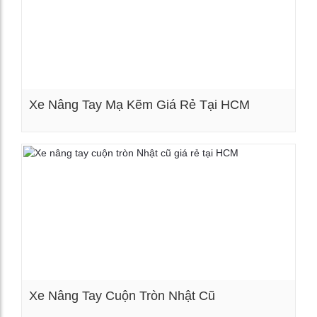
Xe Nâng Tay Mạ Kẽm Giá Rẻ Tại HCM
Xem chi tiết
Xe Nâng Tay Cuộn Tròn Nhật Cũ