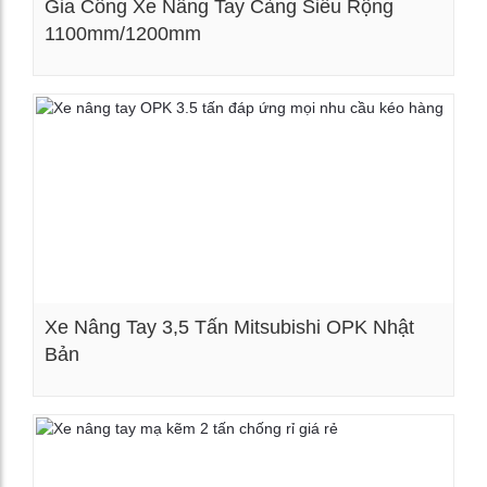
Gia Công Xe Nâng Tay Càng Siêu Rộng
1100mm/1200mm
Xem chi tiết
Xe Nâng Tay 3,5 Tấn Mitsubishi OPK Nhật
Bản
Xem chi tiết