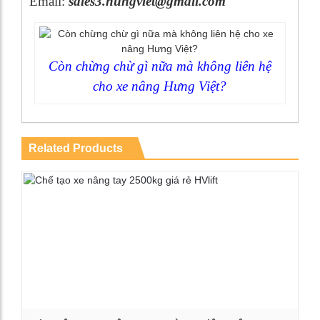
Email:
sales3.hungviet@gmail.com
Còn chừng chừ gì nữa mà không liên hệ
cho xe nâng Hưng Việt?
Related Products