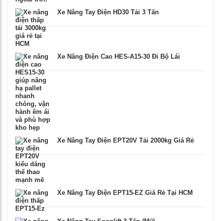
Xe Nâng Tay Điện HD30 Tải 3 Tấn
Xe Nâng Điện Cao HES-A15-30 Đi Bộ Lái
Xe Nâng Tay Điện EPT20V Tải 2000kg Giá Rẻ
Xe Nâng Tay Điện EPT15-EZ Giá Rẻ Tại HCM