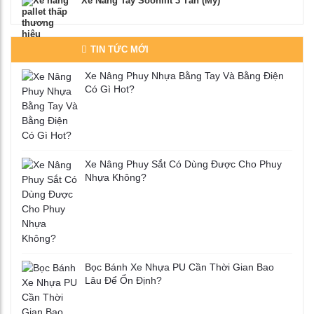
Xe Nâng Tay Soonlift 3 Tấn (Mỹ)
TIN TỨC MỚI
Xe Nâng Phuy Nhựa Bằng Tay Và Bằng Điện
Có Gì Hot?
Xe Nâng Phuy Sắt Có Dùng Được Cho Phuy
Nhựa Không?
Bọc Bánh Xe Nhựa PU Cần Thời Gian Bao
Lâu Để Ổn Định?