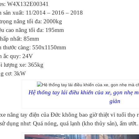
ies: W4X132E00341
 sản xuất: 11/2014 – 2016 – 2018
trọng nâng tối đa: 2000kg
ều cao nâng tối đa: 195mm
thấp nhất: 85mm
h thước càng: 550x1150mm
h ắc quy: 24V
i lượng xe: 365kg
g cơ: 3kW
Hệ thống tay lái điều khiển của xe, gọn nhẹ 
giản
xe nâng tay điện của Đức không bao giờ thiệt vì tuổi thọ 
 sử dụng như: Quá nóng, quá lạnh (kho thủy sản), ẩm ướ