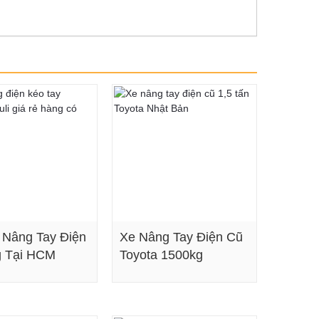
 Nâng Tay Điện
Xe Nâng Tay Điện Cũ
g Tại HCM
Toyota 1500kg
Xem chi tiết
Xem chi tiết