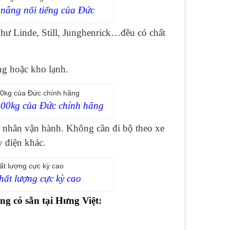
 nâng nổi tiếng của Đức
ư Linde, Still, Junghenrick…đều có chất
g hoặc kho lạnh.
2000kg của Đức chính hãng
g nhân vận hành. Không cần đi bộ theo xe
 điện khác.
hất lượng cực kỳ cao
ng có sẵn tại Hưng Việt: