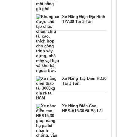
Xe Nâng Điện Địa Hình
TYA30 Tải 3 Tấn
Xe Nâng Tay Điện HD30
Tải 3 Tấn
Xe Nâng Điện Cao
HES-A15-30 Đi Bộ Lái