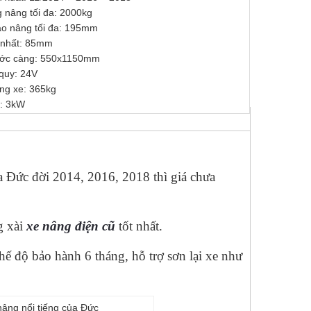
g nâng tối đa: 2000kg
ao nâng tối đa: 195mm
 nhất: 85mm
ước càng: 550x1150mm
 quy: 24V
ợng xe: 365kg
: 3kW
a Đức đời 2014, 2016, 2018 thì giá chưa
g xài
xe nâng điện cũ
tốt nhất.
hế độ bảo hành 6 tháng, hỗ trợ sơn lại xe như