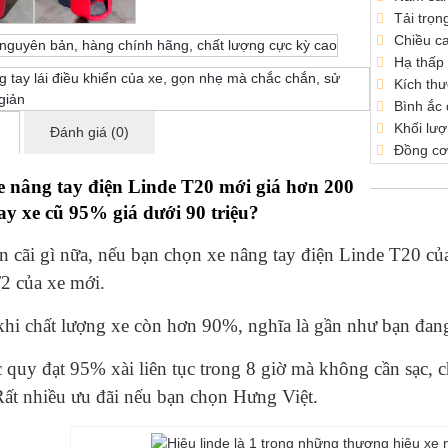
Tải trọn
Chiều c
Hạ thấp
Kích th
Bình ắc
Khối lư
Đánh giá (0)
Đồng cơ
 nâng tay điện Linde T20 mới giá hơn 200
hay xe cũ 95% giá dưới 90 triệu?
 cãi gì nữa, nếu bạn chọn xe nâng tay điện Linde T20 củ
2 của xe mới.
khi chất lượng xe còn hơn 90%, nghĩa là gần như bạn đan
 quy đạt 95% xài liên tục trong 8 giờ mà không cần sạc, c
t nhiều ưu đãi nếu bạn chọn Hưng Việt.