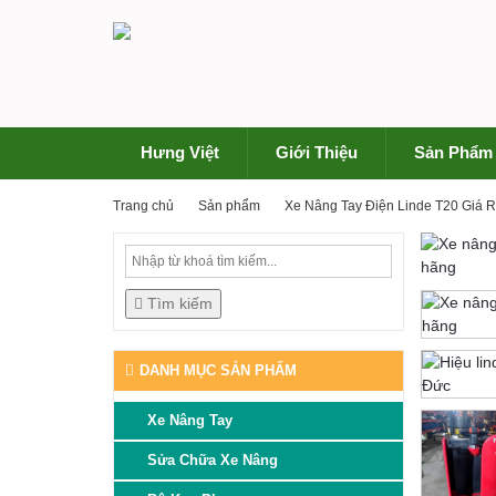
Hưng Việt
Giới Thiệu
Sản Phẩm
Trang chủ
Sản phẩm
Xe Nâng Tay Điện Linde T20 Giá 
Tìm kiếm
DANH MỤC SẢN PHẨM
Xe Nâng Tay
Sửa Chữa Xe Nâng