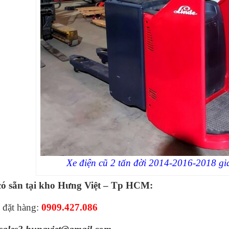
Xe điện cũ 2 tấn đời 2014-2016-2018 giá
ó sẵn tại kho Hưng Việt – Tp HCM:
 đặt hàng:
0909.427.086