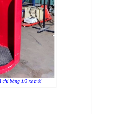
 chỉ bằng 1/3 xe mới