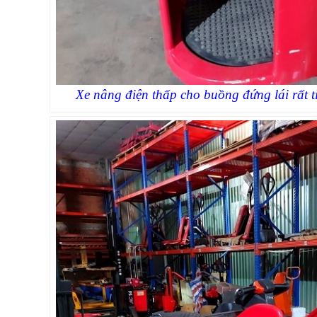
Xe nâng điện thấp cho buồng đứng lái rất t