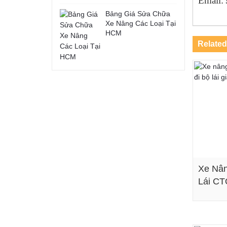
Email:
Bảng Giá Sửa Chữa
Xe Nâng Các Loại Tại
HCM
Related
Xe Nân
Lái C