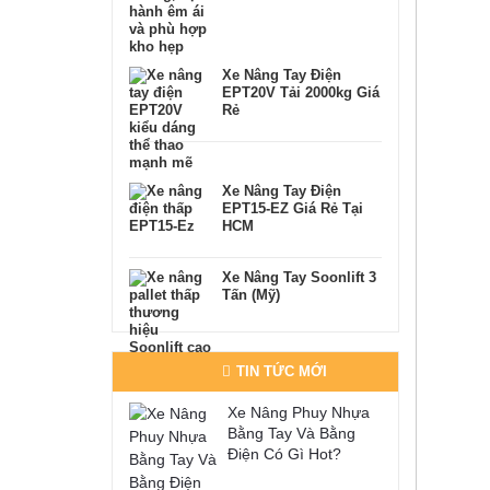
Xe Nâng Tay Điện
EPT20V Tải 2000kg Giá
Rẻ
Xe Nâng Tay Điện
EPT15-EZ Giá Rẻ Tại
HCM
Xe Nâng Tay Soonlift 3
Tấn (Mỹ)
TIN TỨC MỚI
Xe Nâng Phuy Nhựa
Bằng Tay Và Bằng
Điện Có Gì Hot?