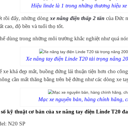
Hiệu linde là 1 trong những thương hiệu xe
ết rồi đấy, những dòng
xe nâng điện thấp 2 tấn
của Đức nh
ất cao, độ bền và tuổi thọ tốt.
thể dùng trong những môi trường khắc nghiệt như quá nón
Xe nâng tay điện Linde T20 tải trọng nâng 
ế xe khá đẹp mắt, buồng đứng lái thuận tiện hơn cho côn
ông cần mất thăng bằng trên bệ đứng như các dòng xe tay
Mạc xe nguyên bản, hàng chính hãng, c
số kỹ thuật cơ bản của xe nâng tay điện Linde T20 đa
el: N20 SP