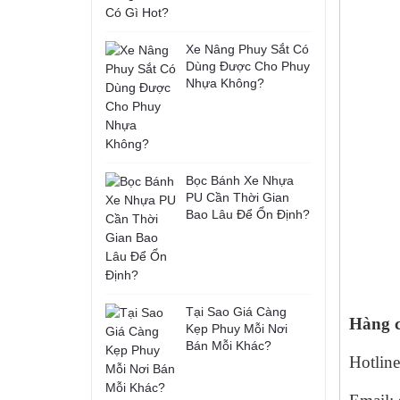
Xe Nâng Phuy Sắt Có
Dùng Được Cho Phuy
Nhựa Không?
Bọc Bánh Xe Nhựa
PU Cần Thời Gian
Bao Lâu Để Ổn Định?
Tại Sao Giá Càng
Hàng c
Kẹp Phuy Mỗi Nơi
Bán Mỗi Khác?
Hotline