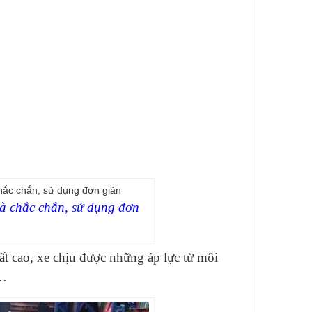
mà chắc chắn, sử dụng đơn
rất cao, xe chịu được những áp lực từ môi
t…