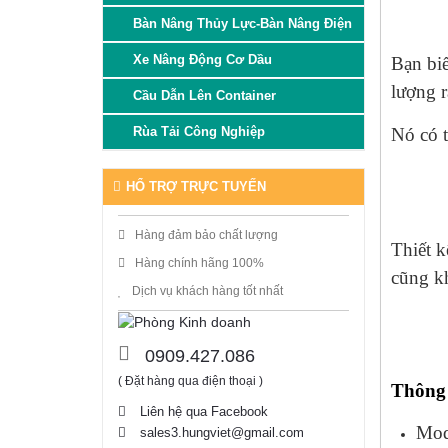
Bàn Nâng Thủy Lực-Bàn Nâng Điện
Xe Nâng Động Cơ Dầu
Bạn bi
lượng r
Cầu Dẫn Lên Container
Nó có 
Rùa Tải Công Nghiệp
HỔ TRỢ TRỰC TUYẾN
Hàng đảm bảo chất lượng
Thiết k
Hàng chính hãng 100%
cũng kh
Dịch vụ khách hàng tốt nhất
0909.427.086
( Đặt hàng qua điện thoại )
Thông 
Liên hệ qua Facebook
Mod
sales3.hungviet@gmail.com