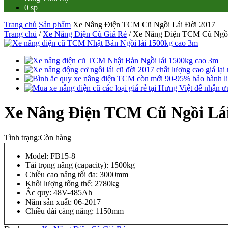
0 sp
Trang chủ
Sản phẩm
Xe Nâng Điện TCM Cũ Ngồi Lái Đời 2017
Trang chủ
/
Xe Nâng Điện Cũ Giá Rẻ
/ Xe Nâng Điện TCM Cũ Ngồi
Xe Nâng Điện TCM Cũ Ngồi Lái
Tình trạng:
Còn hàng
Model: FB15-8
Tải trọng nâng (capacity): 1500kg
Chiều cao nâng tối đa: 3000mm
Khối lượng tổng thể: 2780kg
Ắc quy: 48V-485Ah
Năm sản xuất: 06-2017
Chiều dài càng nâng: 1150mm