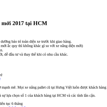
i mới 2017 tại HCM
dưỡng bảo trì toàn diện xe trước khi giao hàng.
mới ắc quy thì không khác gì so với xe nâng điện mới)
n.
i, dễ đầu tư và thay thế khi có nhu cầu khác.
ẻ
 cơ mạnh mẽ. Mọi xe nâng pallet cũ tại Hưng Việt luôn được khách hàng 
 sự lựa chọn số 1 của khách hàng tại HCM và các tỉnh lân cận.