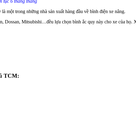
n tục 6 tháng tháng
 là một trong những nhà sản xuất hàng đầu về bình điện xe nâng.
 Dossan, Mitsubishi…đều lựa chọn bình ắc quy này cho xe của họ. Xe
 cũ TCM: