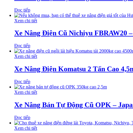
Đọc tiếp
Xem chi tiết
Xe Nâng Điện Cũ Nichiyu FBRAW20 –
Đọc tiếp
Xem chi tiết
Xe Nâng Điện Komatsu 2 Tấn Cao 4,5
Đọc tiếp
Xem chi tiết
Xe Nâng Bán Tự Động Cũ OPK – Japa
Đọc tiếp
Xem chi tiết