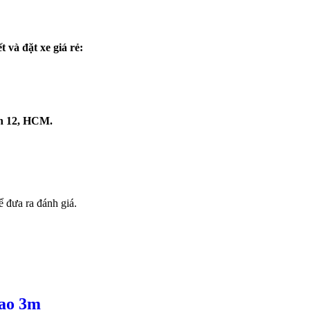
 và đặt xe giá rẻ:
n 12, HCM.
 đưa ra đánh giá.
cao 3m