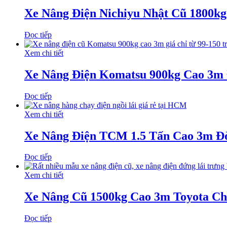
Xe Nâng Điện Nichiyu Nhật Cũ 1800k
Đọc tiếp
Xem chi tiết
Xe Nâng Điện Komatsu 900kg Cao 3m
Đọc tiếp
Xem chi tiết
Xe Nâng Điện TCM 1.5 Tấn Cao 3m Đờ
Đọc tiếp
Xem chi tiết
Xe Nâng Cũ 1500kg Cao 3m Toyota Ch
Đọc tiếp