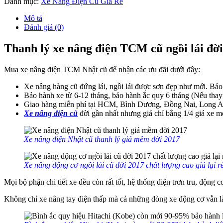
Danh mục:
Xe Nâng Điện Cũ Giá Rẻ
Mô tả
Đánh giá (0)
Thanh lý xe nâng điện TCM cũ ngồi lái đờ
Mua xe nâng điện TCM Nhật cũ để nhận các ưu đãi dưới đây:
Xe nâng hàng cũ đứng lái, ngồi lái được sơn đẹp như mới. Bảo 
Bảo hành xe từ 6-12 tháng, bảo hành ắc quy 6 tháng (Nếu thay 
Giao hàng miễn phí tại HCM, Bình Dương, Đồng Nai, Long A
Xe nâng điện cũ
đời gần nhất nhưng giá chỉ bằng 1/4 giá xe mớ
Xe nâng điện Nhật cũ thanh lý giá mềm đời 2017
Xe nâng động cơ ngồi lái cũ đời 2017 chất lượng cao giá lại r
Mọi bộ phận chi tiết xe đều còn rất tốt, hệ thống điện trơn tru, động
Không chỉ xe nâng tay điện thấp mà cả những dòng xe động cơ vẫn là