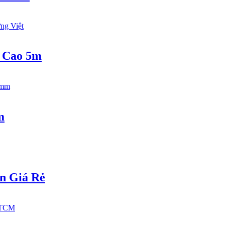
 Cao 5m
m
n Giá Rẻ