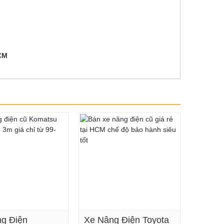
CM
g Điện
Xe Nâng Điện Toyota