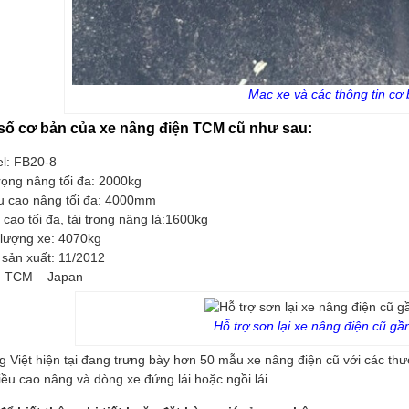
Mạc xe và các thông tin cơ
số cơ bản của xe nâng điện TCM cũ như sau:
l: FB20-8
rọng nâng tối đa: 2000kg
u cao nâng tối đa: 4000mm
cao tối đa, tải trọng nâng là:1600kg
 lượng xe: 4070kg
sản xuất: 11/2012
: TCM – Japan
Hỗ trợ sơn lại xe nâng điện cũ g
 Việt hiện tại đang trưng bày hơn 50 mẫu xe nâng điện cũ với các thư
iều cao nâng và dòng xe đứng lái hoặc ngồi lái.