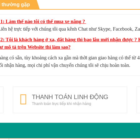
i thường gặp
1: Làm thế nào tôi có thể mua xe nâng ?
iên hệ trực tiếp với chúng tôi qua kênh Chat như Skype, Facebook, Za
 2: Tôi là khách hàng ở xa, đặt hàng thì bao lâu mới nhận được 
 mô tả trên Website thì làm sao?
hàng có sẵn, tùy khoảng cách xa gần mà thời gian giao hàng có thể từ
hối nhận hàng, mọi chi phí vận chuyển chúng tôi sẽ chịu hoàn toàn.
THANH TOÁN LINH ĐỘNG
Thanh toán trực tiếp khi nhận hàng