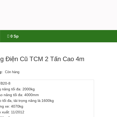
0 Sp
g Điện Cũ TCM 2 Tấn Cao 4m
g:
Còn hàng
FB20-8
g nâng tối đa: 2000kg
ao nâng tối đa: 4000mm
 tối đa, tải trọng nâng là:1600kg
ợng xe: 4070kg
 xuất: 11/2012