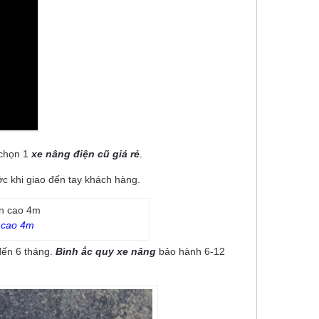
 chọn 1
xe nâng điện cũ giá rẻ
.
ớc khi giao đến tay khách hàng.
 cao 4m
đến 6 tháng.
Bình ắc quy xe nâng
bảo hành 6-12