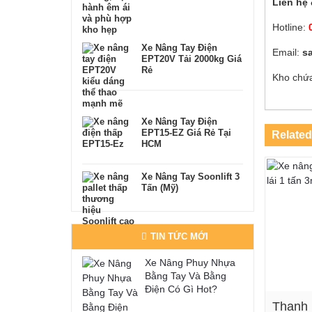
Liên hệ 
Hotline:
Xe Nâng Tay Điện
Email:
s
EPT20V Tải 2000kg Giá
Rẻ
Kho chứ
Xe Nâng Tay Điện
EPT15-EZ Giá Rẻ Tại
Related
HCM
Xe Nâng Tay Soonlift 3
Tấn (Mỹ)
TIN TỨC MỚI
Xe Nâng Phuy Nhựa
Bằng Tay Và Bằng
Điện Có Gì Hot?
Thanh 