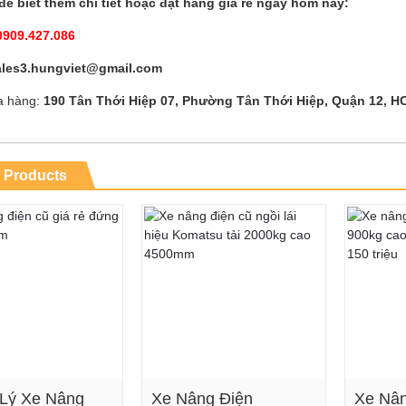
để biết thêm chi tiết hoặc đặt hàng giá rẻ ngay hôm nay:
0909.427.086
ales3.hungviet@gmail.com
a hàng:
190 Tân Thới Hiệp 07, Phường Tân Thới Hiệp, Quận 12, H
 Products
Lý Xe Nâng
Xe Nâng Điện
Xe Nân