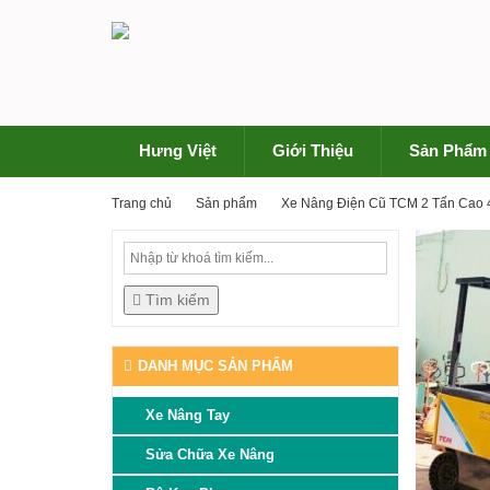
Hưng Việt
Giới Thiệu
Sản Phẩm
Trang chủ
Sản phẩm
Xe Nâng Điện Cũ TCM 2 Tấn Cao
Tìm kiếm
DANH MỤC SẢN PHẨM
Xe Nâng Tay
Sửa Chữa Xe Nâng