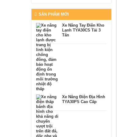
SẢN PHẨM MỚI
Xe Nâng Tay Điện Kho
Lạnh TYA30CS Tải 3
Tấn
Xe Nâng Điện Địa Hình
TYA30PS Cao Cấp