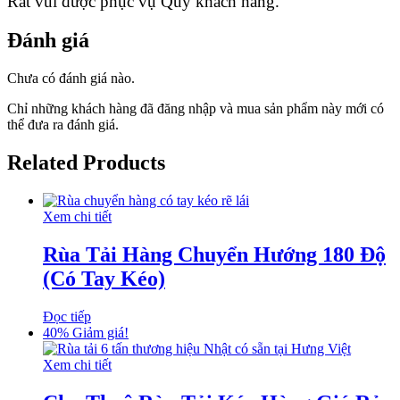
Rất vui được phục vụ Quý khách hàng.
Đánh giá
Chưa có đánh giá nào.
Chỉ những khách hàng đã đăng nhập và mua sản phẩm này mới có
thể đưa ra đánh giá.
Related Products
Xem chi tiết
Rùa Tải Hàng Chuyển Hướng 180 Độ
(Có Tay Kéo)
Đọc tiếp
40%
Giảm giá!
Xem chi tiết