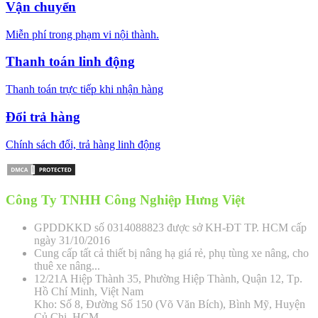
Vận chuyển
Miễn phí trong phạm vi nội thành.
Thanh toán linh động
Thanh toán trực tiếp khi nhận hàng
Đổi trả hàng
Chính sách đổi, trả hàng linh động
Công Ty TNHH Công Nghiệp Hưng Việt
GPDDKKD số 0314088823 được sở KH-ĐT TP. HCM cấp
ngày 31/10/2016
Cung cấp tất cả thiết bị nâng hạ giá rẻ, phụ tùng xe nâng, cho
thuê xe nâng...
12/21A Hiệp Thành 35, Phường Hiệp Thành, Quận 12, Tp.
Hồ Chí Minh, Việt Nam
Kho: Số 8, Đường Số 150 (Võ Văn Bích), Bình Mỹ, Huyện
Củ Chi, HCM