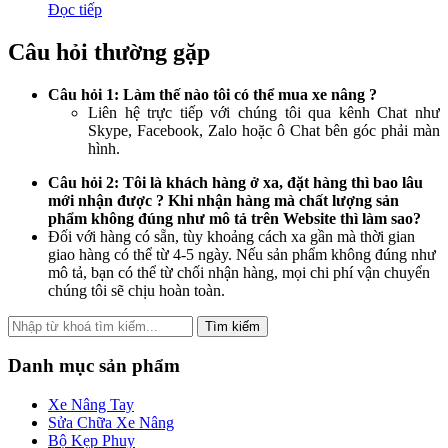
Đọc tiếp
Câu hỏi thường gặp
Câu hỏi 1: Làm thế nào tôi có thể mua xe nâng ?
Liên hệ trực tiếp với chúng tôi qua kênh Chat như
Skype, Facebook, Zalo hoặc ô Chat bên góc phải màn
hình.
Câu hỏi 2: Tôi là khách hàng ở xa, đặt hàng thì bao lâu
mới nhận được ? Khi nhận hàng mà chất lượng sản
phẩm không đúng như mô tả trên Website thì làm sao?
Đối với hàng có sẵn, tùy khoảng cách xa gần mà thời gian
giao hàng có thể từ 4-5 ngày. Nếu sản phẩm không đúng như
mô tả, bạn có thể từ chối nhận hàng, mọi chi phí vận chuyển
chúng tôi sẽ chịu hoàn toàn.
Tìm kiếm
Danh mục sản phẩm
Xe Nâng Tay
Sửa Chữa Xe Nâng
Bộ Kẹp Phuy