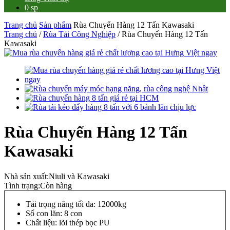
0 sp
Trang chủ
Sản phẩm
Rùa Chuyển Hàng 12 Tấn Kawasaki
Trang chủ
/
Rùa Tải Công Nghiệp
/ Rùa Chuyển Hàng 12 Tấn
Kawasaki
Rùa Chuyển Hàng 12 Tấn
Kawasaki
Nhà sản xuất:
Niuli và Kawasaki
Tình trạng:
Còn hàng
Tải trọng nâng tối đa: 12000kg
Số con lăn: 8 con
Chất liệu: lõi thép bọc PU