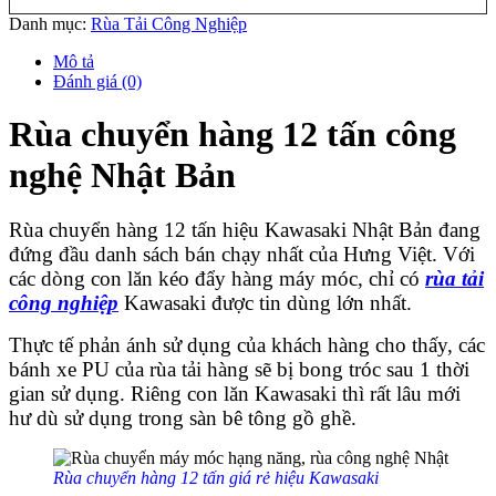
Danh mục:
Rùa Tải Công Nghiệp
Mô tả
Đánh giá (0)
Rùa chuyển hàng 12 tấn công
nghệ Nhật Bản
Rùa chuyển hàng 12 tấn hiệu Kawasaki Nhật Bản đang
đứng đầu danh sách bán chạy nhất của Hưng Việt. Với
các dòng con lăn kéo đẩy hàng máy móc, chỉ có
rùa tải
công nghiệp
Kawasaki được tin dùng lớn nhất.
Thực tế phản ánh sử dụng của khách hàng cho thấy, các
bánh xe PU của rùa tải hàng sẽ bị bong tróc sau 1 thời
gian sử dụng. Riêng con lăn Kawasaki thì rất lâu mới
hư dù sử dụng trong sàn bê tông gồ ghề.
Rùa chuyển hàng 12 tấn giá rẻ hiệu Kawasaki