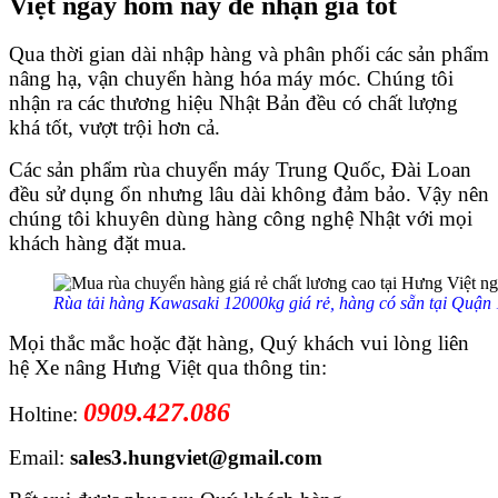
Việt ngay hôm nay để nhận giá tốt
Qua thời gian dài nhập hàng và phân phối các sản phẩm
nâng hạ, vận chuyển hàng hóa máy móc. Chúng tôi
nhận ra các thương hiệu Nhật Bản đều có chất lượng
khá tốt, vượt trội hơn cả.
Các sản phẩm rùa chuyển máy Trung Quốc, Đài Loan
đều sử dụng ổn nhưng lâu dài không đảm bảo. Vậy nên
chúng tôi khuyên dùng hàng công nghệ Nhật với mọi
khách hàng đặt mua.
Rùa tải hàng Kawasaki 12000kg giá rẻ, hàng có sẵn tại Quậ
Mọi thắc mắc hoặc đặt hàng, Quý khách vui lòng liên
hệ Xe nâng Hưng Việt qua thông tin:
0909.427.086
Holtine:
Email:
sales3.hungviet@gmail.com