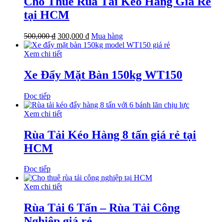
Cho Thuê Rùa Tải Kéo Hàng Giá Rẻ
tại HCM
500,000
₫
300,000
₫
Mua hàng
Xem chi tiết
Xe Đẩy Mặt Bàn 150kg WT150
Đọc tiếp
Xem chi tiết
Rùa Tải Kéo Hàng 8 tấn giá rẻ tại
HCM
Đọc tiếp
Xem chi tiết
Rùa Tải 6 Tấn – Rùa Tải Công
Nghiệp giá rẻ