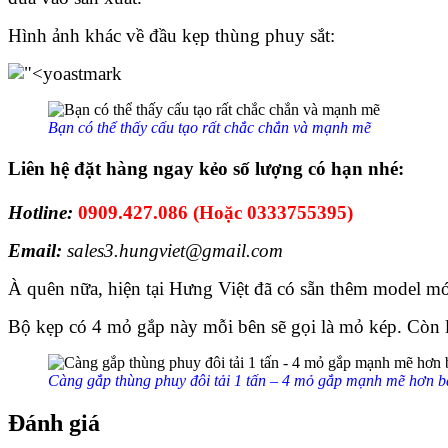
Hình ảnh khác về đầu kẹp thùng phuy sắt:
Bạn có thể thấy cấu tạo rất chắc chắn và mạnh mẽ
Liên hệ đặt hàng ngay kẻo số lượng có hạn nhé
:
Hotline:
0909.427.086 (Hoặc 0333755395)
Email:
sales3.hungviet@gmail.com
À quên nữa, hiện tại Hưng Việt đã có sẵn thêm model mớ
Bộ kẹp có 4 mỏ gắp này mỗi bên sẽ gọi là mỏ kép. Còn lo
Càng gắp thùng phuy đôi tải 1 tấn – 4 mỏ gắp mạnh mẽ hơn b
Đánh giá