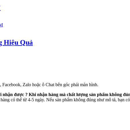
?
g Hiệu Quả
e, Facebook, Zalo hoặc ô Chat bên góc phải màn hình.
mới nhận được ? Khi nhận hàng mà chất lượng sản phẩm không đún
 hàng có thể từ 4-5 ngày. Nếu sản phẩm không đúng như mô tả, bạn có 