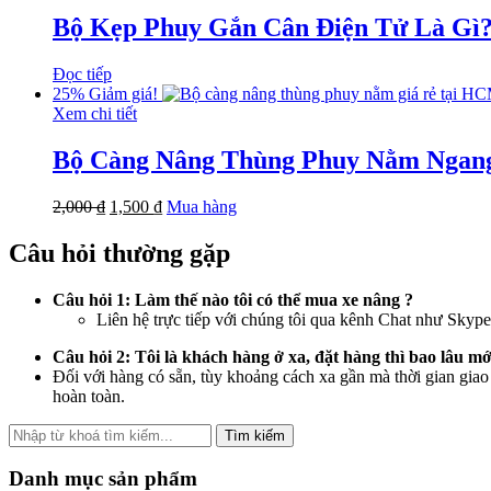
Bộ Kẹp Phuy Gắn Cân Điện Tử Là Gì
Đọc tiếp
25%
Giảm giá!
Xem chi tiết
Bộ Càng Nâng Thùng Phuy Nằm Ngan
2,000
₫
1,500
₫
Mua hàng
Câu hỏi thường gặp
Câu hỏi 1: Làm thế nào tôi có thể mua xe nâng ?
Liên hệ trực tiếp với chúng tôi qua kênh Chat như Skyp
Câu hỏi 2: Tôi là khách hàng ở xa, đặt hàng thì bao lâu 
Đối với hàng có sẵn, tùy khoảng cách xa gần mà thời gian giao
hoàn toàn.
Tìm kiếm
Danh mục sản phẩm