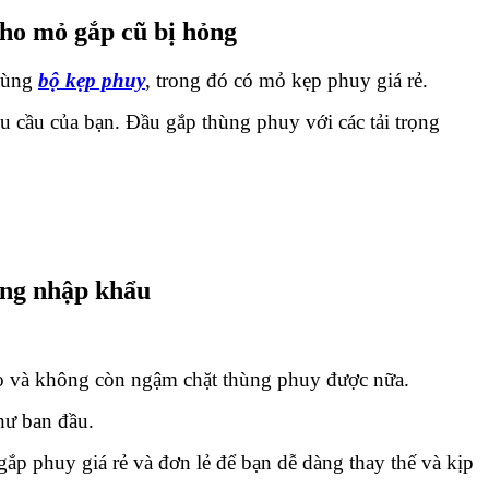
cho mỏ gắp cũ bị hỏng
 tùng
bộ kẹp phuy
, trong đó có mỏ kẹp phuy giá rẻ.
 cầu của bạn. Đầu gắp thùng phuy với các tải trọng
ợng nhập khẩu
ẽo và không còn ngậm chặt thùng phuy được nữa.
hư ban đầu.
ắp phuy giá rẻ và đơn lẻ để bạn dễ dàng thay thế và kịp