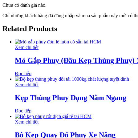
Chưa có đánh giá nào.
Chỉ những khách hàng đã đăng nhập và mua sản phẩm này mới có thể
Related Products
Xem chi tiết
Mỏ Gắp Phuy (Đầu Kẹp Thùng Phuy)
Đọc tiếp
Xem chi tiết
Kẹp Thùng Phuy Dạng Nằm Ngang
Đọc tiếp
Xem chi tiết
Bộ Kẹp Quay Đổ Phuy Xe Nâng