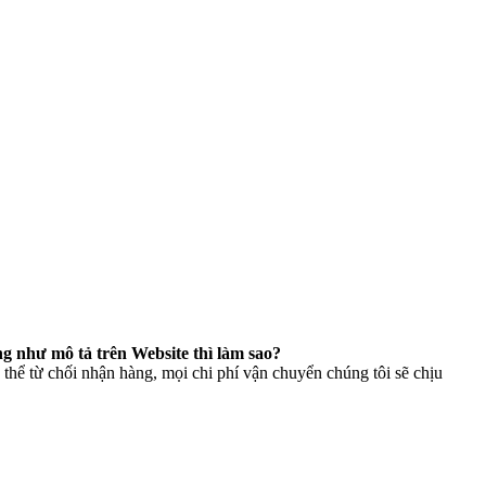
g như mô tả trên Website thì làm sao?
thể từ chối nhận hàng, mọi chi phí vận chuyển chúng tôi sẽ chịu