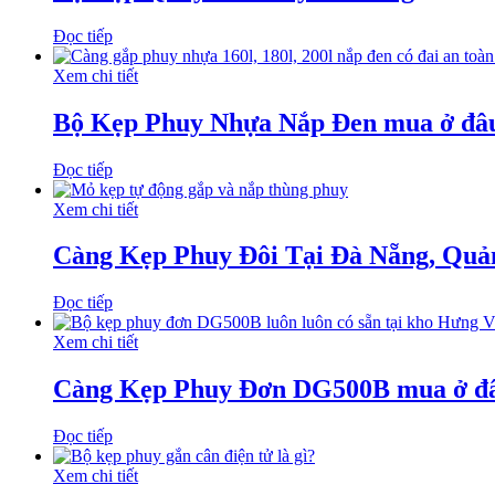
Đọc tiếp
Xem chi tiết
Bộ Kẹp Phuy Nhựa Nắp Đen mua ở đâ
Đọc tiếp
Xem chi tiết
Càng Kẹp Phuy Đôi Tại Đà Nẵng, Qu
Đọc tiếp
Xem chi tiết
Càng Kẹp Phuy Đơn DG500B mua ở đ
Đọc tiếp
Xem chi tiết