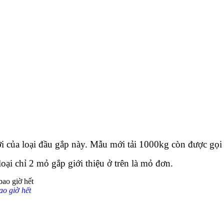
i của loại đầu gắp này. Mẫu mới tải 1000kg còn được gọi
ại chỉ 2 mỏ gắp giới thiệu ở trên là mỏ đơn.
ao giờ hết