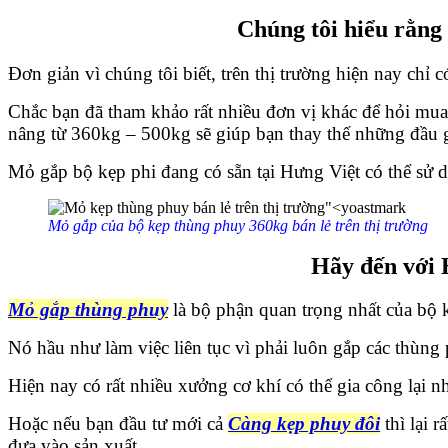
Chúng tôi hiểu rằng 
Đơn giản vì chúng tôi biết, trên thị trường hiện nay chỉ 
Chắc bạn đã tham khảo rất nhiều đơn vị khác để hỏi mua
nâng từ 360kg – 500kg sẽ giúp bạn thay thế những đầu 
Mỏ gắp bộ kẹp phi đang có sẵn tại Hưng Việt có thể sử 
Mỏ gắp của bộ kẹp thùng phuy 360kg bán lẻ trên thị trường
Hãy đến với 
Mỏ gắp thùng phuy
là bộ phận quan trọng nhất của bộ k
Nó hầu như làm việc liên tục vì phải luôn gắp các thùn
Hiện nay có rất nhiều xưởng cơ khí có thể gia công lại n
Hoặc nếu bạn đầu tư mới cả
Càng kẹp phuy đôi
thì lại 
đưa vào sản xuất.