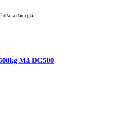
 đưa ra đánh giá.
 500kg Mã DG500