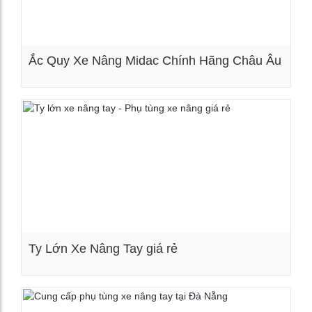
Ắc Quy Xe Nâng Midac Chính Hãng Châu Âu
Xem chi tiết
Ty Lớn Xe Nâng Tay giá rẻ
Xem chi tiết