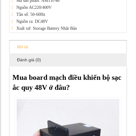
Mã sản phẩm: AMTII-48
Nguồn AC220/400V
Tần số: 50-60Hz
Nguồn ra: DC48V
Xuất xứ: Storage Battery Nhật Bản
Mô tả
Đánh giá (0)
Mua board mạch điều khiển bộ sạc
ắc quy 48V ở đâu?