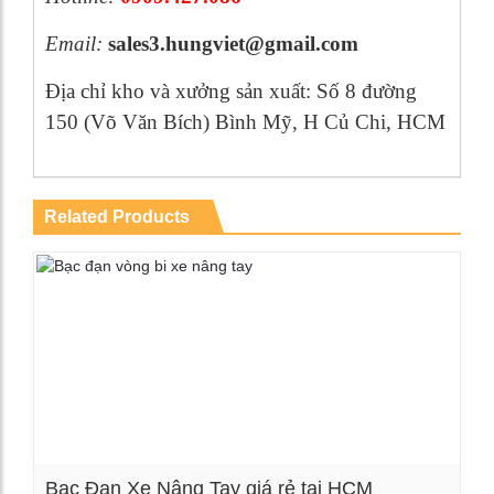
Email:
sales3.hungviet@gmail.com
Địa chỉ kho và xưởng sản xuất: Số 8 đường
150 (Võ Văn Bích) Bình Mỹ, H Củ Chi, HCM
Related Products
Bạc Đạn Xe Nâng Tay giá rẻ tại HCM