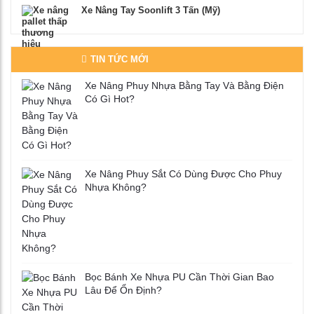
Xe Nâng Tay Soonlift 3 Tấn (Mỹ)
TIN TỨC MỚI
Xe Nâng Phuy Nhựa Bằng Tay Và Bằng Điện
Có Gì Hot?
Xe Nâng Phuy Sắt Có Dùng Được Cho Phuy
Nhựa Không?
Bọc Bánh Xe Nhựa PU Cần Thời Gian Bao
Lâu Để Ổn Định?