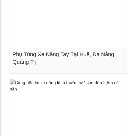
Phụ Tùng Xe Nâng Tay Tại Huế, Đà Nẵng,
Quảng Trị
Xem chi tiết