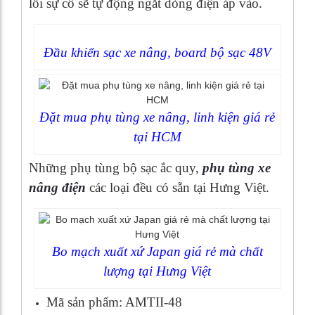
lỗi sự cố sẽ tự động ngắt dòng điện áp vào.
Đầu khiển sạc xe nâng, board bộ sạc 48V
Đặt mua phụ tùng xe nâng, linh kiện giá rẻ
tại HCM
Những phụ tùng bộ sạc ắc quy,
phụ tùng xe
nâng điện
các loại đều có sẵn tại Hưng Việt.
Bo mạch xuất xứ Japan giá rẻ mà chất
lượng tại Hưng Việt
Mã sản phẩm: AMTII-48