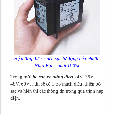
Hệ thống điều khiển sạc tự động tiêu chuẩn
Nhật Bản – mới 100%
Trong mỗi
bộ sạc xe nâng điện
24V, 36V,
48V, 60V…thì sẽ có 1 bo mạch điều khiển bộ
sạc và hiển thị các thông tin trong quá trình nạp
điện.