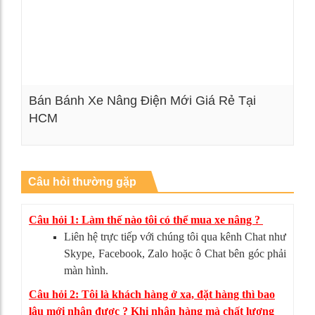
Bán Bánh Xe Nâng Điện Mới Giá Rẻ Tại
HCM
Xem chi tiết
Câu hỏi thường gặp
Câu hỏi 1: Làm thế nào tôi có thể mua xe nâng ?
Liên hệ trực tiếp với chúng tôi qua kênh Chat như
Skype, Facebook, Zalo hoặc ô Chat bên góc phải
màn hình.
Câu hỏi 2: Tôi là khách hàng ở xa, đặt hàng thì bao
lâu mới nhận được ? Khi nhận hàng mà chất lượng