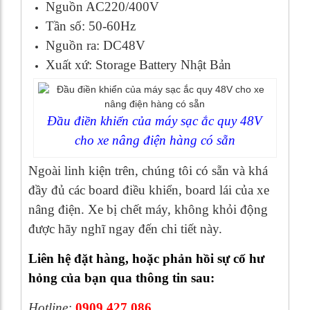
Nguồn AC220/400V
Tần số: 50-60Hz
Nguồn ra: DC48V
Xuất xứ: Storage Battery Nhật Bản
Đầu điền khiển của máy sạc ắc quy 48V
cho xe nâng điện hàng có sẵn
Ngoài linh kiện trên, chúng tôi có sẵn và khá
đầy đủ các board điều khiển, board lái của xe
nâng điện. Xe bị chết máy, không khỏi động
được hãy nghĩ ngay đến chi tiết này.
Liên hệ đặt hàng, hoặc phản hồi sự cố hư
hỏng của bạn qua thông tin sau:
Hotline:
0909.427.086