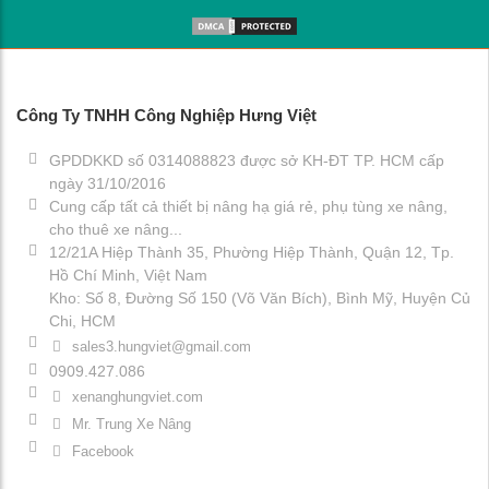
Công Ty TNHH Công Nghiệp Hưng Việt
GPDDKKD số 0314088823 được sở KH-ĐT TP. HCM cấp
ngày 31/10/2016
Cung cấp tất cả thiết bị nâng hạ giá rẻ, phụ tùng xe nâng,
cho thuê xe nâng...
12/21A Hiệp Thành 35, Phường Hiệp Thành, Quận 12, Tp.
Hồ Chí Minh, Việt Nam
Kho: Số 8, Đường Số 150 (Võ Văn Bích), Bình Mỹ, Huyện Củ
Chi, HCM
sales3.hungviet@gmail.com
0909.427.086
xenanghungviet.com
Mr. Trung Xe Nâng
Facebook