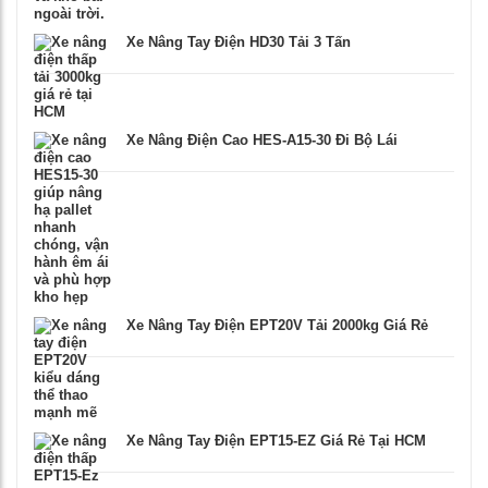
Xe Nâng Tay Điện HD30 Tải 3 Tấn
Xe Nâng Điện Cao HES-A15-30 Đi Bộ Lái
Xe Nâng Tay Điện EPT20V Tải 2000kg Giá Rẻ
Xe Nâng Tay Điện EPT15-EZ Giá Rẻ Tại HCM