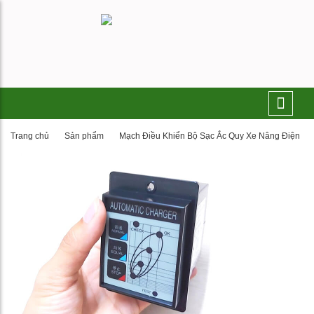
Trang chủ
Sản phẩm
Mạch Điều Khiển Bộ Sạc Ắc Quy Xe Nâng Điện