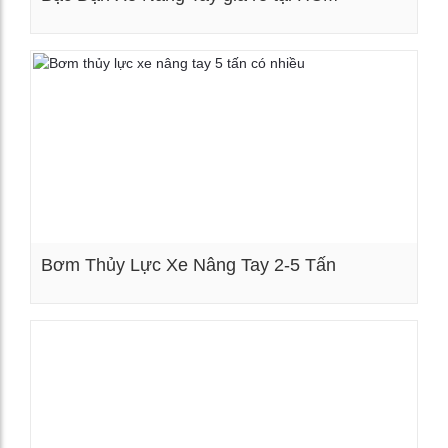
Xem chi tiết
Bơm Thủy Lực Xe Nâng Tay 2-5 Tấn
Xem chi tiết