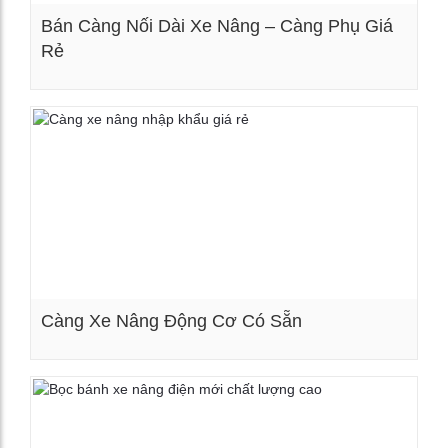
Bán Càng Nối Dài Xe Nâng – Càng Phụ Giá
Rẻ
Xem chi tiết
Càng Xe Nâng Động Cơ Có Sẵn
Xem chi tiết