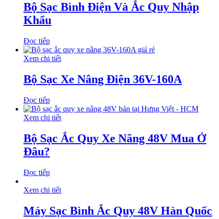
Bộ Sạc Bình Điện Và Ắc Quy Nhập
Khẩu
Đọc tiếp
Xem chi tiết
Bộ Sạc Xe Nâng Điện 36V-160A
Đọc tiếp
Xem chi tiết
Bộ Sạc Ắc Quy Xe Nâng 48V Mua Ở
Đâu?
Đọc tiếp
Xem chi tiết
Máy Sạc Bình Ắc Quy 48V Hàn Quốc