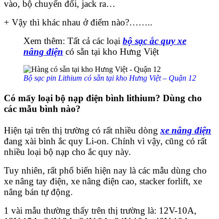
vào, bộ chuyển đổi, jack ra…
+ Vậy thì khác nhau ở điểm nào?……..
Xem thêm: Tất cả các loại
bộ sạc ắc quy xe
nâng điện
có sẵn tại kho Hưng Việt
Bộ sạc pin Lithium có sẵn tại kho Hưng Việt – Quận 12
Có mấy loại bộ nạp điện bình lithium? Dùng cho
các mẫu bình nào?
Hiện tại trên thị trường có rất nhiều dòng
xe nâng điện
đang xài bình ắc quy Li-on. Chính vì vậy, cũng có rất
nhiều loại bộ nạp cho ắc quy này.
Tuy nhiên, rất phổ biến hiện nay là các mẫu dùng cho
xe nâng tay điện, xe nâng điện cao, stacker forlift, xe
nâng bán tự động.
1 vài mẫu thường thấy trên thị trường là: 12V-10A,