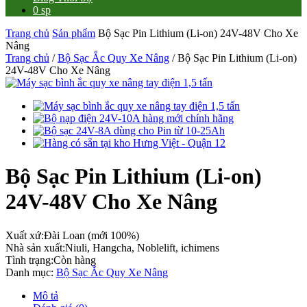
0 sp
Trang chủ
Sản phẩm
Bộ Sạc Pin Lithium (Li-on) 24V-48V Cho Xe
Nâng
Trang chủ
/
Bộ Sạc Ắc Quy Xe Nâng
/ Bộ Sạc Pin Lithium (Li-on)
24V-48V Cho Xe Nâng
Bộ Sạc Pin Lithium (Li-on)
24V-48V Cho Xe Nâng
Xuất xứ:
Đài Loan (mới 100%)
Nhà sản xuất:
Niuli, Hangcha, Noblelift, ichimens
Tình trạng:
Còn hàng
Danh mục:
Bộ Sạc Ắc Quy Xe Nâng
Mô tả