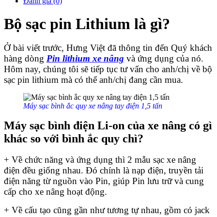
Đánh giá (0)
Bộ sạc pin Lithium là gì?
Ở bài viết trước, Hưng Việt đã thông tin đến Quý khách
hàng dòng
Pin lithium xe nâng
và ứng dụng của nó.
Hôm nay, chúng tôi sẽ tiếp tục tư vấn cho anh/chị về bộ
sạc pin lithium mà có thể anh/chị đang cần mua.
Máy sạc bình ắc quy xe nâng tay điện 1,5 tấn
Máy sạc bình điện Li-on của xe nâng có gì
khác so với bình ắc quy chì?
+ Về chức năng và ứng dụng thì 2 mẫu sạc xe nâng
điện đều giống nhau. Đó chính là nạp điện, truyền tải
điện năng từ nguồn vào Pin, giúp Pin lưu trữ và cung
cấp cho xe nâng hoạt động.
+ Về cấu tạo cũng gần như tương tự nhau, gồm có jack