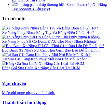
EZ Giá Rẻ Tại HCM
Xe Nâng
Tay Soonlift 3 Tấn (Mỹ)
Tin tức mới
Xe Nâng Phuy Nhựa Bằng Tay Và Bằng Điện Có Gì Hot?
Xe Nâng Phuy Sắt Có Dùng Được Cho Phuy Nhựa Không?
Bọc Bánh Xe Nhựa PU Cần Thời Gian Bao Lâu Để Ổn Định?
Tại Sao Giá Càng Kẹp Phuy Mỗi Nơi Bán Mỗi Khác?
Bảng Giá Sửa Chữa Xe Nâng Các Loại Tại HCM
Vận chuyển
Miễn phí trong phạm vi nội thành.
Thanh toán linh động