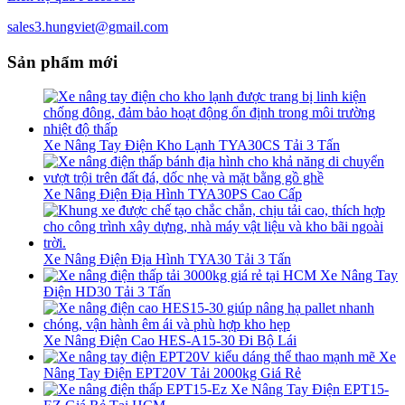
sales3.hungviet@gmail.com
Sản phẩm mới
Xe Nâng Tay Điện Kho Lạnh TYA30CS Tải 3 Tấn
Xe Nâng Điện Địa Hình TYA30PS Cao Cấp
Xe Nâng Điện Địa Hình TYA30 Tải 3 Tấn
Xe Nâng Tay
Điện HD30 Tải 3 Tấn
Xe Nâng Điện Cao HES-A15-30 Đi Bộ Lái
Xe
Nâng Tay Điện EPT20V Tải 2000kg Giá Rẻ
Xe Nâng Tay Điện EPT15-