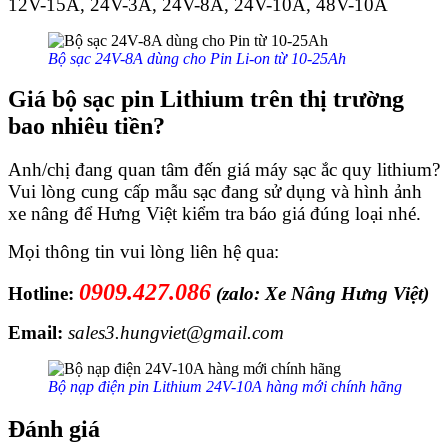
12V-15A, 24V-3A, 24V-8A, 24V-10A, 48V-10A
Bộ sạc 24V-8A dùng cho Pin Li-on từ 10-25Ah
Giá bộ sạc pin Lithium trên thị trường
bao nhiêu tiền?
Anh/chị đang quan tâm đến giá máy sạc ắc quy lithium?
Vui lòng cung cấp mẫu sạc đang sử dụng và hình ảnh
xe nâng để Hưng Việt kiểm tra báo giá đúng loại nhé.
Mọi thông tin vui lòng liên hệ qua:
0909.427.086
Hotline:
(zalo: Xe Nâng Hưng Việt)
Email:
sales3.hungviet@gmail.com
Bộ nạp điện pin Lithium 24V-10A hàng mới chính hãng
Đánh giá