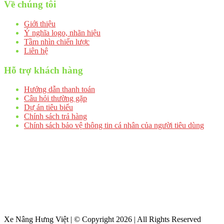
Về chúng tôi
Giới thiệu
Ý nghĩa logo, nhãn hiệu
Tầm nhìn chiến lược
Liên hệ
Hỗ trợ khách hàng
Hướng dẫn thanh toán
Câu hỏi thường gặp
Dự án tiêu biểu
Chính sách trả hàng
Chính sách bảo vệ thông tin cá nhân của người tiêu dùng
Xe Nâng Hưng Việt | © Copyright 2026 | All Rights Reserved