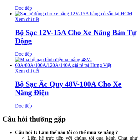
Đọc tiếp
Xem chi tiết
Bộ Sạc 12V-15A Cho Xe Nâng Bán Tự
Động
Đọc tiếp
Xem chi tiết
Bộ Sạc Ắc Quy 48V-100A Cho Xe
Nâng Điện
Đọc tiếp
Câu hỏi thường gặp
Câu hỏi 1: Làm thế nào tôi có thể mua xe nâng ?
Liên hệ trực tiếp với chúng tôi qua kênh Chat như