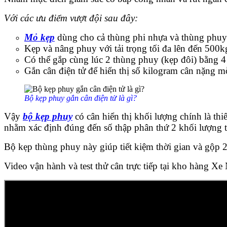
Với các ưu điểm vượt đội sau đây:
Mỏ kẹp
dùng cho cả thùng phi nhựa và thùng phuy sắt
Kẹp và nâng phuy với tải trọng tối đa lên đến 500k
Có thể gắp cùng lúc 2 thùng phuy (kẹp đôi) bằng 
Gắn cân điện tử để hiển thị số kilogram cân nặng m
Bộ kẹp phuy gắn cân điện tử là gì?
Vậy
bộ kẹp phuy
có cân hiển thị khối lượng chính là thi
nhằm xác định đúng đến số thập phân thứ 2 khối lượng 
Bộ kẹp thùng phuy này giúp tiết kiệm thời gian và gộp 2
Video vận hành và test thử cân trực tiếp tại kho hàng X