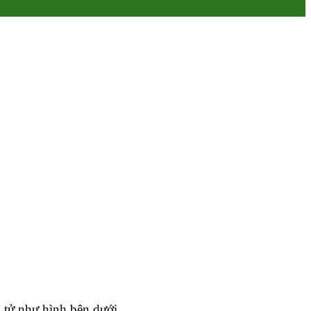
 tử như hình bên dưới.