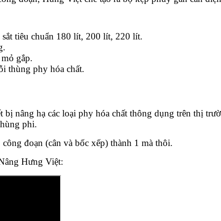
 tiêu chuẩn 180 lít, 200 lít, 220 lít.
g.
4 mỏ gắp.
ỗi thùng phy hóa chất.
ết bị nâng hạ các loại phy hóa chất thông dụng trên thị tr
thùng phi.
 công đoạn (cân và bốc xếp) thành 1 mà thôi.
e Nâng Hưng Việt: