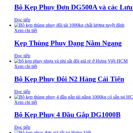
Bộ Kẹp Phuy Đơn DG500A và các Lưu
Đọc tiếp
Xem chi tiết
Kẹp Thùng Phuy Dạng Nằm Ngang
Đọc tiếp
Xem chi tiết
Bộ Kẹp Phuy Đôi N2 Hàng Cải Tiến
Đọc tiếp
Xem chi tiết
Bộ Kẹp Phuy 4 Đầu Gắp DG1000B
Đọc tiếp