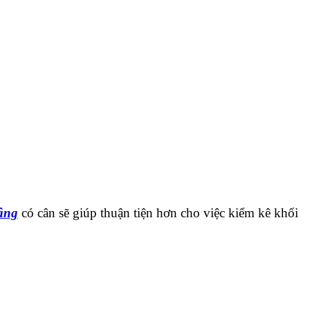
âng
có cân sẽ giúp thuận tiện hơn cho việc kiểm kê khối