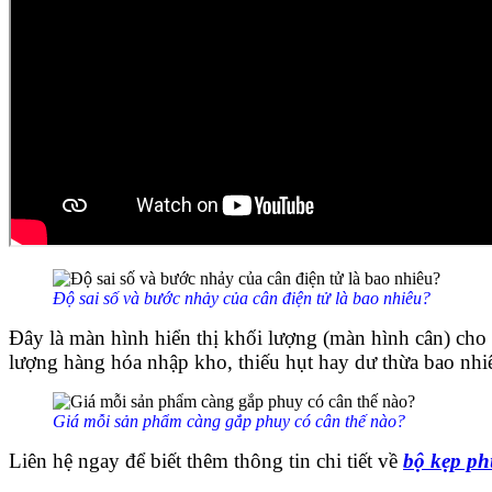
Độ sai số và bước nhảy của cân điện tử là bao nhiêu?
Đây là màn hình hiển thị khối lượng (màn hình cân) cho
lượng hàng hóa nhập kho, thiếu hụt hay dư thừa bao nhi
Giá mỗi sản phẩm càng gắp phuy có cân thế nào?
Liên hệ ngay để biết thêm thông tin chi tiết về
bộ kẹp ph