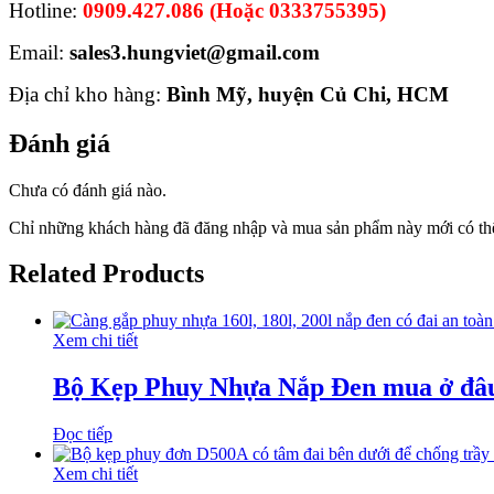
Hotline:
0909.427.086 (Hoặc 0333755395)
Email:
sales3.hungviet@gmail.com
Địa chỉ kho hàng:
Bình Mỹ, huyện Củ Chi, HCM
Đánh giá
Chưa có đánh giá nào.
Chỉ những khách hàng đã đăng nhập và mua sản phẩm này mới có thể
Related Products
Xem chi tiết
Bộ Kẹp Phuy Nhựa Nắp Đen mua ở đâ
Đọc tiếp
Xem chi tiết