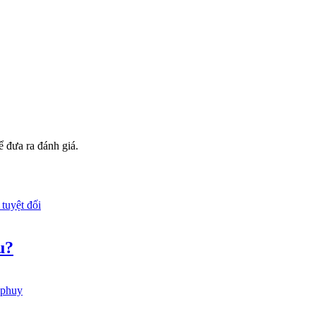
 đưa ra đánh giá.
u?