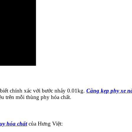
 biết chính xác với bước nhảy 0.01kg.
Càng kẹp phy xe n
êu trên mỗi thùng phy hóa chất.
uy hóa chất
của Hưng Việt: