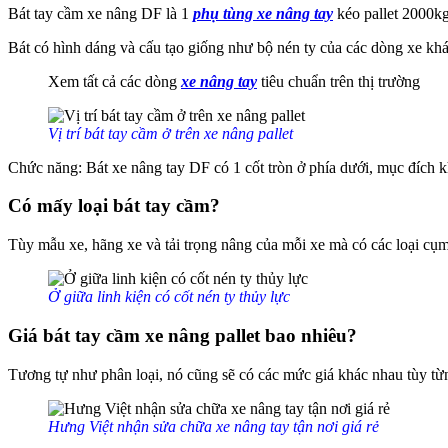
Bát tay cầm xe nâng DF là 1
phụ tùng xe nâng tay
kéo pallet 2000kg
Bát có hình dáng và cấu tạo giống như bộ nén ty của các dòng xe khác
Xem tất cả các dòng
xe nâng tay
tiêu chuẩn trên thị trường
Vị trí bát tay cầm ở trên xe nâng pallet
Chức năng: Bát xe nâng tay DF có 1 cốt tròn ở phía dưới, mục đích k
Có mấy loại bát tay cầm?
Tùy mẫu xe, hãng xe và tải trọng nâng của mỗi xe mà có các loại cụm
Ở giữa linh kiện có cốt nén ty thủy lực
Giá bát tay cầm xe nâng pallet bao nhiêu?
Tương tự như phân loại, nó cũng sẽ có các mức giá khác nhau tùy từng
Hưng Việt nhận sửa chữa xe nâng tay tận nơi giá rẻ