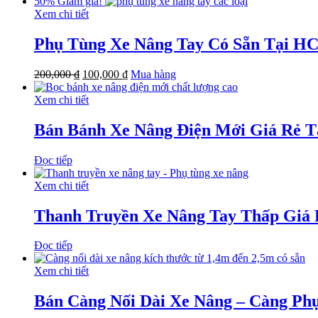
50%
Giảm giá!
Xem chi tiết
Phụ Tùng Xe Nâng Tay Có Sẵn Tại H
200,000
₫
100,000
₫
Mua hàng
Xem chi tiết
Bán Bánh Xe Nâng Điện Mới Giá Rẻ 
Đọc tiếp
Xem chi tiết
Thanh Truyền Xe Nâng Tay Thấp Giá 
Đọc tiếp
Xem chi tiết
Bán Càng Nối Dài Xe Nâng – Càng Ph