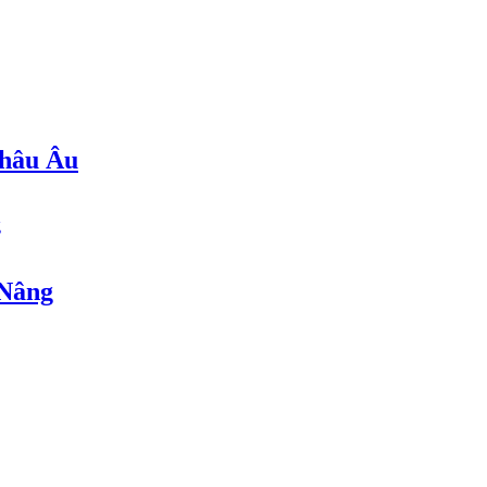
hâu Âu
 Nâng