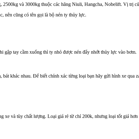
, 2500kg và 3000kg thuộc các hãng Niuli, Hangcha, Nobelift. Vị trị c
, nên cũng có tên gọi là bộ nén ty thủy lực.
hi gập tay cầm xuống thì ty nhỏ được nén đẩy nhớt thủy lực vào bơm.
, bát khác nhau. Để biết chính xác từng loại bạn hãy gửi hình xe qua
 xe và tùy chất lượng. Loại giá rẻ từ chỉ 200k, nhưng loại tốt giá hơn