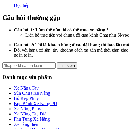
Đọc tiếp
Câu hỏi thường gặp
Câu hỏi 1: Làm thế nào tôi có thể mua xe nâng ?
Liên hệ trực tiếp với chúng tôi qua kênh Chat như Skyp
Câu hỏi 2: Tôi là khách hàng ở xa, đặt hàng thì bao lâu 
Đối với hàng có sẵn, tùy khoảng cách xa gần mà thời gian giao
hoàn toàn.
Tìm kiếm
Danh mục sản phẩm
Xe Nâng Tay
Sửa Chữa Xe Nâng
Bộ Kẹp Phuy
Bọc Bánh Xe Nâng PU
Xe Nâng Phuy
Xe Nâng Tay Điện
Phụ Tùng Xe Nâng
Xe nâng điện