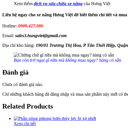
Xem thêm
dịch vụ sửa chữa xe nâng
của Hưng Việt
Liên hệ ngay cho xe nâng Hưng Việt để biết thêm chi tiết và mu
Hotline:
0909.427.086
Email:
sales3.hungviet@gmail.com
Địa chỉ kho hàng:
190/01 Trương Thị Hoa, P Tân Thới Hiệp, Quận
Bạn còn trở ngại gì nữa mà không mua ngay? hàng có sẵn
Đánh giá
Chưa có đánh giá nào.
Chỉ những khách hàng đã đăng nhập và mua sản phẩm này mới có thể
Related Products
Xem chi tiết