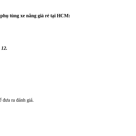
a phụ tùng xe nâng giá rẻ tại HCM:
 12.
 đưa ra đánh giá.