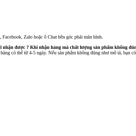
e, Facebook, Zalo hoặc ô Chat bên góc phải màn hình.
mới nhận được ? Khi nhận hàng mà chất lượng sản phẩm không đún
 hàng có thể từ 4-5 ngày. Nếu sản phẩm không đúng như mô tả, bạn có 