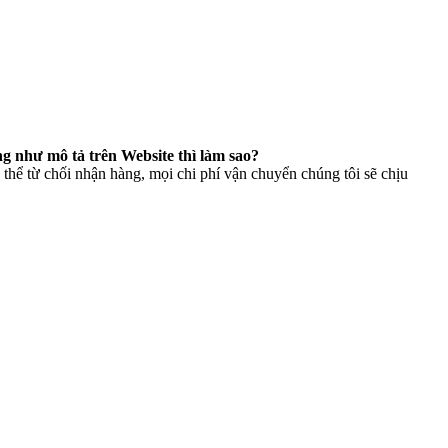
g như mô tả trên Website thì làm sao?
thể từ chối nhận hàng, mọi chi phí vận chuyển chúng tôi sẽ chịu