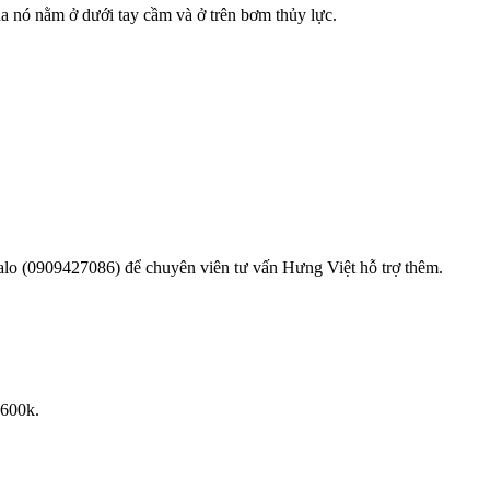
ủa nó nằm ở dưới tay cầm và ở trên bơm thủy lực.
 zalo (0909427086) để chuyên viên tư vấn Hưng Việt hỗ trợ thêm.
 600k.