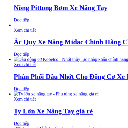
Nòng Pittong Bơm Xe Nâng Tay
Đọc tiếp
Xem chi tiết
Ắc Quy Xe Nâng Midac Chính Hãng C
Đọc tiếp
Xem chi tiết
Phân Phối Dầu Nhớt Cho Động Cơ Xe
Đọc tiếp
Xem chi tiết
Ty Lớn Xe Nâng Tay giá rẻ
Đọc tiếp