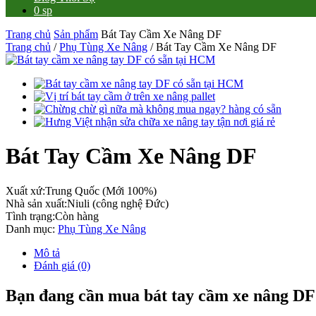
0 sp
Trang chủ
Sản phẩm
Bát Tay Cầm Xe Nâng DF
Trang chủ
/
Phụ Tùng Xe Nâng
/ Bát Tay Cầm Xe Nâng DF
Bát Tay Cầm Xe Nâng DF
Xuất xứ:
Trung Quốc (Mới 100%)
Nhà sản xuất:
Niuli (công nghệ Đức)
Tình trạng:
Còn hàng
Danh mục:
Phụ Tùng Xe Nâng
Mô tả
Đánh giá (0)
Bạn đang cần mua bát tay cầm xe nâng DF